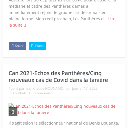
médiane et cadre des Panthères dames a
immédiatement rejoint le groupe car désormais en
pleine forme. Mercredi prochain, Les Panthères d...
Lire
la suite
Share
Tweet
Can 2021-Echos des Panthères/Cinq
nouveaux cas de Covid dans la tanière
Publié par
Jean Claude NOUNAMO
on:
janvier 17, 2022
In:
Football
1 Commenaire
Il s’agit selon le sélectionneur national de Denis Bouanga,