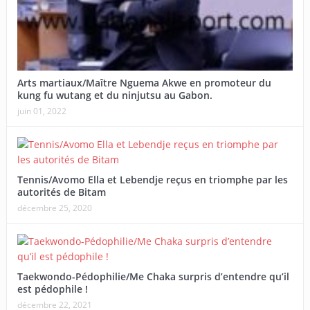
Arts martiaux/Maître Nguema Akwe en promoteur du
kung fu wutang et du ninjutsu au Gabon.
juin 01, 2022
Tennis/Avomo Ella et Lebendje reçus en triomphe par les
autorités de Bitam
décembre 25, 2020
Taekwondo-Pédophilie/Me Chaka surpris d’entendre qu’il
est pédophile !
décembre 22, 2021