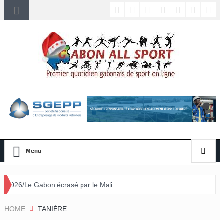
Menu
bon écrasé par le Mali
HOME
TANIÈRE