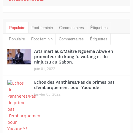
Populaire
Foot feminin
Commentaires
Étiquettes
Populaire
Foot feminin
Commentaires
Étiquettes
Arts martiaux/Maître Nguema Akwe en
promoteur du kung fu wutang et du
ninjutsu au Gabon.
juin 01, 2022
Echos des Panthères/Pas de primes pas
d’embarquement pour Yaoundé !
janvier 05, 2022