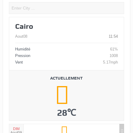
Cairo
Aout08
11:54
Humidité
61%
Pression
1008
Vent
5.17mph
ACTUELLEMENT
28℃
DIM
Aout09