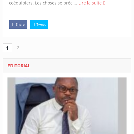
coéquipiers. Les choses se préci...
Lire la suite
Share
Tweet
2
1
EDITORIAL