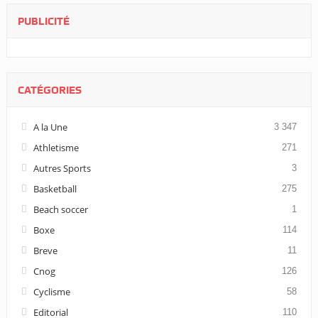
PUBLICITÉ
CATÉGORIES
A la Une
3 347
Athletisme
271
Autres Sports
3
Basketball
275
Beach soccer
1
Boxe
114
Breve
11
Cnog
126
Cyclisme
58
Editorial
110