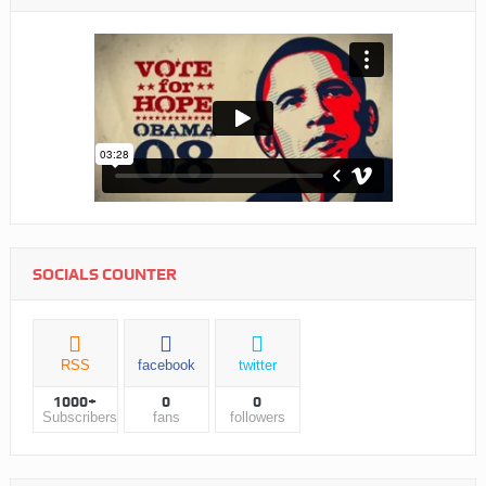
SOCIALS COUNTER
RSS
facebook
twitter
1000+
0
0
Subscribers
fans
followers