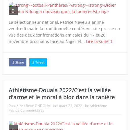
Le sélectionneur national, Patrice Neveu a animé
vendredi matin la traditionnelle conférence de presse en
vue des deux confrontations amicales du 17 et 20
novembre prochains face au Niger et...
Lire la suite
Share
Tweet
Athlétisme-Douala 2022/C’est la veillée
d’arme et le moral à bloc dans la tanière
Publié par
René ONDOUA
on:
mars 23, 2022
In:
Athletisme
Pas de Commentaires