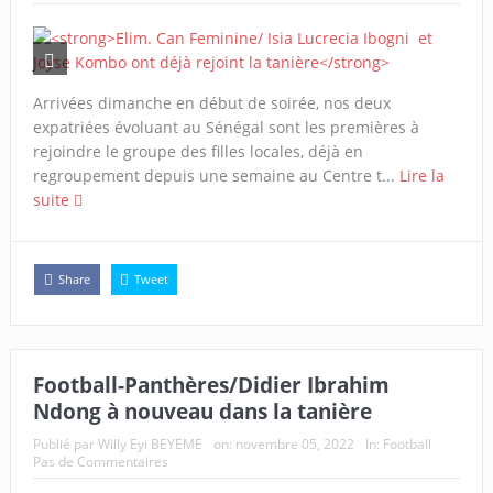
Arrivées dimanche en début de soirée, nos deux
expatriées évoluant au Sénégal sont les premières à
rejoindre le groupe des filles locales, déjà en
regroupement depuis une semaine au Centre t...
Lire la
suite
Share
Tweet
Football-Panthères/
Didier Ibrahim
Ndong à nouveau dans la tanière
Publié par
Willy Eyi BEYEME
on:
novembre 05, 2022
In:
Football
Pas de Commentaires