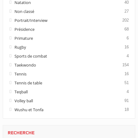
Natation
40
Non classé
27
Portrait/Interview
202
Présidence
68
Primature
6
Rugby
16
Sports de combat
4
Taekwondo
154
Tennis
16
Tennis de table
51
Teqball
4
Volley ball
91
Wushu et Tonfa
18
RECHERCHE