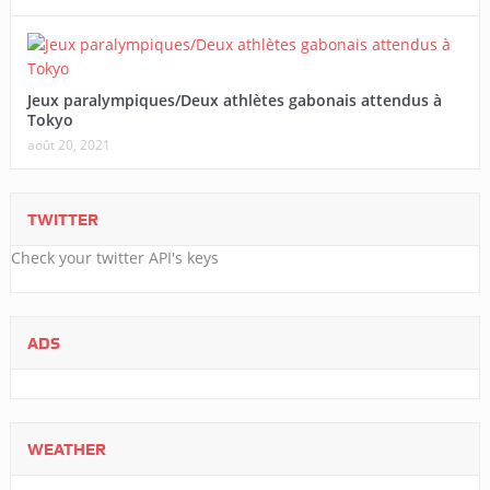
Jeux paralympiques/Deux athlètes gabonais attendus à
Tokyo
août 20, 2021
TWITTER
Check your twitter API's keys
ADS
WEATHER