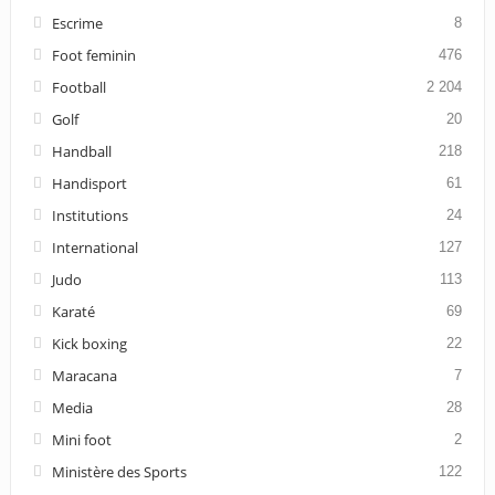
Escrime
8
Foot feminin
476
Football
2 204
Golf
20
Handball
218
Handisport
61
Institutions
24
International
127
Judo
113
Karaté
69
Kick boxing
22
Maracana
7
Media
28
Mini foot
2
Ministère des Sports
122