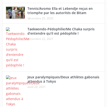
Tennis/Avomo Ella et Lebendje reçus en
triomphe par les autorités de Bitam
décembre 25, 2020
Taekwondo-Pédophilie/Me Chaka surpris
d’entendre qu’il est pédophile !
décembre 22, 2021
Jeux paralympiques/Deux athlètes gabonais
attendus à Tokyo
août 20, 2021