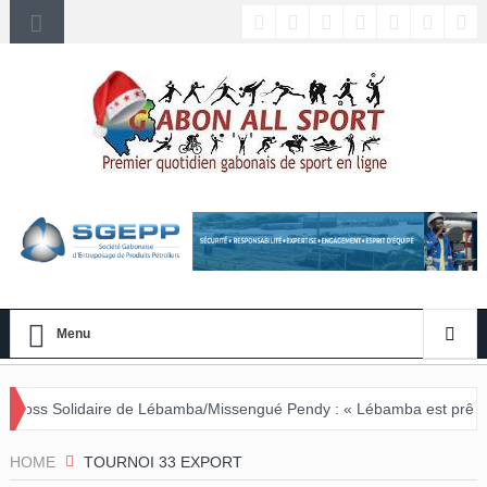
Menu
 de Lébamba/Missengué Pendy : « Lébamba est prêt à accueillir ce g
HOME
TOURNOI 33 EXPORT