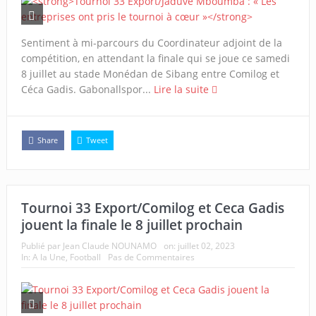
Sentiment à mi-parcours du Coordinateur adjoint de la
compétition, en attendant la finale qui se joue ce samedi
8 juillet au stade Monédan de Sibang entre Comilog et
Céca Gadis. Gabonallspor...
Lire la suite
Share
Tweet
Tournoi 33 Export/Comilog et Ceca Gadis
jouent la finale le 8 juillet prochain
Publié par
Jean Claude NOUNAMO
on:
juillet 02, 2023
In:
A la Une
,
Football
Pas de Commentaires