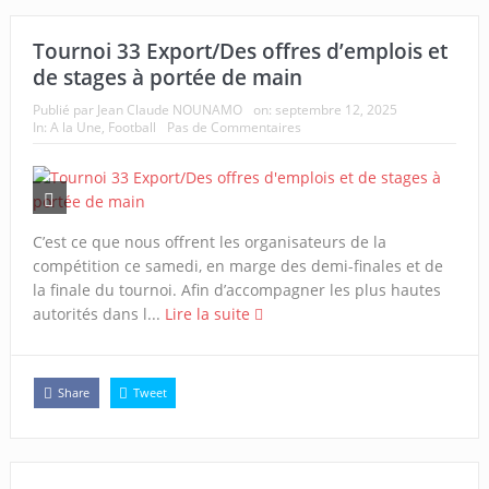
Tournoi 33 Export/Des offres d’emplois et
de stages à portée de main
Publié par
Jean Claude NOUNAMO
on:
septembre 12, 2025
In:
A la Une
,
Football
Pas de Commentaires
C’est ce que nous offrent les organisateurs de la
compétition ce samedi, en marge des demi-finales et de
la finale du tournoi. Afin d’accompagner les plus hautes
autorités dans l...
Lire la suite
Share
Tweet