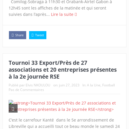
Comilog-Sobraga à 11h30 et Orabank-Airtel Gabon à
12h45 sont les affiches de la matinée et qui seront
suivies dans l’après...
Lire la suite
Share
Tweet
Tournoi 33 Export/Près de 27
associations et 20 entreprises présentes
à la 2e journée RSE
Publié par
Elvis NKOULOU
on:
juin 27, 2023
In:
A la Une
,
Football
Pas de Commentaires
C’est le carrefour Kanté dans le 5e arrondissement de
Libreville qui a accueilli tout ce beau monde le samedi 24