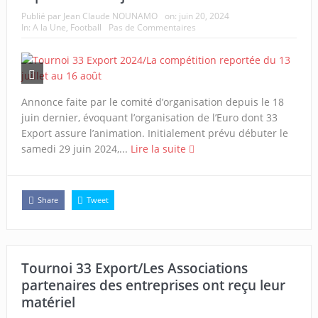
Publié par
Jean Claude NOUNAMO
on:
juin 20, 2024
In:
A la Une
,
Football
Pas de Commentaires
Annonce faite par le comité d’organisation depuis le 18
juin dernier, évoquant l’organisation de l’Euro dont 33
Export assure l’animation. Initialement prévu débuter le
samedi 29 juin 2024,...
Lire la suite
Share
Tweet
Tournoi 33 Export/Les Associations
partenaires des entreprises ont reçu leur
matériel