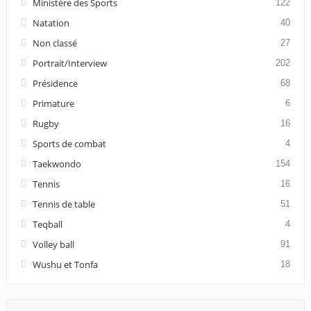
Ministère des Sports
122
Natation
40
Non classé
27
Portrait/Interview
202
Présidence
68
Primature
6
Rugby
16
Sports de combat
4
Taekwondo
154
Tennis
16
Tennis de table
51
Teqball
4
Volley ball
91
Wushu et Tonfa
18