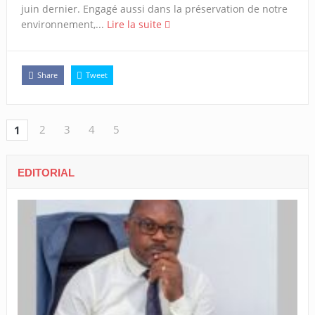
juin dernier. Engagé aussi dans la préservation de notre
environnement,...
Lire la suite
Share
Tweet
2
3
4
5
1
EDITORIAL