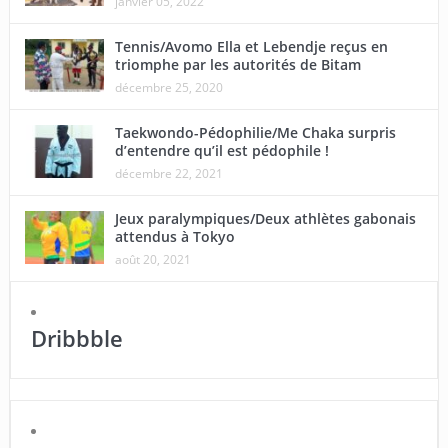
janvier 05, 2022
Tennis/Avomo Ella et Lebendje reçus en
triomphe par les autorités de Bitam
décembre 25, 2020
Taekwondo-Pédophilie/Me Chaka surpris
d’entendre qu’il est pédophile !
décembre 22, 2021
Jeux paralympiques/Deux athlètes gabonais
attendus à Tokyo
août 20, 2021
Dribbble