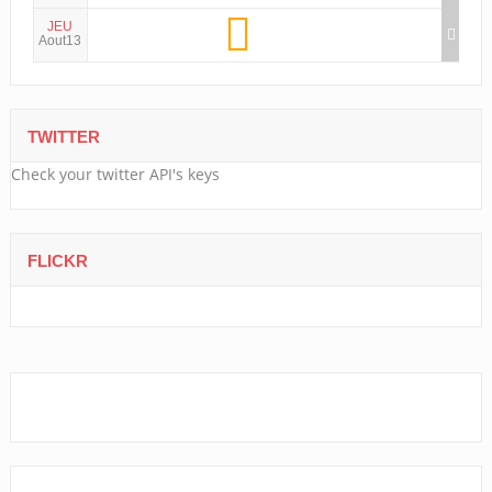
JEU
Aout13
TWITTER
Check your twitter API's keys
FLICKR