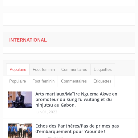
INTERNATIONAL
Populaire
Foot feminin
Commentaires
Étiquettes
Populaire
Foot feminin
Commentaires
Étiquettes
Arts martiaux/Maître Nguema Akwe en
promoteur du kung fu wutang et du
ninjutsu au Gabon.
juin 01, 2022
Echos des Panthères/Pas de primes pas
d’embarquement pour Yaoundé !