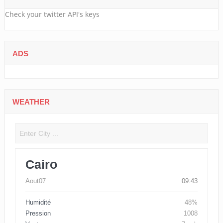
Check your twitter API's keys
ADS
WEATHER
Cairo
Aout07
09:43
Humidité
48%
Pression
1008