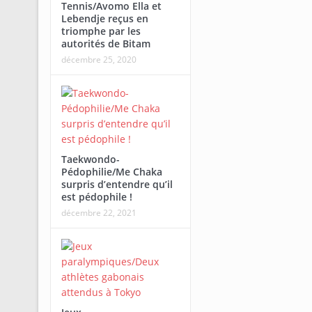
Tennis/Avomo Ella et
Lebendje reçus en
triomphe par les
autorités de Bitam
décembre 25, 2020
Taekwondo-
Pédophilie/Me Chaka
surpris d’entendre qu’il
est pédophile !
décembre 22, 2021