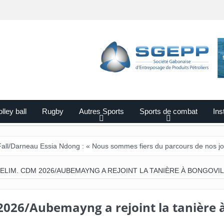
lley ball
Rugby
Autres Sports
Sports de combat
Ins
u Essia Ndong : « Nous sommes fiers du parcours de nos joueurs ».
ELIM. CDM 2026/AUBEMAYNG A REJOINT LA TANIÈRE À BONGOVI
2026/Aubemayng a rejoint la tanière 