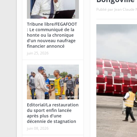
Publié par
Jean Claud
Tribune libre/FEGAFOOT
: Le communiqué de la
honte ou la chronique
d’un nouveau naufrage
financier annoncé
juin 25, 2026
Editorial/La restauration
du sport enfin lancée
après plus d’une
décennie de stagnation
juin 08, 2026