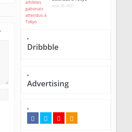
août 20, 2021
*
Dribbble
Advertising