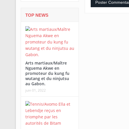
TOP NEWS
Arts martiaux/Maître
Nguema Akwe en
promoteur du kung fu
wutang et du ninjutsu
au Gabon.
juin 01, 2022