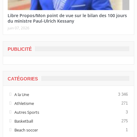
Libre Propos/Mon point de vue sur le bilan des 100 jours
du ministre Paul-Ulrich Kessany
juin 07, 2026
PUBLICITÉ
CATÉGORIES
A la Une
3 346
Athletisme
271
Autres Sports
3
Basketball
275
Beach soccer
1