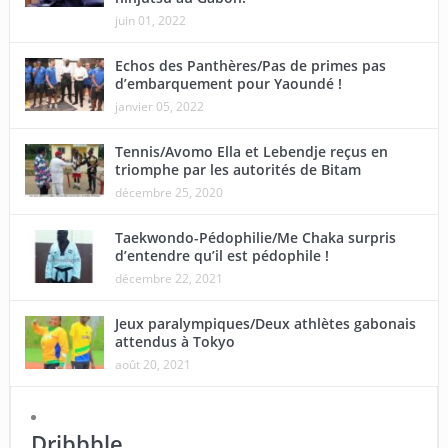
juin 01, 2022
Echos des Panthères/Pas de primes pas
d’embarquement pour Yaoundé !
janvier 05, 2022
Tennis/Avomo Ella et Lebendje reçus en
triomphe par les autorités de Bitam
décembre 25, 2020
Taekwondo-Pédophilie/Me Chaka surpris
d’entendre qu’il est pédophile !
décembre 22, 2021
Jeux paralympiques/Deux athlètes gabonais
attendus à Tokyo
août 20, 2021
Dribbble