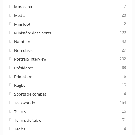
Maracana
7
Media
28
Mini foot
2
Ministère des Sports
122
Natation
40
Non classé
27
Portrait/Interview
202
Présidence
68
Primature
6
Rugby
16
Sports de combat
4
Taekwondo
154
Tennis
16
Tennis de table
51
Teqball
4