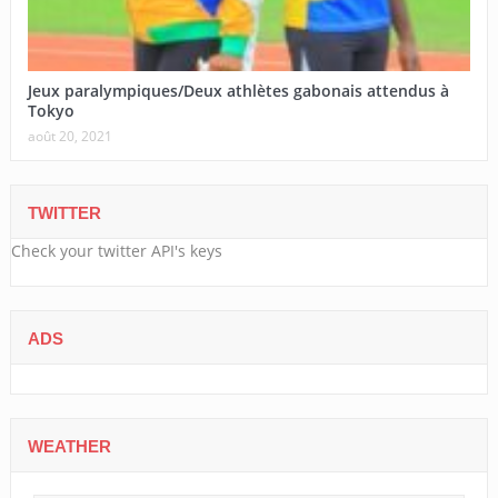
Jeux paralympiques/Deux athlètes gabonais attendus à
Tokyo
août 20, 2021
TWITTER
Check your twitter API's keys
ADS
WEATHER