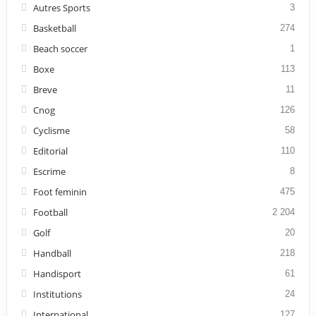
Autres Sports
3
Basketball
274
Beach soccer
1
Boxe
113
Breve
11
Cnog
126
Cyclisme
58
Editorial
110
Escrime
8
Foot feminin
475
Football
2 204
Golf
20
Handball
218
Handisport
61
Institutions
24
International
127