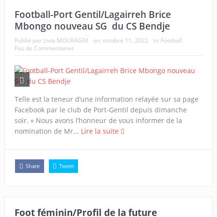
Football-Port Gentil/Lagairreh Brice
Mbongo nouveau SG du CS Bendje
Publié par
Livia MOUKAGNI
on:
octobre 11, 2022
In:
Football
Pas de Commentaires
Telle est la teneur d’une information relayée sur sa page
Facebook par le club de Port-Gentil depuis dimanche
soir. « Nous avons l’honneur de vous informer de la
nomination de Mr...
Lire la suite
Share
Tweet
Foot féminin/Profil de la future