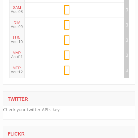
SAM
Aout08
DIM
Aout09
LUN
Aout10
MAR
Aout11
MER
Aout12
TWITTER
Check your twitter API's keys
FLICKR