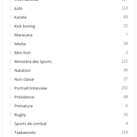
Judo
113
Karaté
69
Kick boxing
22
Maracana
7
Media
28
Mini foot
2
Ministère des Sports
122
Natation
40
Non classé
27
Portrait/Interview
202
Présidence
68
Primature
6
Rugby
16
Sports de combat
4
Taekwondo
154