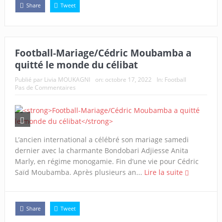
Share
Tweet
Football-Mariage/Cédric Moubamba a
quitté le monde du célibat
Publié par
Livia MOUKAGNI
on:
octobre 17, 2022
In:
Football
Pas de Commentaires
L’ancien international a célébré son mariage samedi
dernier avec la charmante Bondobari Adjiesse Anita
Marly, en régime monogamie. Fin d’une vie pour Cédric
Saïd Moubamba. Après plusieurs an...
Lire la suite
Share
Tweet