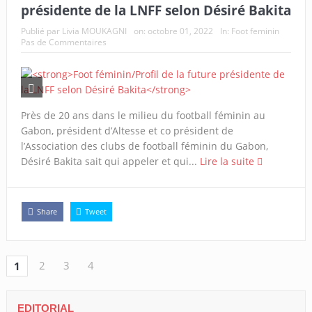
présidente de la LNFF selon Désiré Bakita
Publié par
Livia MOUKAGNI
on:
octobre 01, 2022
In:
Foot feminin
Pas de Commentaires
Près de 20 ans dans le milieu du football féminin au
Gabon, président d’Altesse et co président de
l’Association des clubs de football féminin du Gabon,
Désiré Bakita sait qui appeler et qui...
Lire la suite
Share
Tweet
2
3
4
1
EDITORIAL