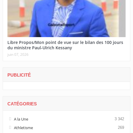
Libre Propos/Mon point de vue sur le bilan des 100 jours
du ministre Paul-Ulrich Kessany
juin 07, 2026
PUBLICITÉ
CATÉGORIES
A la Une
3 342
Athletisme
269