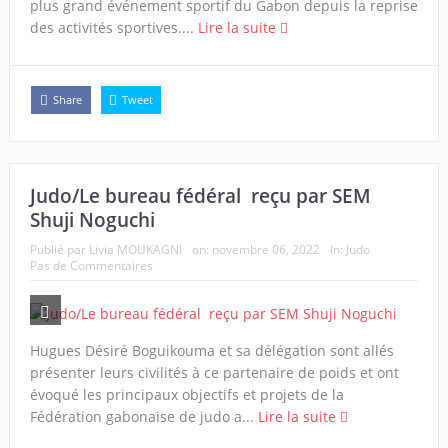
plus grand événement sportif du Gabon depuis la reprise
des activités sportives....
Lire la suite
Share
Tweet
Judo/Le bureau fédéral reçu par SEM
Shuji Noguchi
Publié par
Livia MOUKAGNI
on:
novembre 06, 2022
In:
Judo
Pas de Commentaires
Hugues Désiré Boguikouma et sa délégation sont allés
présenter leurs civilités à ce partenaire de poids et ont
évoqué les principaux objectifs et projets de la
Fédération gabonaise de judo a...
Lire la suite