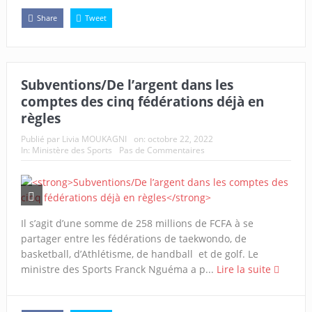
Share
Tweet
Subventions/De l’argent dans les
comptes des cinq fédérations déjà en
règles
Publié par
Livia MOUKAGNI
on:
octobre 22, 2022
In:
Ministère des Sports
Pas de Commentaires
Il s’agit d’une somme de 258 millions de FCFA à se
partager entre les fédérations de taekwondo, de
basketball, d’Athlétisme, de handball et de golf. Le
ministre des Sports Franck Nguéma a p...
Lire la suite