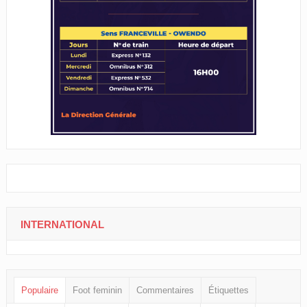
INTERNATIONAL
Populaire
Foot feminin
Commentaires
Étiquettes