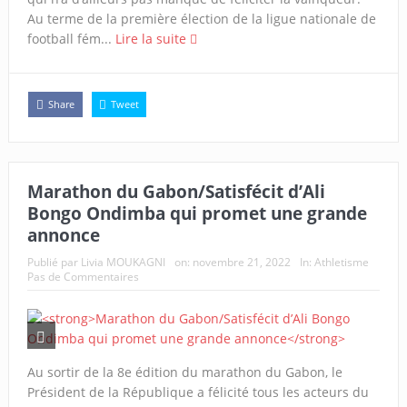
Au terme de la première élection de la ligue nationale de
football fém...
Lire la suite
Share
Tweet
Marathon du Gabon/Satisfécit d’Ali
Bongo Ondimba qui promet une grande
annonce
Publié par
Livia MOUKAGNI
on:
novembre 21, 2022
In:
Athletisme
Pas de Commentaires
Au sortir de la 8e édition du marathon du Gabon, le
Président de la République a félicité tous les acteurs du