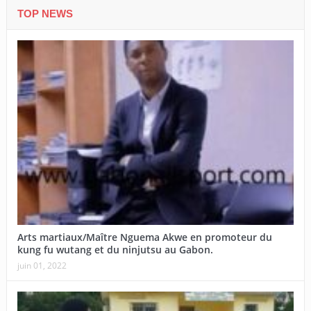
TOP NEWS
Arts martiaux/Maître Nguema Akwe en promoteur du
kung fu wutang et du ninjutsu au Gabon.
juin 01, 2022