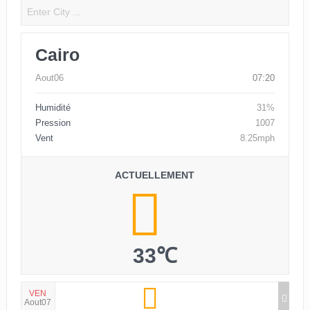
Cairo
Aout06
07:20
Humidité
31%
Pression
1007
Vent
8.25mph
ACTUELLEMENT
33℃
VEN
Aout07