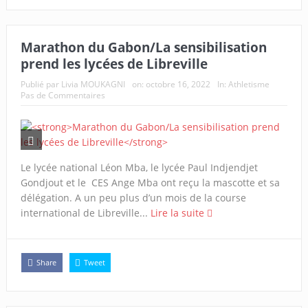
Marathon du Gabon/La sensibilisation
prend les lycées de Libreville
Publié par
Livia MOUKAGNI
on:
octobre 16, 2022
In:
Athletisme
Pas de Commentaires
Le lycée national Léon Mba, le lycée Paul Indjendjet
Gondjout et le CES Ange Mba ont reçu la mascotte et sa
délégation. A un peu plus d’un mois de la course
international de Libreville...
Lire la suite
Share
Tweet