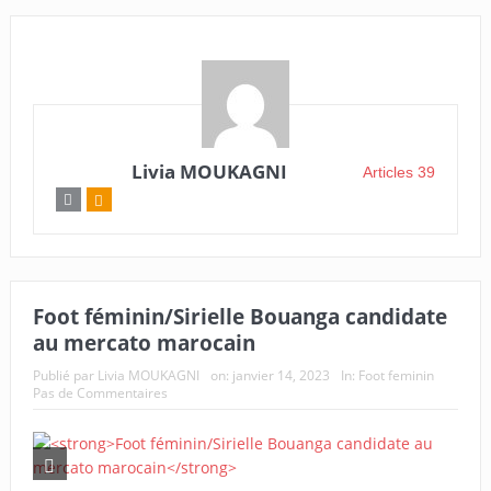
Livia MOUKAGNI
Articles 39
Foot féminin/Sirielle Bouanga candidate
au mercato marocain
Publié par
Livia MOUKAGNI
on:
janvier 14, 2023
In:
Foot feminin
Pas de Commentaires