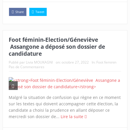
Share
Tweet
Foot féminin-Election/Géneviève
Assangone a déposé son dossier de
candidature
Publié par
Livia MOUKAGNI
on:
octobre 27, 2022
In:
Foot feminin
Pas de Commentaires
Malgré la situation de confusion qui règne en ce moment
sur les textes qui doivent accompagner cette élection, la
candidate a choisi la prudence en allant déposer ce
mercredi son dossier de...
Lire la suite