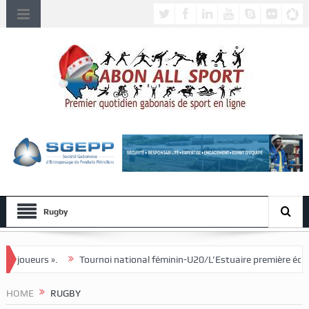
Rugby
oi national féminin-U20/L’Estuaire première équipe qualifiée pour les dem
HOME
RUGBY