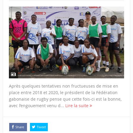
Après quelques tentatives non fructueuses de mise en
place entre 2018 et 2020, le président de la Fédération
gabonaise de rugby pense que cette fois-ci est la bonne,
avec l’engouement venu d...
Lire la suite
Share
Tweet