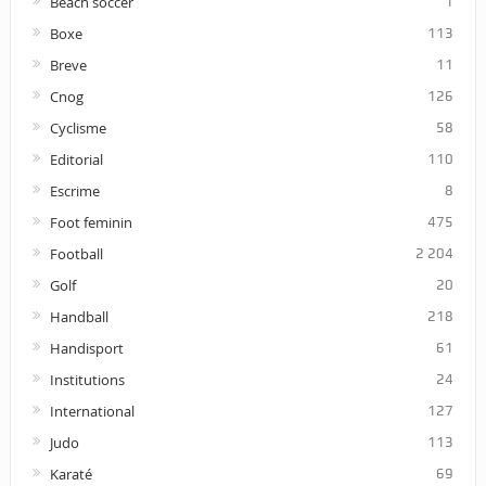
Beach soccer
1
Boxe
113
Breve
11
Cnog
126
Cyclisme
58
Editorial
110
Escrime
8
Foot feminin
475
Football
2 204
Golf
20
Handball
218
Handisport
61
Institutions
24
International
127
Judo
113
Karaté
69