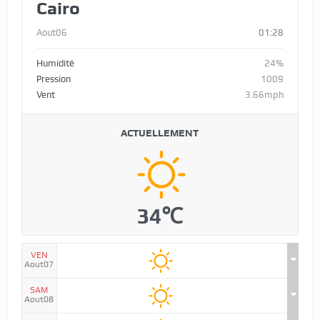
Cairo
Aout06
01:28
Humidité
24%
Pression
1009
Vent
3.66mph
ACTUELLEMENT
34℃
VEN
Aout07
SAM
Aout08