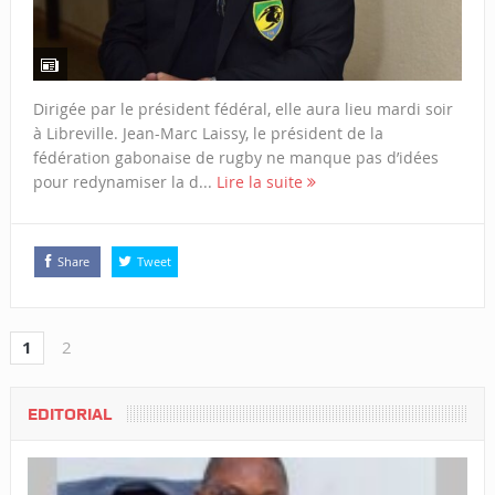
Dirigée par le président fédéral, elle aura lieu mardi soir
à Libreville. Jean-Marc Laissy, le président de la
fédération gabonaise de rugby ne manque pas d’idées
pour redynamiser la d...
Lire la suite
Share
Tweet
1
2
EDITORIAL