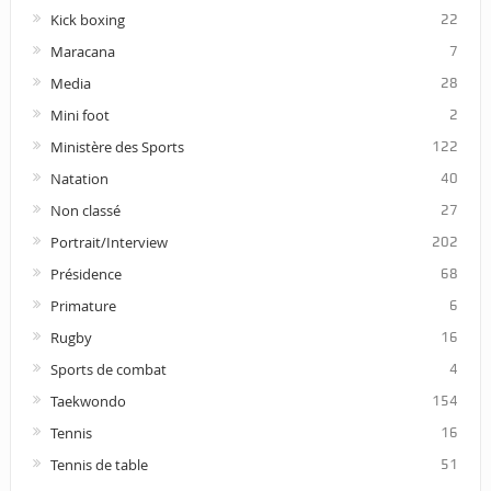
Kick boxing
22
Maracana
7
Media
28
Mini foot
2
Ministère des Sports
122
Natation
40
Non classé
27
Portrait/Interview
202
Présidence
68
Primature
6
Rugby
16
Sports de combat
4
Taekwondo
154
Tennis
16
Tennis de table
51