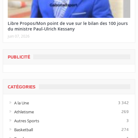
Libre Propos/Mon point de vue sur le bilan des 100 jours
du ministre Paul-Ulrich Kessany
juin 07, 2026
PUBLICITÉ
CATÉGORIES
A la Une
3 342
Athletisme
269
Autres Sports
3
Basketball
274