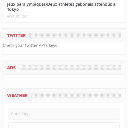
Jeux paralympiques/Deux athlètes gabonais attendus à
Tokyo
août 20, 2021
TWITTER
Check your twitter API's keys
ADS
WEATHER