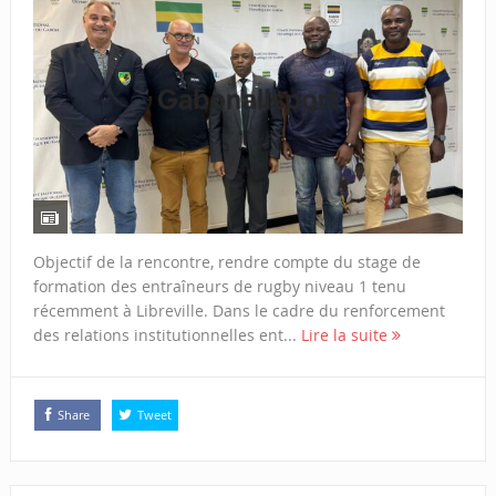
Objectif de la rencontre, rendre compte du stage de
formation des entraîneurs de rugby niveau 1 tenu
récemment à Libreville. Dans le cadre du renforcement
des relations institutionnelles ent...
Lire la suite
Share
Tweet