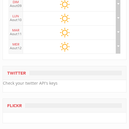
DIM
Aout09
LUN
Aout10
MAR
Aout11
MER
Aout12
TWITTER
Check your twitter API's keys
FLICKR