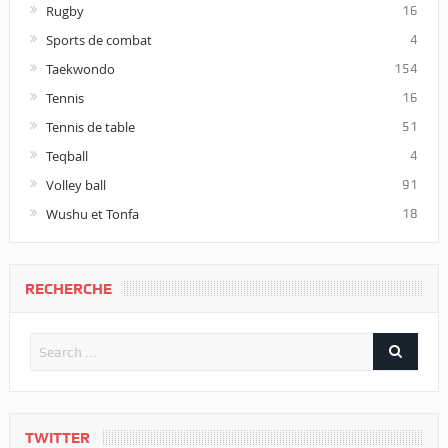
Rugby
16
Sports de combat
4
Taekwondo
154
Tennis
16
Tennis de table
51
Teqball
4
Volley ball
91
Wushu et Tonfa
18
RECHERCHE
TWITTER