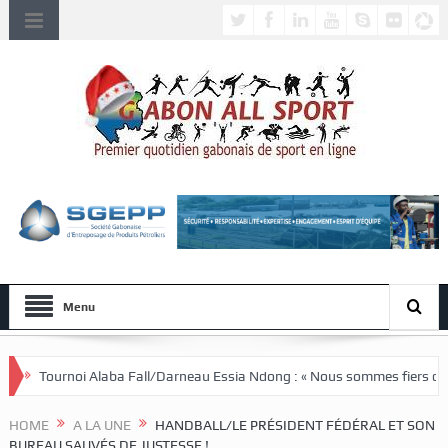
Menu
 Fall/Darneau Essia Ndong : « Nous sommes fiers du parcours de nos joue
HOME
A LA UNE
HANDBALL/LE PRÉSIDENT FÉDÉRAL ET SON
BUREAU SAUVÉS DE JUSTESSE !