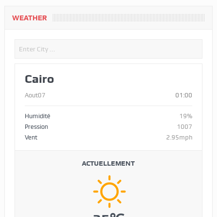
WEATHER
Cairo
Aout07
01:00
Humidité
19%
Pression
1007
Vent
2.95mph
ACTUELLEMENT