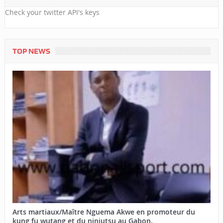
Check your twitter API's keys
TOP NEWS
Arts martiaux/Maître Nguema Akwe en promoteur du
kung fu wutang et du ninjutsu au Gabon.