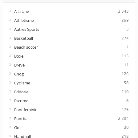
A la Une
3 343
Athletisme
269
Autres Sports
3
Basketball
274
Beach soccer
1
Boxe
113
Breve
11
Cnog
126
Cyclisme
58
Editorial
110
Escrime
8
Foot feminin
476
Football
2 204
Golf
20
Handball
218