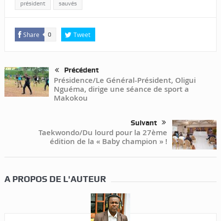
président
sauvés
Share
Tweet
0
Précédent
Présidence/Le Général-Président, Oligui
Nguéma, dirige une séance de sport a
Makokou
Suivant
Taekwondo/Du lourd pour la 27ème
édition de la « Baby champion » !
A PROPOS DE L'AUTEUR