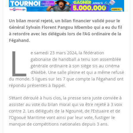
Un bilan moral rejeté, un bilan financier validé pour le
Général Sylvain Florent Pangou Mbembo qui a eu du fil
à retordre avec les délégués lors de l’AG ordinaire de la
Fégahand.
L
e samedi 23 mars 2024, la fédération
gabonaise de handball a tenu son assemblée
générale ordinaire à son siège sis au cinéma
d’Akébé. Une salle pleine et qui a même refusé
du monde. 5 ligues sur les 7 que compte la Fégahand ont
répondu présentes à l’appel.
S’étant déroulé à huis clos, la presse sera juste conviée à
assister au vote du bilan moral qui va être rejeté à 3 voix
contre 2. Les délégués de la Ngounié, de l’Estuaire et de
l’Ogooué Maritime vont ainsi par leur vote, fustiger le
manque de compétitions nationales depuis 3 ans.