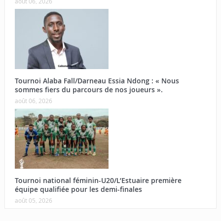
août 06, 2026
Tournoi Alaba Fall/Darneau Essia Ndong : « Nous
sommes fiers du parcours de nos joueurs ».
août 06, 2026
Tournoi national féminin-U20/L’Estuaire première
équipe qualifiée pour les demi-finales
août 05, 2026