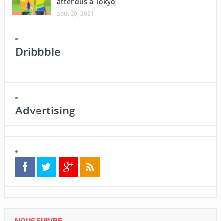
attendus à Tokyo
août 20, 2021
Dribbble
Advertising
NOUS SUIVRE