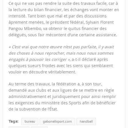
Ce qui ne vas pas rendre la suite des travaux facile, car à
la lecture du bilan financier, les échanges vont monter en
intensité. Tant bien que mal et par des discussions
âprement menées, le président fédéral, Sylvain Florent
Pangou Mbembo, va obtenir le quitus financier des
délégués, sous l’air mécontent d’une certaine assistance.
« C’est vrai que notre œuvre n’est pas parfaite, il y avait
des choses à nous reprocher, mais nous nous sommes
engagés à pouvoir les corriger »,
a-t-il déclaré après
quelques sueurs froides avec les siens qui semblaient
vouloir en découdre véritablement.
Au terme des travaux, la fédération a, à son tour,
demandé aux clubs et aux ligues de se mettre en règle
administrativement et juridiquement pour ainsi remplir
les exigences du ministère des Sports afin de bénéficier
de la subvention de l’État.
Tags:
bureau
gabonallsport.com
handball