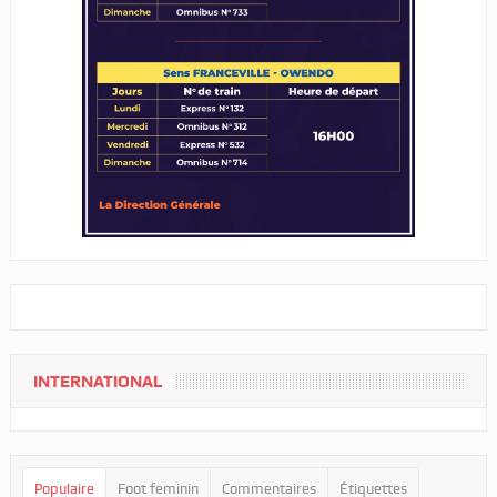
INTERNATIONAL
Populaire
Foot feminin
Commentaires
Étiquettes