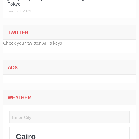
Tokyo
août 20, 2021
TWITTER
Check your twitter API's keys
ADS
WEATHER
Cairo