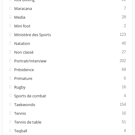
Maracana
7
Media
28
Mini foot
2
Ministère des Sports
123
Natation
40
Non classé
27
Portrait/Interview
202
Présidence
68
Primature
6
Rugby
16
Sports de combat
4
Taekwondo
154
Tennis
16
Tennis de table
51
Teqball
4