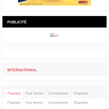
PUBLICITÉ
INTERNATIONAL
Populaire
Foot feminin
Commentaires
Étiquettes
Populaire
Foot feminin
Commentaires
Étiquettes