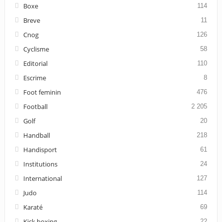
Boxe
114
Breve
11
Cnog
126
Cyclisme
58
Editorial
110
Escrime
8
Foot feminin
476
Football
2 205
Golf
20
Handball
218
Handisport
61
Institutions
24
International
127
Judo
114
Karaté
69
Kick boxing
22