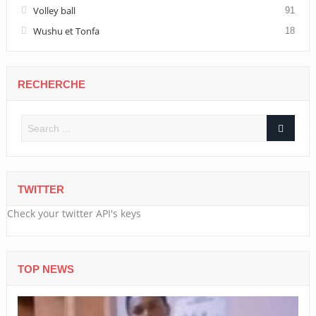
Volley ball
91
Wushu et Tonfa
18
RECHERCHE
TWITTER
Check your twitter API's keys
TOP NEWS