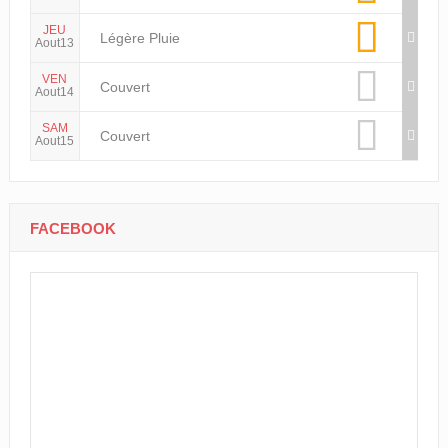
JEU
Légère Pluie
Aout13
VEN
Couvert
Aout14
SAM
Couvert
Aout15
FACEBOOK