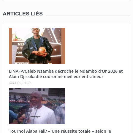
ARTICLES LIÉS
LINAFP/Caleb Nzamba décroche le Ndambo d’Or 2026 et
Alain Djissikadié couronné meilleur entraîneur
août 09, 2026
Tournoi Alaba Fall/ « Une réussite totale » selon le