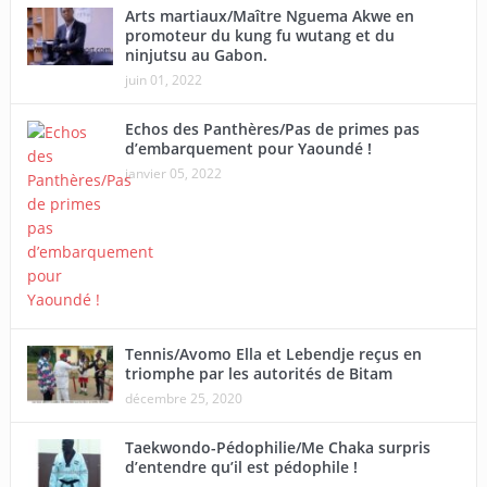
Arts martiaux/Maître Nguema Akwe en
promoteur du kung fu wutang et du
ninjutsu au Gabon.
juin 01, 2022
Echos des Panthères/Pas de primes pas
d’embarquement pour Yaoundé !
janvier 05, 2022
Tennis/Avomo Ella et Lebendje reçus en
triomphe par les autorités de Bitam
décembre 25, 2020
Taekwondo-Pédophilie/Me Chaka surpris
d’entendre qu’il est pédophile !