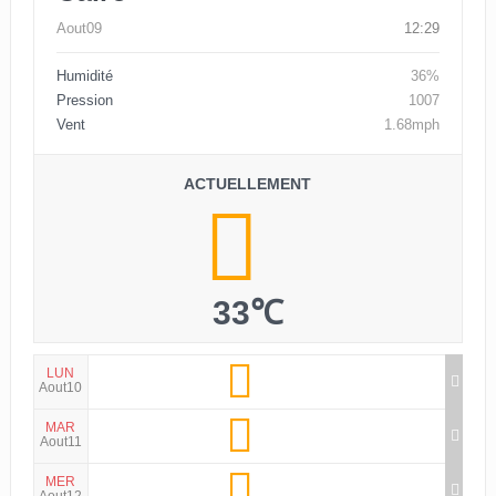
Aout09
12:29
Humidité
36%
Pression
1007
Vent
1.68mph
ACTUELLEMENT
33℃
LUN
Aout10
MAR
Aout11
MER