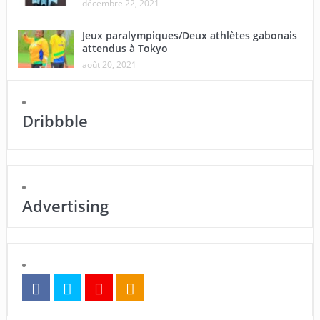
décembre 22, 2021
Jeux paralympiques/Deux athlètes gabonais
attendus à Tokyo
août 20, 2021
Dribbble
Advertising