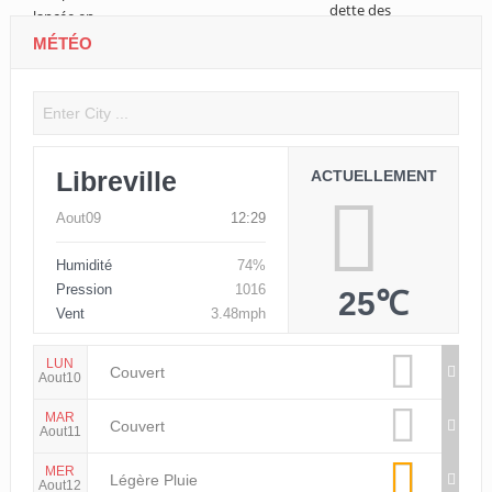
MÉTÉO
Libreville
ACTUELLEMENT
Aout09
12:29
Humidité
74%
Pression
1016
25℃
Vent
3.48mph
LUN
Couvert
Aout10
MAR
Couvert
Aout11
MER
Légère Pluie
Aout12