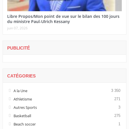
Libre Propos/Mon point de vue sur le bilan des 100 jours
du ministre Paul-Ulrich Kessany
juin 07, 2026
PUBLICITÉ
CATÉGORIES
A la Une
3 350
Athletisme
271
Autres Sports
3
Basketball
275
Beach soccer
1