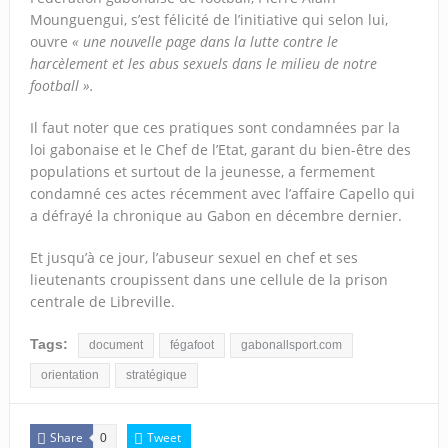
Mounguengui, s’est félicité de l’initiative qui selon lui,
ouvre
« une nouvelle page dans la lutte contre le
harcèlement et les abus sexuels dans le milieu de notre
football ».
Il faut noter que ces pratiques sont condamnées par la
loi gabonaise et le Chef de l’Etat, garant du bien-être des
populations et surtout de la jeunesse, a fermement
condamné ces actes récemment avec l’affaire Capello qui
a défrayé la chronique au Gabon en décembre dernier.
Et jusqu’à ce jour, l’abuseur sexuel en chef et ses
lieutenants croupissent dans une cellule de la prison
centrale de Libreville.
Tags:
document
fégafoot
gabonallsport.com
orientation
stratégique
Share
Tweet
0