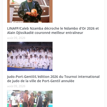
LINAFP/Caleb Nzamba décroche le Ndambo d’Or 2026 et
Alain Djissikadié couronné meilleur entraîneur
août 09, 2026
Judo-Port-Gentil/L’édition 2026 du Tournoi international
de judo de la ville de Port-Gentil annulée
août 09, 2026