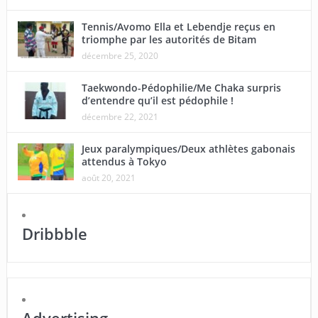
Tennis/Avomo Ella et Lebendje reçus en
triomphe par les autorités de Bitam
décembre 25, 2020
Taekwondo-Pédophilie/Me Chaka surpris
d’entendre qu’il est pédophile !
décembre 22, 2021
Jeux paralympiques/Deux athlètes gabonais
attendus à Tokyo
août 20, 2021
Dribbble
Advertising