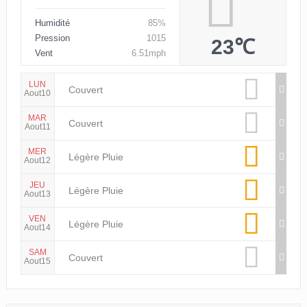
Humidité
85%
Pression
1015
23℃
Vent
6.51mph
LUN
Couvert
Aout10
MAR
Couvert
Aout11
MER
Légère Pluie
Aout12
JEU
Légère Pluie
Aout13
VEN
Légère Pluie
Aout14
SAM
Couvert
Aout15