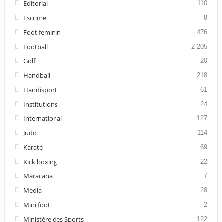
Editorial
110
Escrime
8
Foot feminin
476
Football
2 205
Golf
20
Handball
218
Handisport
61
Institutions
24
International
127
Judo
114
Karaté
69
Kick boxing
22
Maracana
7
Media
28
Mini foot
2
Ministère des Sports
122