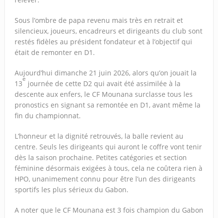
Sous l’ombre de papa revenu mais très en retrait et
silencieux, joueurs, encadreurs et dirigeants du club sont
restés fidèles au président fondateur et à l’objectif qui
était de remonter en D1.
Aujourd’hui dimanche 21 juin 2026, alors qu’on jouait la
e
13
journée de cette D2 qui avait été assimilée à la
descente aux enfers, le CF Mounana surclasse tous les
pronostics en signant sa remontée en D1, avant même la
fin du championnat.
L’honneur et la dignité retrouvés, la balle revient au
centre. Seuls les dirigeants qui auront le coffre vont tenir
dès la saison prochaine. Petites catégories et section
féminine désormais exigées à tous, cela ne coûtera rien à
HPO, unanimement connu pour être l’un des dirigeants
sportifs les plus sérieux du Gabon.
A noter que le CF Mounana est 3 fois champion du Gabon