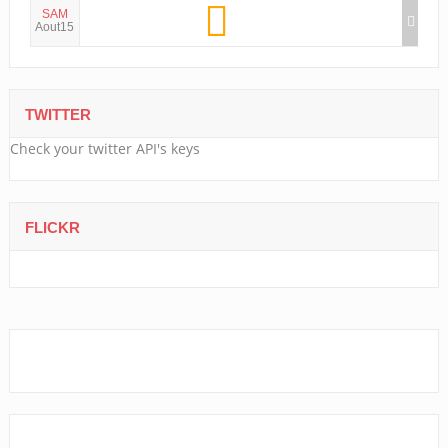
SAM
Aout15
TWITTER
Check your twitter API's keys
FLICKR