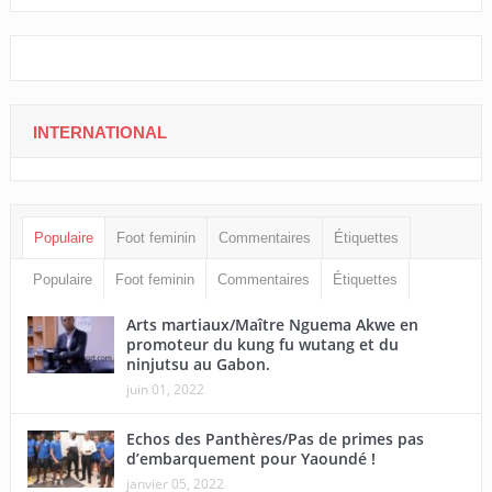
INTERNATIONAL
Populaire
Foot feminin
Commentaires
Étiquettes
Populaire
Foot feminin
Commentaires
Étiquettes
Arts martiaux/Maître Nguema Akwe en
promoteur du kung fu wutang et du
ninjutsu au Gabon.
juin 01, 2022
Echos des Panthères/Pas de primes pas
d’embarquement pour Yaoundé !
janvier 05, 2022