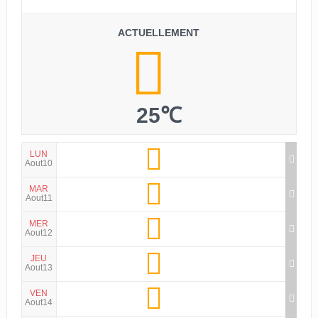
ACTUELLEMENT
25℃
LUN
Aout10
MAR
Aout11
MER
Aout12
JEU
Aout13
VEN
Aout14