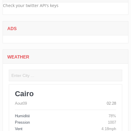
Check your twitter API's keys
ADS
WEATHER
Cairo
Aout09
02:28
Humidité
78%
Pression
1007
Vent
4.18mph