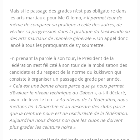
Mais si le passage des grades n’est pas obligatoire dans
les arts martiaux
,
pour Me Ollomo,
« Il permet tout de
même de comparer sa pratique à celle des autres, de
vérifier sa progression dans la pratique du taekwondo ou
des arts martiaux de manière générale ».
Un appel donc
lancé à tous les pratiquants de s’y soumettre.
En prenant la parole à son tour, le Président de la
Fédération s’est félicité à son tour de la mobilisation des
candidats et du respect de la norme du kukkiwon qui
consiste à organiser un passage de grade par année.
« C
ela est une bonne chose parce que ça nous permet
d’évaluer le niveau technique du Gabon »,
a-t-il déclaré,
avant de lever le ton :
« A
u niveau de la fédération, nous
mettons fin à l’anarchie et au désordre des clubs parce
que la ceinture noire est de l’exclusivité de la fédération.
Aujourd’hui nous disons non que les clubs ne doivent
plus grader les ceinture noire ».