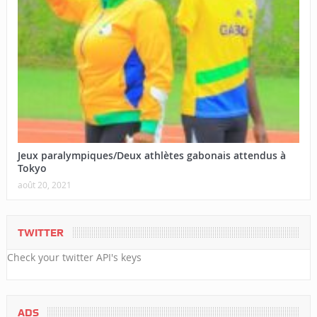
Jeux paralympiques/Deux athlètes gabonais attendus à
Tokyo
août 20, 2021
TWITTER
Check your twitter API's keys
ADS