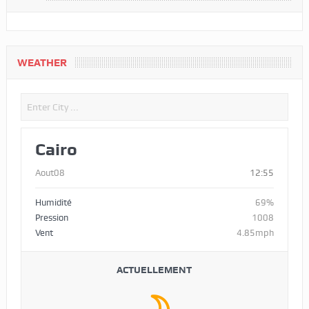
WEATHER
Cairo
Aout08
12:55
Humidité
69%
Pression
1008
Vent
4.85mph
ACTUELLEMENT