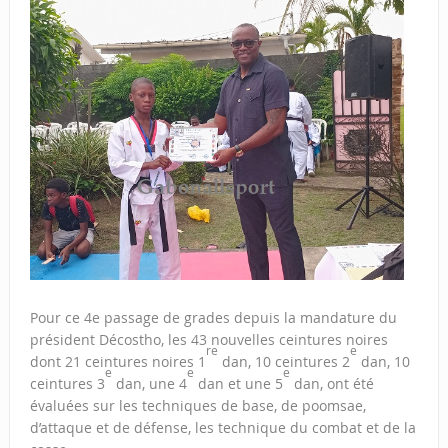
Pour ce 4e passage de grades depuis la mandature du
président Décostho, les 43 nouvelles ceintures noires
re
e
dont 21 ceintures noires 1
dan, 10 ceintures 2
dan, 10
e
e
e
ceintures 3
dan, une 4
dan et une 5
dan, ont été
évaluées sur les techniques de base, de poomsae,
d’attaque et de défense, les technique du combat et de la