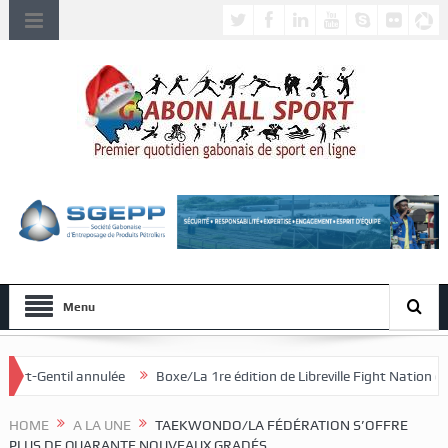
Menu
Boxe/La 1re édition de Libreville Fight Nation débute ce samedi !
HOME
A LA UNE
TAEKWONDO/LA FÉDÉRATION S’OFFRE
PLUS DE QUARANTE NOUVEAUX GRADÉS