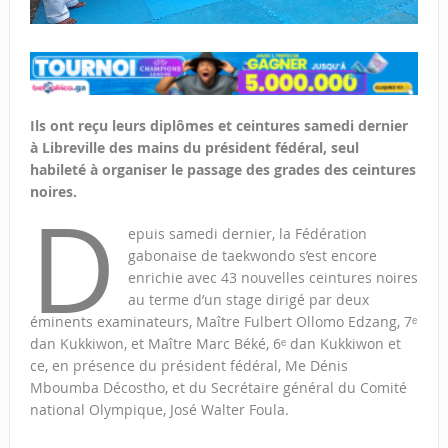
Ils ont reçu leurs diplômes et ceintures samedi dernier
à Libreville des mains du président fédéral, seul
habileté à organiser le passage des grades des ceintures
noires.
D
epuis samedi dernier, la Fédération
gabonaise de taekwondo s’est encore
enrichie avec 43 nouvelles ceintures noires
au terme d’un stage dirigé par deux
éminents examinateurs, Maître Fulbert Ollomo Edzang, 7ᵉ
dan Kukkiwon, et Maître Marc Béké, 6ᵉ dan Kukkiwon et
ce, en présence du président fédéral, Me Dénis
Mboumba Décostho, et du Secrétaire général du Comité
national Olympique, José Walter Foula.