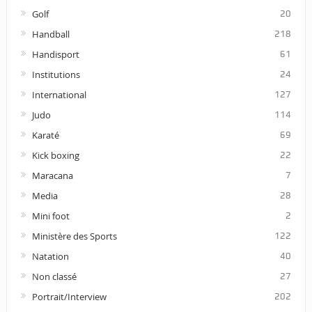
Golf
20
Handball
218
Handisport
61
Institutions
24
International
127
Judo
114
Karaté
69
Kick boxing
22
Maracana
7
Media
28
Mini foot
2
Ministère des Sports
122
Natation
40
Non classé
27
Portrait/Interview
202