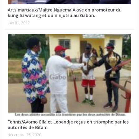
Arts martiaux/Maître Nguema Akwe en promoteur du
kung fu wutang et du ninjutsu au Gabon.
juin 01, 2022
Tennis/Avomo Ella et Lebendje reçus en triomphe par les
autorités de Bitam
décembre 25, 2020