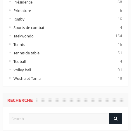
Présidence
68
Primature
6
Rugby
16
Sports de combat
4
Taekwondo
154
Tennis
16
Tennis de table
51
Teqball
4
Volley ball
91
Wushu et Tonfa
18
RECHERCHE