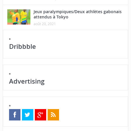
Jeux paralympiques/Deux athlètes gabonais
attendus à Tokyo
août 20, 2021
Dribbble
Advertising