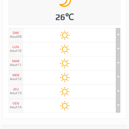
26℃
DIM
Aout09
LUN
Aout10
MAR
Aout11
MER
Aout12
JEU
Aout13
VEN
Aout14