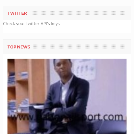
TWITTER
Check your twitter API's keys
TOP NEWS