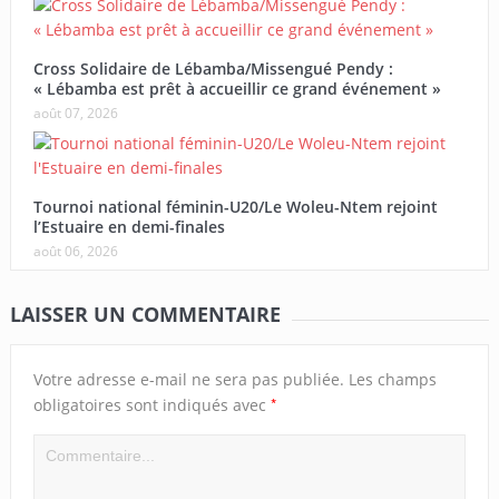
Cross Solidaire de Lébamba/Missengué Pendy :
« Lébamba est prêt à accueillir ce grand événement »
août 07, 2026
Tournoi national féminin-U20/Le Woleu-Ntem rejoint
l’Estuaire en demi-finales
août 06, 2026
LAISSER UN COMMENTAIRE
Votre adresse e-mail ne sera pas publiée.
Les champs
*
obligatoires sont indiqués avec