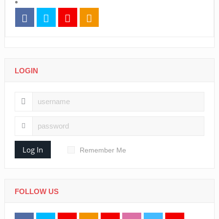
LOGIN
Log In
Remember Me
FOLLOW US