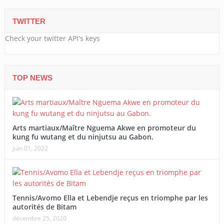
TWITTER
Check your twitter API's keys
TOP NEWS
Arts martiaux/Maître Nguema Akwe en promoteur du
kung fu wutang et du ninjutsu au Gabon.
juin 01, 2022
Tennis/Avomo Ella et Lebendje reçus en triomphe par les
autorités de Bitam
décembre 25, 2020