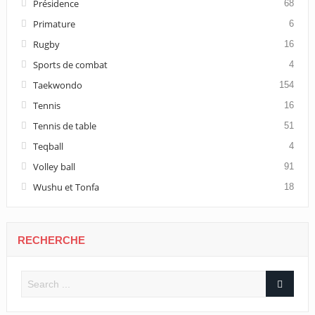
Présidence
68
Primature
6
Rugby
16
Sports de combat
4
Taekwondo
154
Tennis
16
Tennis de table
51
Teqball
4
Volley ball
91
Wushu et Tonfa
18
RECHERCHE