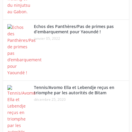
Echos des Panthères/Pas de primes pas
d’embarquement pour Yaoundé !
janvier 05, 2022
Tennis/Avomo Ella et Lebendje reçus en
triomphe par les autorités de Bitam
décembre 25, 2020