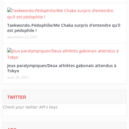
Taekwondo-Pédophilie/Me Chaka surpris d’entendre qu’il
est pédophile !
décembre 22, 2021
Jeux paralympiques/Deux athlètes gabonais attendus à
Tokyo
août 20, 2021
TWITTER
Check your twitter API's keys