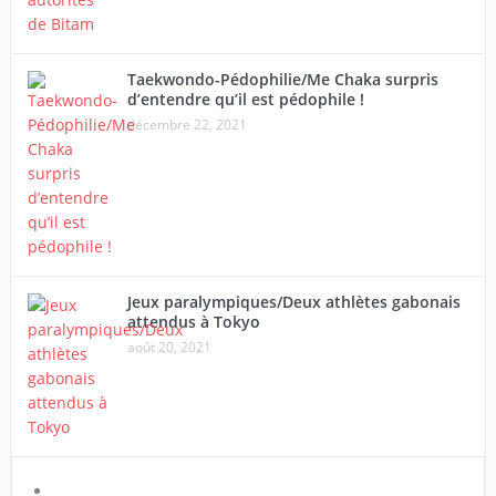
Taekwondo-Pédophilie/Me Chaka surpris
d’entendre qu’il est pédophile !
décembre 22, 2021
Jeux paralympiques/Deux athlètes gabonais
attendus à Tokyo
août 20, 2021