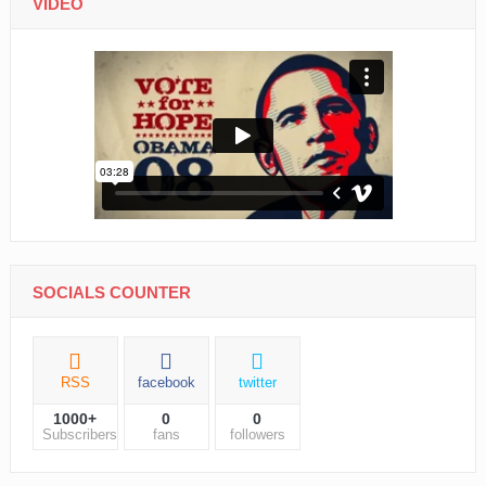
VIDEO
SOCIALS COUNTER
RSS
facebook
twitter
1000+
0
0
Subscribers
fans
followers