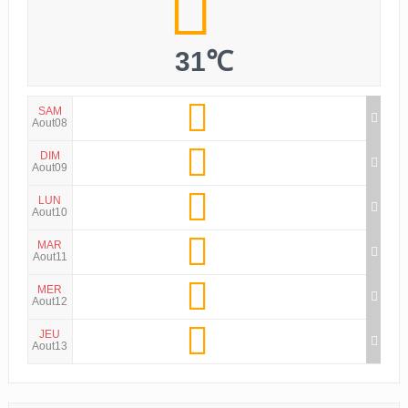
31℃
SAM
Aout08
DIM
Aout09
LUN
Aout10
MAR
Aout11
MER
Aout12
JEU
Aout13