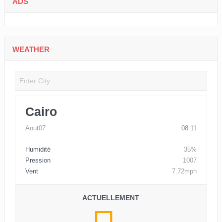
ADS
WEATHER
Cairo
Aout07
08:11
Humidité
35%
Pression
1007
Vent
7.72mph
ACTUELLEMENT