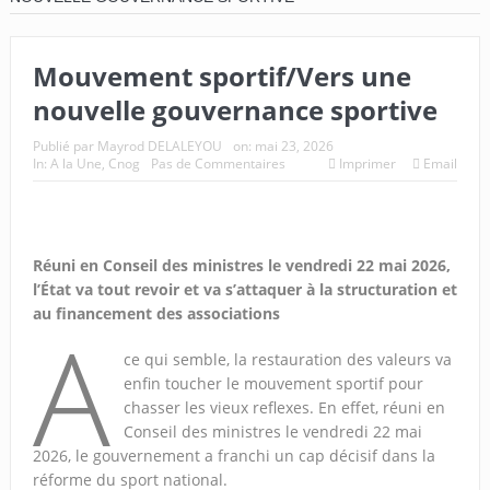
Mouvement sportif/Vers une
nouvelle gouvernance sportive
Publié par
Mayrod DELALEYOU
on:
mai 23, 2026
In:
A la Une
,
Cnog
Pas de Commentaires
Imprimer
Email
Réuni en Conseil des ministres le vendredi 22 mai 2026,
l’État va tout revoir et va s’attaquer à la structuration et
au financement des associations
A
ce qui semble, la restauration des valeurs va
enfin toucher le mouvement sportif pour
chasser les vieux reflexes. En effet, réuni en
Conseil des ministres le vendredi 22 mai
2026, le gouvernement a franchi un cap décisif dans la
réforme du sport national.