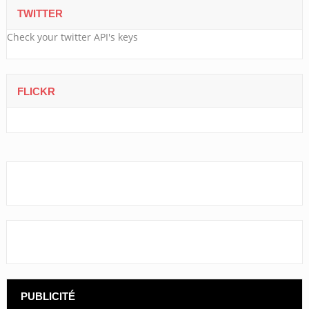
TWITTER
Check your twitter API's keys
FLICKR
PUBLICITÉ