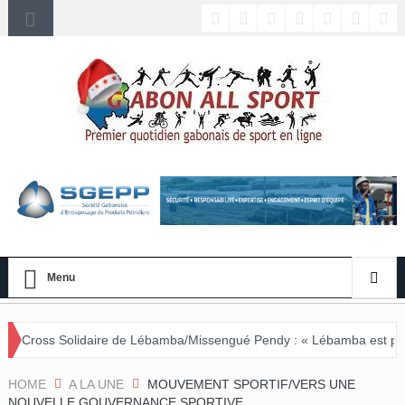
Menu
Solidaire de Lébamba/Missengué Pendy : « Lébamba est prêt à accueil
HOME
A LA UNE
MOUVEMENT SPORTIF/VERS UNE
NOUVELLE GOUVERNANCE SPORTIVE