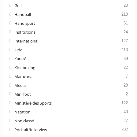
Golf
20
Handball
218
Handisport
61
Institutions
24
International
127
Judo
113
Karaté
69
Kick boxing
22
Maracana
7
Media
28
Mini foot
2
Ministère des Sports
122
Natation
40
Non classé
27
Portrait/Interview
202