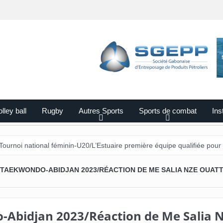
lley ball
Rugby
Autres Sports
Sports de combat
Ins
onal féminin-U20/L’Estuaire première équipe qualifiée pour les demi-fin
TAEKWONDO-ABIDJAN 2023/RÉACTION DE ME SALIA NZE OUAT
Abidjan 2023/Réaction de Me Salia 