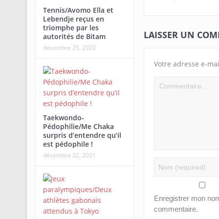
Tennis/Avomo Ella et
Lebendje reçus en
triomphe par les
LAISSER UN CO
autorités de Bitam
décembre 25, 2020
Votre adresse e-mai
Taekwondo-
Pédophilie/Me Chaka
surpris d’entendre qu’il
est pédophile !
décembre 22, 2021
Enregistrer mon nom
commentaire.