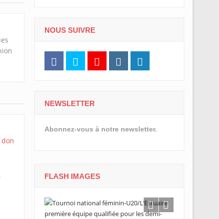
NOUS SUIVRE
ues
nion
NEWSLETTER
Abonnez-vous à notre newsletter.
FLASH IMAGES
e