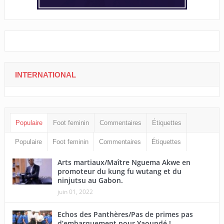
INTERNATIONAL
Populaire
Foot feminin
Commentaires
Étiquettes
Populaire
Foot feminin
Commentaires
Étiquettes
Arts martiaux/Maître Nguema Akwe en
promoteur du kung fu wutang et du
ninjutsu au Gabon.
juin 01, 2022
Echos des Panthères/Pas de primes pas
d’embarquement pour Yaoundé !