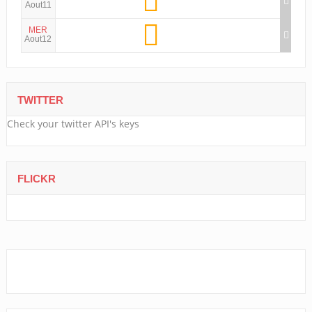
Aout11
MER
Aout12
TWITTER
Check your twitter API's keys
FLICKR