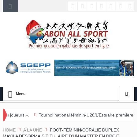
Menu
Tournoi national féminin-U20/L’Estuaire première équipe qualifiée pour
HOME
A LA UNE
FOOT-FÉMININ/CORALIE DUPLEX
MAYILA DÉSORMAIS TITULAIRE D’UN MASTER EN DROIT