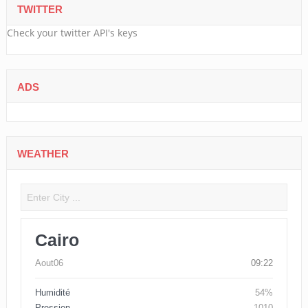
TWITTER
Check your twitter API's keys
ADS
WEATHER
Cairo
Aout06
09:22
Humidité
54%
Pression
1010