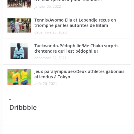
janvier 05, 2022
Tennis/Avomo Ella et Lebendje reçus en
triomphe par les autorités de Bitam
décembre 25, 2020
Taekwondo-Pédophilie/Me Chaka surpris
d’entendre qu’il est pédophile !
décembre 22, 2021
Jeux paralympiques/Deux athlètes gabonais
attendus à Tokyo
août 20, 2021
Dribbble