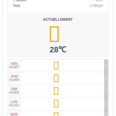
Vent
3.49mph
ACTUELLEMENT
28℃
VEN
Aout07
SAM
Aout08
DIM
Aout09
LUN
Aout10
MAR