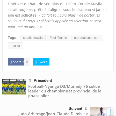
Libéro et du haut de son plus de 1,80m, Coralie Mayila
serait toujours prête à s’aligner sous le drapeau si jamais
elle est sollicitée. «
Ça fait toujours plaisir de porter les
couleurs du pays. Et si j’étais appelée en sélection, ce sera
pour moi un devoir ».
Tags:
coralie mayila
Foot féminin
gabonallsport.com
master
Share
Tweet
0
Précédent
Football-Nyanga D3/Munadji 76 solide
leader du championnat provincial de la
phase aller
Suivant
Judo-Arbitrage/Jean-Claude Djimbi : «