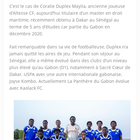
C’est le cas de Coralie Duplex Mayila, ancienne joueuse
d’Altesse CF, aujourd’hui titulaire d’un master en droit
maritime, récemment obtenu à Dakar au Sénégal au
terme de 5 ans d’études car partie du Gabon en
décembre 2020.
Fait remarquable dans sa vie de footballeuse, Duplex n’a
jamais quitté les aires de jeu. Pendant son séjour au
Sénégal, elle a même évolué dans des clubs d’un niveau
plus élevé qu’au Gabon (D1), notamment à Sacré Cœur de
Dakar, USPA avec une autre internationale gabonaise,
Joyse Kombo. Actuellement La Panthère du Gabon évolue
avec Kaolack FC.