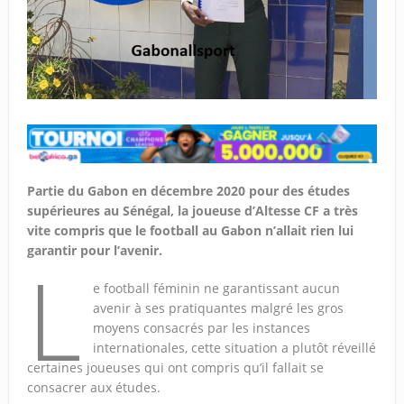
Partie du Gabon en décembre 2020 pour des études
supérieures au Sénégal, la joueuse d’Altesse CF a très
vite compris que le football au Gabon n’allait rien lui
garantir pour l’avenir.
L
e football féminin ne garantissant aucun
avenir à ses pratiquantes malgré les gros
moyens consacrés par les instances
internationales, cette situation a plutôt réveillé
certaines joueuses qui ont compris qu’il fallait se
consacrer aux études.