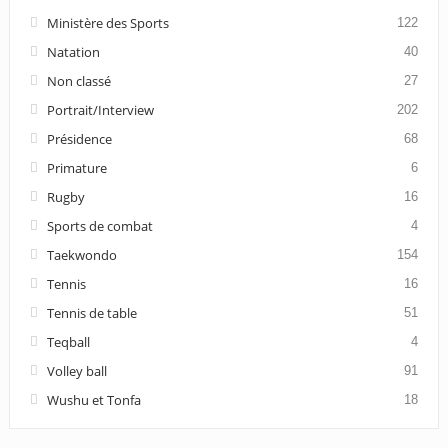
Ministère des Sports
122
Natation
40
Non classé
27
Portrait/Interview
202
Présidence
68
Primature
6
Rugby
16
Sports de combat
4
Taekwondo
154
Tennis
16
Tennis de table
51
Teqball
4
Volley ball
91
Wushu et Tonfa
18