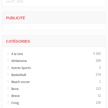
juin 07, 2026
PUBLICITÉ
CATÉGORIES
A la Une
3 342
Athletisme
269
Autres Sports
3
Basketball
274
Beach soccer
1
Boxe
113
Breve
11
Cnog
126