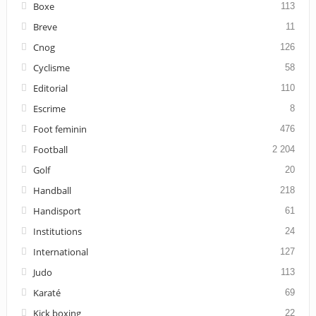
Boxe
113
Breve
11
Cnog
126
Cyclisme
58
Editorial
110
Escrime
8
Foot feminin
476
Football
2 204
Golf
20
Handball
218
Handisport
61
Institutions
24
International
127
Judo
113
Karaté
69
Kick boxing
22