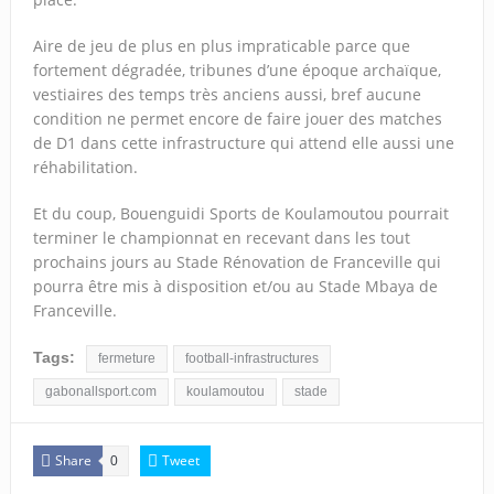
Aire de jeu de plus en plus impraticable parce que
fortement dégradée, tribunes d’une époque archaïque,
vestiaires des temps très anciens aussi, bref aucune
condition ne permet encore de faire jouer des matches
de D1 dans cette infrastructure qui attend elle aussi une
réhabilitation.
Et du coup, Bouenguidi Sports de Koulamoutou pourrait
terminer le championnat en recevant dans les tout
prochains jours au Stade Rénovation de Franceville qui
pourra être mis à disposition et/ou au Stade Mbaya de
Franceville.
Tags:
fermeture
football-infrastructures
gabonallsport.com
koulamoutou
stade
Share
Tweet
0