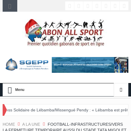
Menu
e Lébamba/Missengué Pendy : « Lébamba est prêt à accueillir ce gra
HOME
A LA UNE
FOOTBALL-INFRASTRUCTURES/VERS
LA FERMETURE TEMPORAIRE AUSSI DU STADE TATA MIGOLET