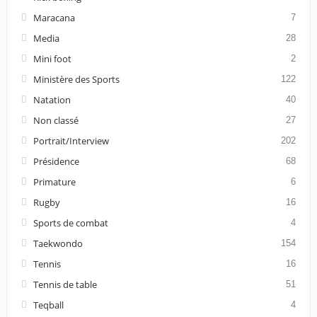
Maracana
7
Media
28
Mini foot
2
Ministère des Sports
122
Natation
40
Non classé
27
Portrait/Interview
202
Présidence
68
Primature
6
Rugby
16
Sports de combat
4
Taekwondo
154
Tennis
16
Tennis de table
51
Teqball
4