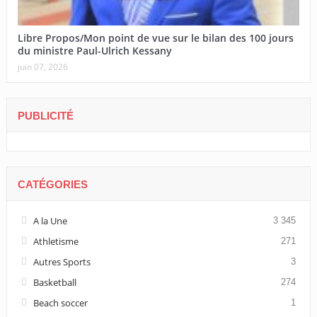
Libre Propos/Mon point de vue sur le bilan des 100 jours
du ministre Paul-Ulrich Kessany
juin 07, 2026
PUBLICITÉ
CATÉGORIES
A la Une
3 345
Athletisme
271
Autres Sports
3
Basketball
274
Beach soccer
1