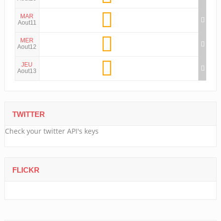
MAR
Aout11
MER
Aout12
JEU
Aout13
TWITTER
Check your twitter API's keys
FLICKR