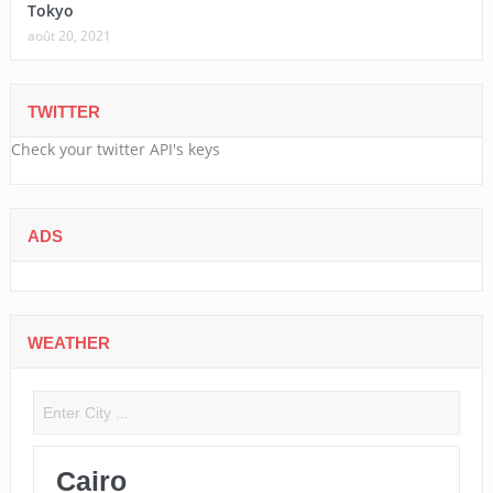
Tokyo
août 20, 2021
TWITTER
Check your twitter API's keys
ADS
WEATHER
Cairo