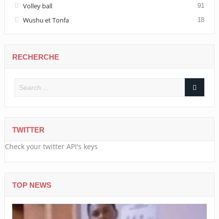
Volley ball
91
Wushu et Tonfa
18
RECHERCHE
TWITTER
Check your twitter API's keys
TOP NEWS