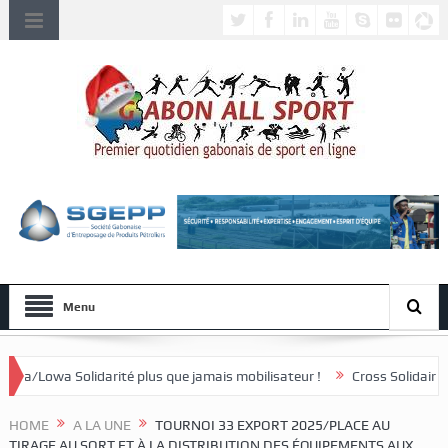
Menu
ité plus que jamais mobilisateur !
Cross Solidaire de Lébamba/Misse
HOME
A LA UNE
TOURNOI 33 EXPORT 2025/PLACE AU
TIRAGE AU SORT ET À LA DISTRIBUTION DES ÉQUIPEMENTS AUX