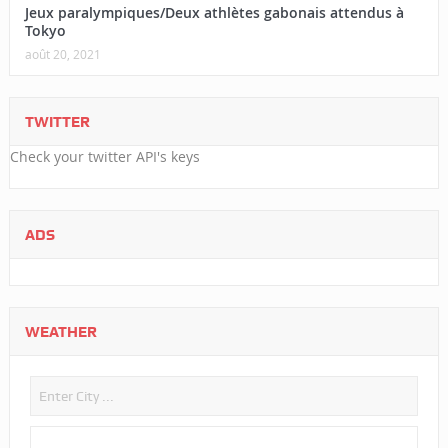
Jeux paralympiques/Deux athlètes gabonais attendus à
Tokyo
août 20, 2021
TWITTER
Check your twitter API's keys
ADS
WEATHER