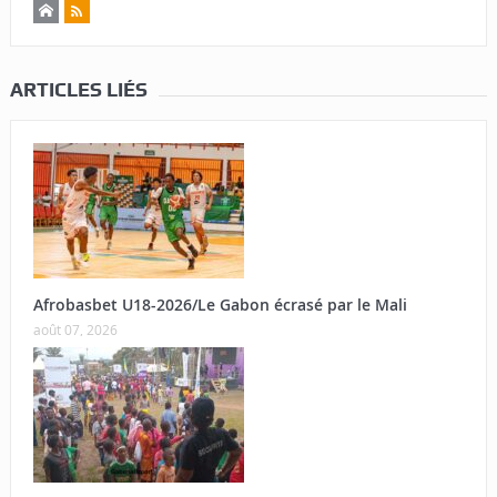
ARTICLES LIÉS
Afrobasbet U18-2026/Le Gabon écrasé par le Mali
août 07, 2026