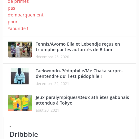
Tennis/Avomo Ella et Lebendje reçus en
triomphe par les autorités de Bitam
décembre 25, 2020
Taekwondo-Pédophilie/Me Chaka surpris
d’entendre qu’il est pédophile !
décembre 22, 2021
Jeux paralympiques/Deux athlètes gabonais
attendus à Tokyo
août 20, 2021
Dribbble