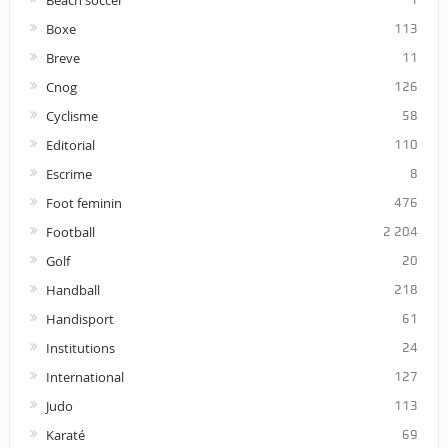
Beach soccer
Boxe
113
Breve
11
Cnog
126
Cyclisme
58
Editorial
110
Escrime
8
Foot feminin
476
Football
2 204
Golf
20
Handball
218
Handisport
61
Institutions
24
International
127
Judo
113
Karaté
69