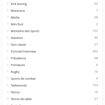
Kick boxing
22
Maracana
7
Media
28
Mini foot
2
Ministère des Sports
122
Natation
40
Non classé
27
Portrait/Interview
202
Présidence
68
Primature
6
Rugby
16
Sports de combat
4
Taekwondo
154
Tennis
16
Tennis de table
51