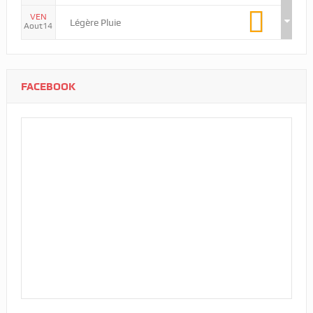
VEN
Légère Pluie
Aout14
FACEBOOK