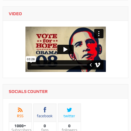
VIDEO
SOCIALS COUNTER
RSS
facebook
twitter
1000+
0
0
Subscribers
fans
followers