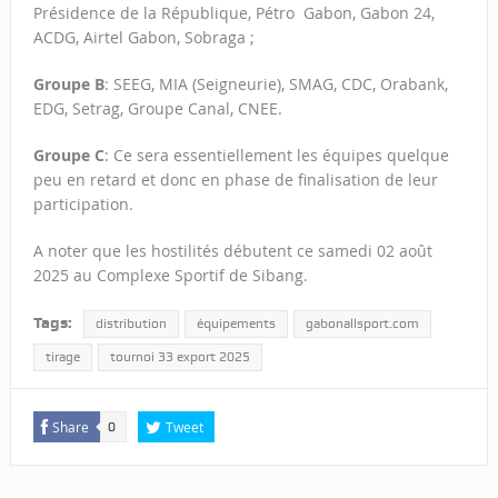
Présidence de la République, Pétro Gabon, Gabon 24,
ACDG, Airtel Gabon, Sobraga ;
Groupe B
: SEEG, MIA (Seigneurie), SMAG, CDC, Orabank,
EDG, Setrag, Groupe Canal, CNEE.
Groupe C
: Ce sera essentiellement les équipes quelque
peu en retard et donc en phase de finalisation de leur
participation.
A noter que les hostilités débutent ce samedi 02 août
2025 au Complexe Sportif de Sibang.
Tags:
distribution
équipements
gabonallsport.com
tirage
tournoi 33 export 2025
Share
Tweet
0