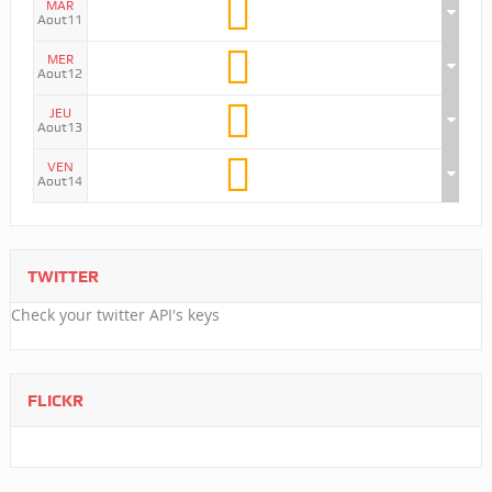
MAR
Aout11
MER
Aout12
JEU
Aout13
VEN
Aout14
TWITTER
Check your twitter API's keys
FLICKR