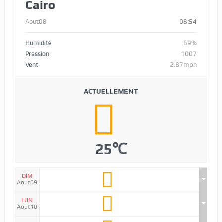
Cairo
Aout08
08:54
Humidité
69%
Pression
1007
Vent
2.87mph
ACTUELLEMENT
25℃
DIM
Aout09
LUN
Aout10