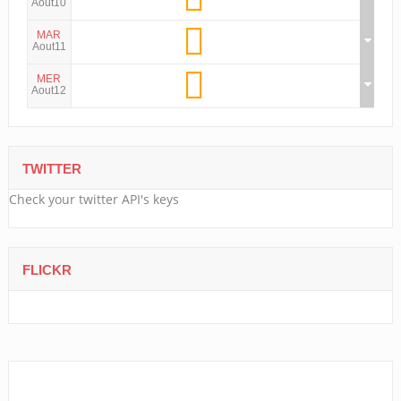
Aout10
MAR
Aout11
MER
Aout12
TWITTER
Check your twitter API's keys
FLICKR