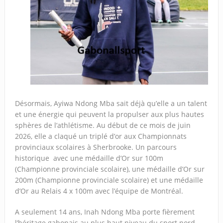
Désormais, Ayiwa Ndong Mba sait déjà qu’elle a un talent
et une énergie qui peuvent la propulser aux plus hautes
sphères de l’athlétisme. Au début de ce mois de juin
2026, elle a claqué un triplé d’or aux Championnats
provinciaux scolaires à Sherbrooke. Un parcours
historique avec une médaille d’Or sur 100m
(Championne provinciale scolaire), une médaille d’Or sur
200m (Championne provinciale scolaire) et une médaille
d’Or au Relais 4 x 100m avec l’équipe de Montréal.
A seulement 14 ans, Inah Ndong Mba porte fièrement
l’héritage gabonais au plus haut niveau du sport nord-