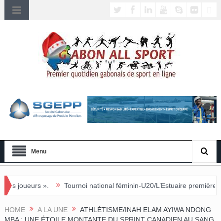
Menu
Tournoi national féminin-U20/L’Estuaire première équipe qualifiée pour
HOME
A LA UNE
ATHLÉTISME/INAH ELAM AYIWA NDONG
MBA : UNE ÉTOILE MONTANTE DU SPRINT CANADIEN AU SANG