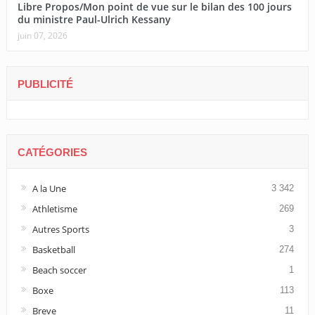
Libre Propos/Mon point de vue sur le bilan des 100 jours
du ministre Paul-Ulrich Kessany
juin 07, 2026
PUBLICITÉ
CATÉGORIES
A la Une
3 342
Athletisme
269
Autres Sports
3
Basketball
274
Beach soccer
1
Boxe
113
Breve
11