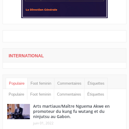
INTERNATIONAL
Populaire
Foot feminin
Commentaires
Étiquettes
Populaire
Foot feminin
Commentaires
Étiquettes
Arts martiaux/Maître Nguema Akwe en
promoteur du kung fu wutang et du
ninjutsu au Gabon.
juin 01, 2022