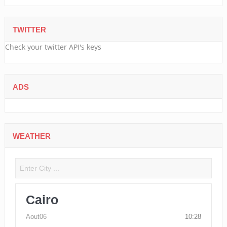
TWITTER
Check your twitter API's keys
ADS
WEATHER
Cairo
Aout06
10:28