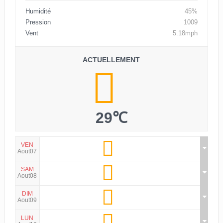
Humidité
45%
Pression
1009
Vent
5.18mph
ACTUELLEMENT
29℃
VEN
Aout07
SAM
Aout08
DIM
Aout09
LUN