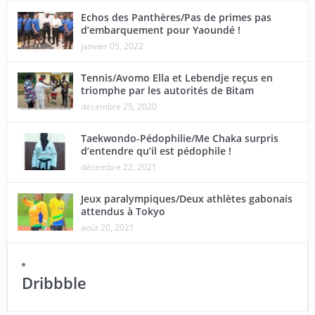
Echos des Panthères/Pas de primes pas
d’embarquement pour Yaoundé !
janvier 05, 2022
Tennis/Avomo Ella et Lebendje reçus en
triomphe par les autorités de Bitam
décembre 25, 2020
Taekwondo-Pédophilie/Me Chaka surpris
d’entendre qu’il est pédophile !
décembre 22, 2021
Jeux paralympiques/Deux athlètes gabonais
attendus à Tokyo
août 20, 2021
Dribbble