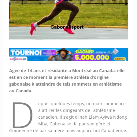
Agée de 14 ans et résidante à Montréal au Canada, elle
est en ce moment la première athlète d’origine
gabonaise à atteindre de tels sommets en athlétisme
au Canada.
D
epuis quelques temps, un nom commence
à attirer les dirigeants de l’athlétisme
canadien. Il s’agit d’Inah Elam Ayiwa Ndong
Mba, Gabonaise de par son père et
Guinéenne de par sa mère mais aujourd’hui Canadienne.