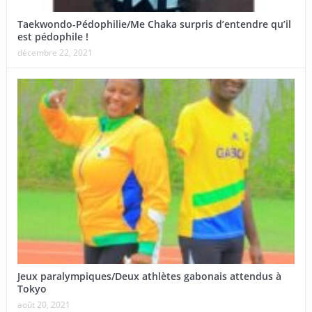
Taekwondo-Pédophilie/Me Chaka surpris d’entendre qu’il
est pédophile !
décembre 22, 2021
Jeux paralympiques/Deux athlètes gabonais attendus à
Tokyo
août 20, 2021