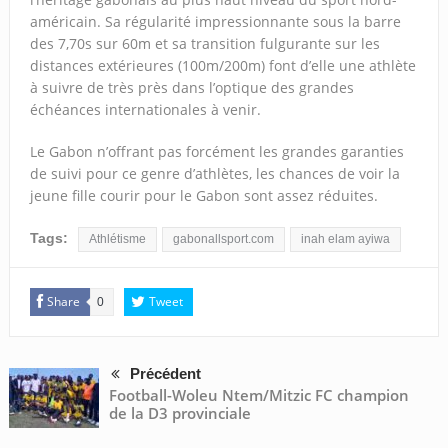
américain. Sa régularité impressionnante sous la barre
des 7,70s sur 60m et sa transition fulgurante sur les
distances extérieures (100m/200m) font d’elle une athlète
à suivre de très près dans l’optique des grandes
échéances internationales à venir.
Le Gabon n’offrant pas forcément les grandes garanties
de suivi pour ce genre d’athlètes, les chances de voir la
jeune fille courir pour le Gabon sont assez réduites.
Tags:
Athlétisme
gabonallsport.com
inah elam ayiwa
Share
Tweet
0
Précédent
Football-Woleu Ntem/Mitzic FC champion
de la D3 provinciale