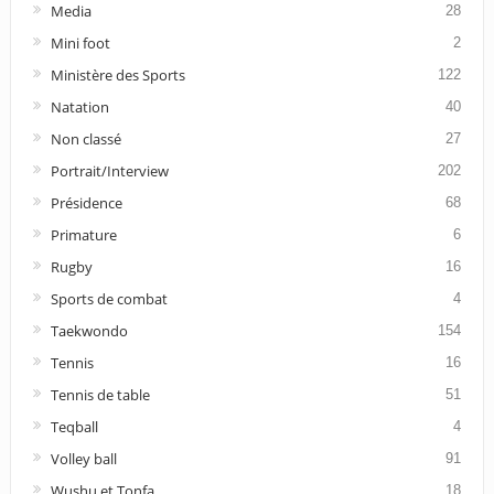
Media
28
Mini foot
2
Ministère des Sports
122
Natation
40
Non classé
27
Portrait/Interview
202
Présidence
68
Primature
6
Rugby
16
Sports de combat
4
Taekwondo
154
Tennis
16
Tennis de table
51
Teqball
4
Volley ball
91
Wushu et Tonfa
18