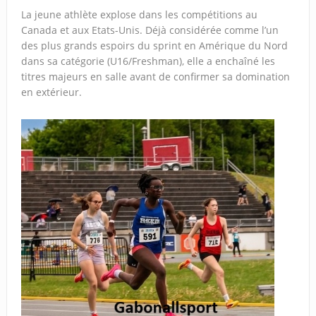
La jeune athlète explose dans les compétitions au
Canada et aux Etats-Unis. Déjà considérée comme l’un
des plus grands espoirs du sprint en Amérique du Nord
dans sa catégorie (U16/Freshman), elle a enchaîné les
titres majeurs en salle avant de confirmer sa domination
en extérieur.