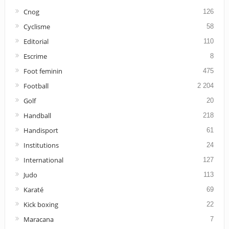
Cnog
126
Cyclisme
58
Editorial
110
Escrime
8
Foot feminin
475
Football
2 204
Golf
20
Handball
218
Handisport
61
Institutions
24
International
127
Judo
113
Karaté
69
Kick boxing
22
Maracana
7