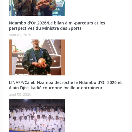
Ndambo d’Or 2026/Le bilan à mi-parcours et les
perspectives du Ministre des Sports
août 09, 2026
LINAFP/Caleb Nzamba décroche le Ndambo d’Or 2026 et
Alain Djissikadié couronné meilleur entraîneur
août 09, 2026