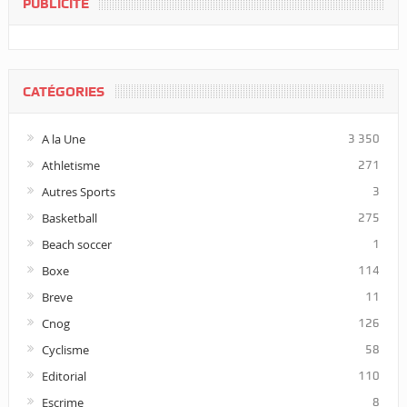
PUBLICITÉ
CATÉGORIES
A la Une
3 350
Athletisme
271
Autres Sports
3
Basketball
275
Beach soccer
1
Boxe
114
Breve
11
Cnog
126
Cyclisme
58
Editorial
110
Escrime
8