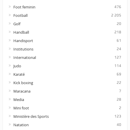
Foot feminin
476
Football
2 205
Golf
20
Handball
218
Handisport
61
Institutions
24
International
127
Judo
114
Karaté
69
Kick boxing
22
Maracana
7
Media
28
Mini foot
2
Ministère des Sports
123
Natation
40