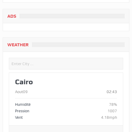
ADS
WEATHER
Cairo
Aout09
02:43
Humidité
78%
Pression
1007
Vent
4.18mph