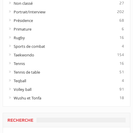
Non classé
27
Portrait/Interview
202
Présidence
68
Primature
6
Rugby
16
Sports de combat
4
Taekwondo
154
Tennis
16
Tennis de table
51
Teqball
4
Volley ball
91
Wushu et Tonfa
18
RECHERCHE