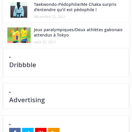
Taekwondo-Pédophilie/Me Chaka surpris
d’entendre qu’il est pédophile !
décembre 22, 2021
Jeux paralympiques/Deux athlètes gabonais
attendus à Tokyo
août 20, 2021
Dribbble
Advertising