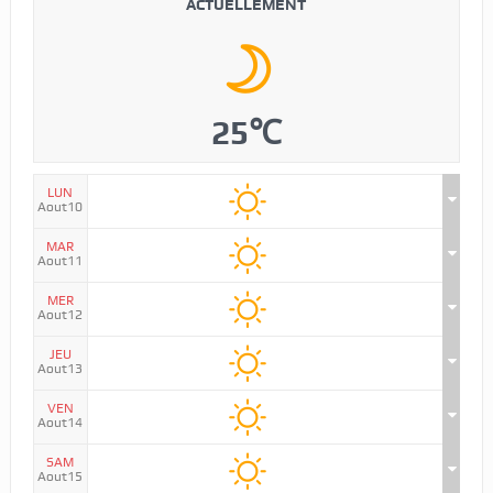
ACTUELLEMENT
25℃
LUN
Aout10
MAR
Aout11
MER
Aout12
JEU
Aout13
VEN
Aout14
SAM
Aout15