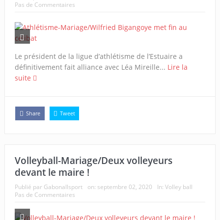
Pas de Commentaires
Le président de la ligue d’athlétisme de l’Estuaire a
définitivement fait alliance avec Léa Mireille...
Lire la
suite
Share
Tweet
Volleyball-Mariage/Deux volleyeurs
devant le maire !
Publié par
Gabonallsport
on:
septembre 02, 2020
In:
Volley ball
Pas de Commentaires