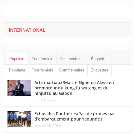
INTERNATIONAL
Populaire
Foot feminin
Commentaires
Étiquettes
Populaire
Foot feminin
Commentaires
Étiquettes
Arts martiaux/Maître Nguema Akwe en
promoteur du kung fu wutang et du
ninjutsu au Gabon.
juin 01, 2022
Echos des Panthères/Pas de primes pas
d’embarquement pour Yaoundé !
janvier 05, 2022