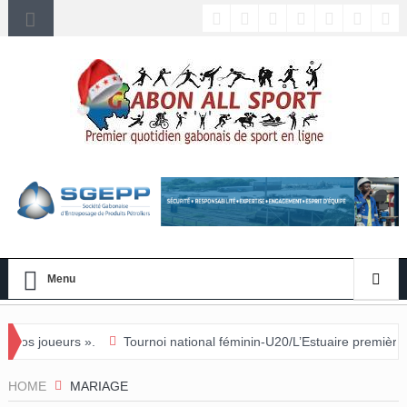
Menu
Tournoi national féminin-U20/L’Estuaire première équipe qualifiée 
HOME
MARIAGE