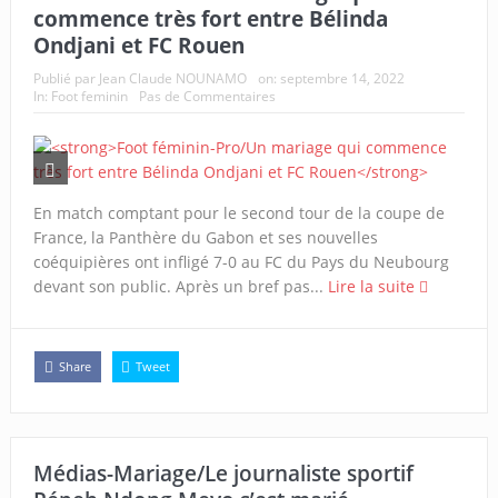
commence très fort entre Bélinda
Ondjani et FC Rouen
Publié par
Jean Claude NOUNAMO
on:
septembre 14, 2022
In:
Foot feminin
Pas de Commentaires
En match comptant pour le second tour de la coupe de
France, la Panthère du Gabon et ses nouvelles
coéquipières ont infligé 7-0 au FC du Pays du Neubourg
devant son public. Après un bref pas...
Lire la suite
Share
Tweet
Médias-Mariage/Le journaliste sportif