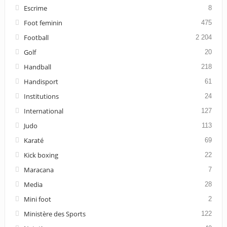
Escrime
8
Foot feminin
475
Football
2 204
Golf
20
Handball
218
Handisport
61
Institutions
24
International
127
Judo
113
Karaté
69
Kick boxing
22
Maracana
7
Media
28
Mini foot
2
Ministère des Sports
122