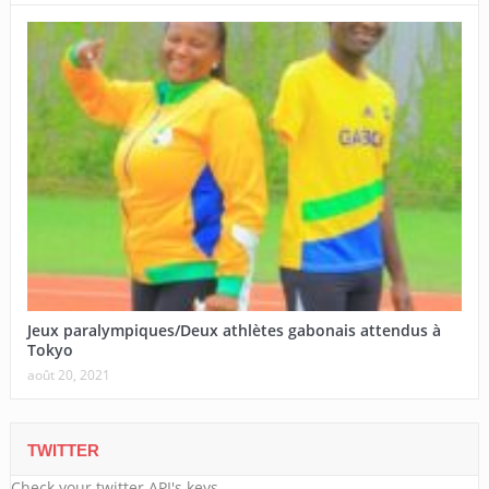
Jeux paralympiques/Deux athlètes gabonais attendus à
Tokyo
août 20, 2021
TWITTER
Check your twitter API's keys