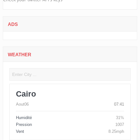
ADS
WEATHER
Cairo
Aout06
07:41
Humidité
31%
Pression
1007
Vent
8.25mph