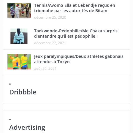
Tennis/Avomo Ella et Lebendje reçus en
triomphe par les autorités de Bitam
décembre 25, 2020
Taekwondo-Pédophilie/Me Chaka surpris
d’entendre qu’il est pédophile !
décembre 22, 2021
Jeux paralympiques/Deux athlètes gabonais
attendus à Tokyo
août 20, 2021
Dribbble
Advertising