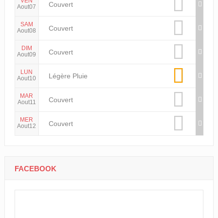
VEN
Couvert
Aout07
SAM
Couvert
Aout08
DIM
Couvert
Aout09
LUN
Légère Pluie
Aout10
MAR
Couvert
Aout11
MER
Couvert
Aout12
FACEBOOK