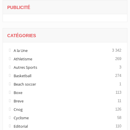
PUBLICITÉ
CATÉGORIES
A la Une
3 342
Athletisme
269
Autres Sports
3
Basketball
274
Beach soccer
1
Boxe
113
Breve
11
Cnog
126
Cyclisme
58
Editorial
110