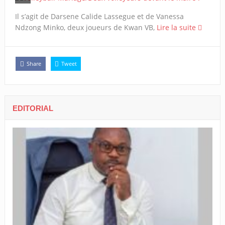
Il s’agit de Darsene Calide Lassegue et de Vanessa
Ndzong Minko, deux joueurs de Kwan VB,
Lire la suite
Share
Tweet
EDITORIAL