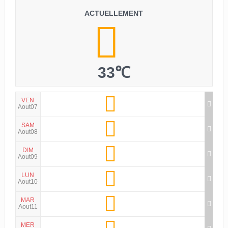
ACTUELLEMENT
33℃
VEN
Aout07
SAM
Aout08
DIM
Aout09
LUN
Aout10
MAR
Aout11
MER