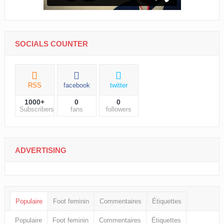
SOCIALS COUNTER
RSS
facebook
twitter
1000+
0
0
Subscribers
fans
followers
ADVERTISING
Populaire
Foot feminin
Commentaires
Étiquettes
Populaire
Foot feminin
Commentaires
Étiquettes