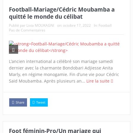
Football-Mariage/Cédric Moubamba a
quitté le monde du célibat
Publié par
Livia MOUKAGNI
on:
octobre 17, 2022
In:
Football
Pas de Commentaires
L’ancien international a célébré son mariage samedi
dernier avec la charmante Bondobari Adjiesse Anita
Marly, en régime monogamie. Fin d’une vie pour Cédric
Saïd Moubamba. Après plusieurs an...
Lire la suite
Share
Tweet
Foot féminin-Pro/Un mariage qui