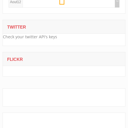
Aout12
TWITTER
Check your twitter API's keys
FLICKR