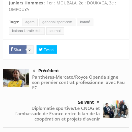
Juniors Hommes
: 1er : MOUBALA, 2e : DOUKAGA, 3e :
OMPOUYA
Tags:
agam
gabonallsport.com
karaté
katana karaté club
tournoi
Share
Tweet
0
Précédent
Panthères-Mercato/Royce Openda signe
son premier contrat professionnel avec Pau
FC
Suivant
Diplomatie sportive/Le CNOG et
l’ambassade de France entre bilan de la
coopération et projets d’avenir