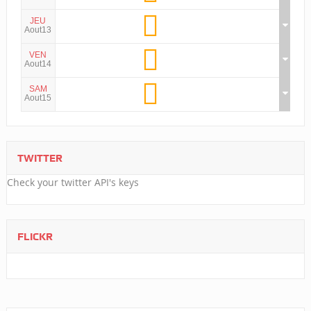
JEU
Aout13
VEN
Aout14
SAM
Aout15
TWITTER
Check your twitter API's keys
FLICKR