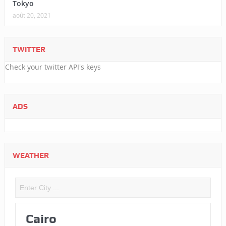
Tokyo
août 20, 2021
TWITTER
Check your twitter API's keys
ADS
WEATHER
Cairo