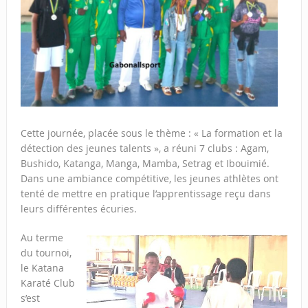
Cette journée, placée sous le thème : « La formation et la
détection des jeunes talents », a réuni 7 clubs : Agam,
Bushido, Katanga, Manga, Mamba, Setrag et Ibouimié.
Dans une ambiance compétitive, les jeunes athlètes ont
tenté de mettre en pratique l’apprentissage reçu dans
leurs différentes écuries.
Au terme
du tournoi,
le Katana
Karaté Club
s’est