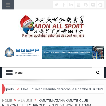
Menu
INAFP/Caleb Nzamba décroche le Ndambo d’Or 2026 et Alain Djissikad
nnulée
HOME
A LA UNE
KARATÉ/KATANA KARATÉ CLUB
REMPORTE LE TOURNOI DE FIN DE SAISON DE L’AGAM