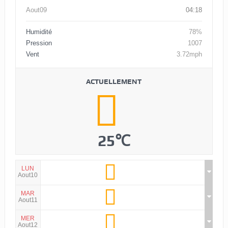
Aout09
04:18
Humidité
78%
Pression
1007
Vent
3.72mph
ACTUELLEMENT
25℃
LUN
Aout10
MAR
Aout11
MER
Aout12