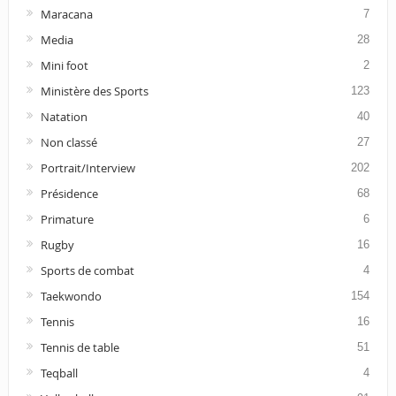
Maracana
7
Media
28
Mini foot
2
Ministère des Sports
123
Natation
40
Non classé
27
Portrait/Interview
202
Présidence
68
Primature
6
Rugby
16
Sports de combat
4
Taekwondo
154
Tennis
16
Tennis de table
51
Teqball
4