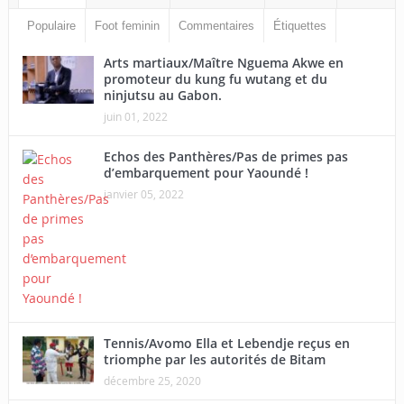
Populaire
Foot feminin
Commentaires
Étiquettes
Arts martiaux/Maître Nguema Akwe en
promoteur du kung fu wutang et du
ninjutsu au Gabon.
juin 01, 2022
Echos des Panthères/Pas de primes pas
d’embarquement pour Yaoundé !
janvier 05, 2022
Tennis/Avomo Ella et Lebendje reçus en
triomphe par les autorités de Bitam
décembre 25, 2020