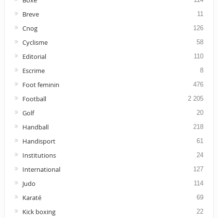
Boxe
Breve
11
Cnog
126
Cyclisme
58
Editorial
110
Escrime
8
Foot feminin
476
Football
2 205
Golf
20
Handball
218
Handisport
61
Institutions
24
International
127
Judo
114
Karaté
69
Kick boxing
22