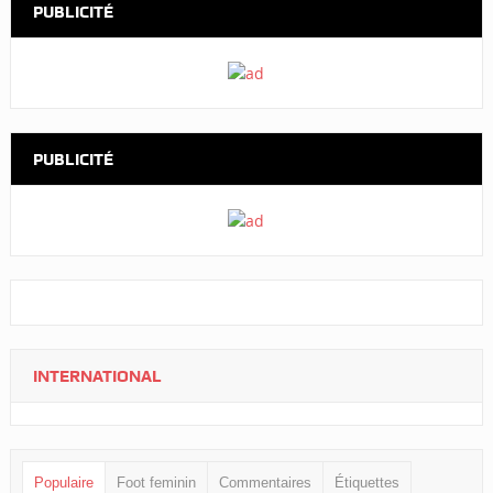
PUBLICITÉ
PUBLICITÉ
INTERNATIONAL
Populaire
Foot feminin
Commentaires
Étiquettes