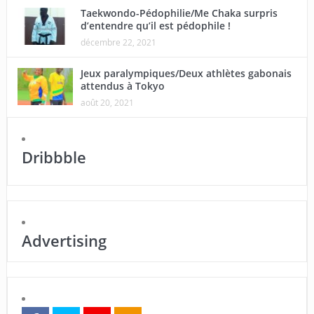
Taekwondo-Pédophilie/Me Chaka surpris
d’entendre qu’il est pédophile !
décembre 22, 2021
Jeux paralympiques/Deux athlètes gabonais
attendus à Tokyo
août 20, 2021
Dribbble
Advertising