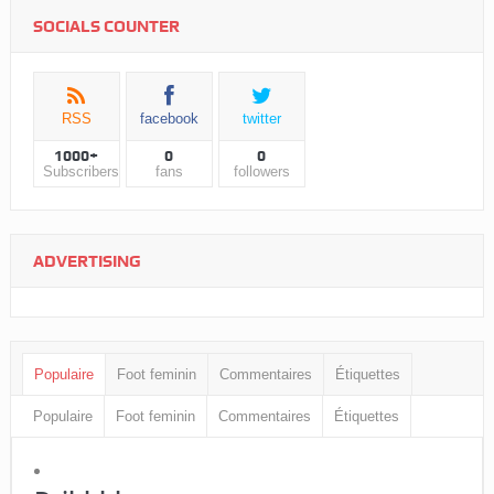
SOCIALS COUNTER
RSS
facebook
twitter
1000+
0
0
Subscribers
fans
followers
ADVERTISING
Populaire
Foot feminin
Commentaires
Étiquettes
Populaire
Foot feminin
Commentaires
Étiquettes