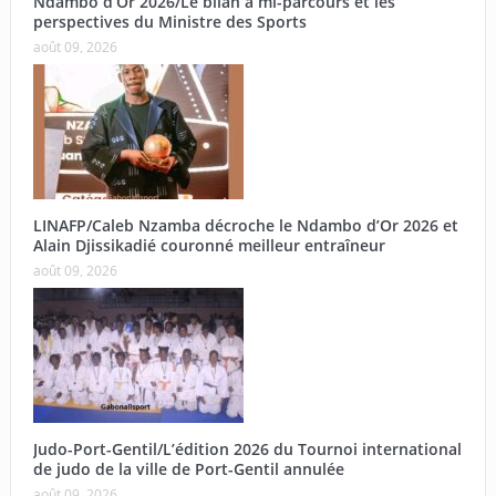
Ndambo d’Or 2026/Le bilan à mi-parcours et les
perspectives du Ministre des Sports
août 09, 2026
LINAFP/Caleb Nzamba décroche le Ndambo d’Or 2026 et
Alain Djissikadié couronné meilleur entraîneur
août 09, 2026
Judo-Port-Gentil/L’édition 2026 du Tournoi international
de judo de la ville de Port-Gentil annulée
août 09, 2026