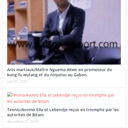
Arts martiaux/Maître Nguema Akwe en promoteur du
kung fu wutang et du ninjutsu au Gabon.
juin 01, 2022
Tennis/Avomo Ella et Lebendje reçus en triomphe par les
autorités de Bitam
décembre 25, 2020