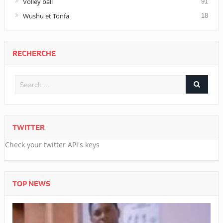
Volley ball
91
Wushu et Tonfa
18
RECHERCHE
TWITTER
Check your twitter API's keys
TOP NEWS