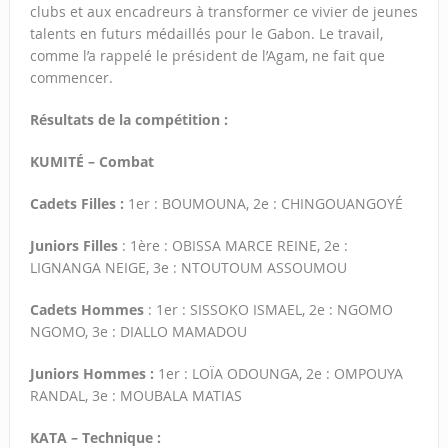
clubs et aux encadreurs à transformer ce vivier de jeunes
talents en futurs médaillés pour le Gabon. Le travail,
comme l’a rappelé le président de l’Agam, ne fait que
commencer.
Résultats de la compétition :
KUMITÉ – Combat
Cadets Filles :
1er : BOUMOUNA, 2e : CHINGOUANGOYÉ
Juniors Filles
: 1ère : OBISSA MARCE REINE, 2e :
LIGNANGA NEIGE, 3e : NTOUTOUM ASSOUMOU
Cadets Hommes
: 1er : SISSOKO ISMAEL, 2e : NGOMO
NGOMO, 3e : DIALLO MAMADOU
Juniors Hommes :
1er : LOÏA ODOUNGA, 2e : OMPOUYA
RANDAL, 3e : MOUBALA MATIAS
KATA – Technique :