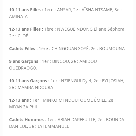
10-11 ans Filles :
1ère : ANSAR, 2e : AÏSHA NTSAME, 3e :
AMINATA
12-13 ans Filles :
1ère : NWEGUE NDONG Eliane Séphora,
2e : CLOÉ
Cadets Filles :
1ère : CHINGOUANGOYÉ, 2e : BOUMOUNA
9 ans Garçons
: 1er : BINGOU, 2e : AMIDOU
OUEDRAOGO.
10-11 ans Garçons :
1er : NZIENGUI Dyef, 2e : EYI JOSIAH,
3e : MAMBA NDOURA
12-13 ans :
1er : MINKO MI NDOUTOUME ÉMILE, 2e :
MIYANGA Phil
Cadets Hommes
: 1er : ABIAH DARFEUILLE, 2e : BOUNDA
DAN EUL, 3e : EYI EMMANUEL