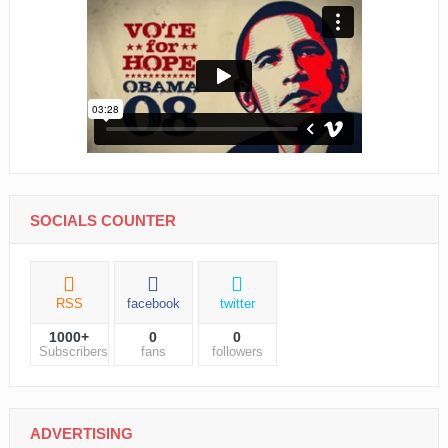
SOCIALS COUNTER
RSS
facebook
twitter
1000+
0
0
Subscribers
fans
followers
ADVERTISING