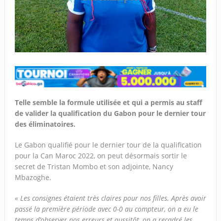
Telle semble la formule utilisée et qui a permis au staff
de valider la qualification du Gabon pour le dernier tour
des éliminatoires.
Le Gabon qualifié pour le dernier tour de la qualification
pour la Can Maroc 2022, on peut désormais sortir le
secret de Tristan Mombo et son adjointe, Nancy
Mbazoghe.
« Les consignes étaient très claires pour nos filles. Après avoir
passé la première période avec 0-0 au compteur, on a eu le
temps d’observer nos erreurs et aussitôt, on a recadré les