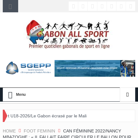
Menu
Gabon écrasé par le Mali
HOME
FOOT FEMININ
CAN FÉMININE 2022/NANCY
MBAZOGHE : « IL FALLAIT FAIRE CIRCULER LE BALLON POUR