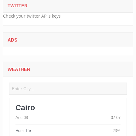
TWITTER
Check your twitter API's keys
ADS
WEATHER
Cairo
Aout08
07:07
Humidité
23%