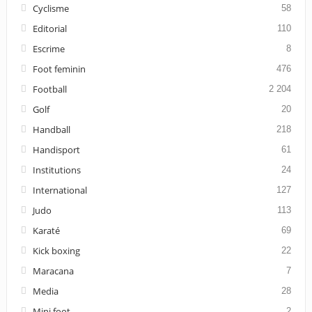
Cyclisme
58
Editorial
110
Escrime
8
Foot feminin
476
Football
2 204
Golf
20
Handball
218
Handisport
61
Institutions
24
International
127
Judo
113
Karaté
69
Kick boxing
22
Maracana
7
Media
28
Mini foot
2