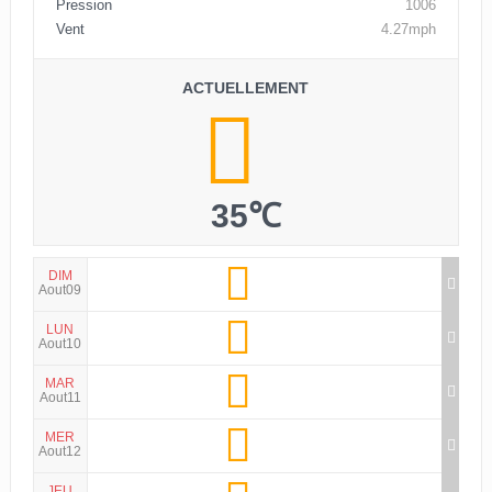
Pression
1006
Vent
4.27mph
ACTUELLEMENT
35℃
DIM
Aout09
LUN
Aout10
MAR
Aout11
MER
Aout12
JEU