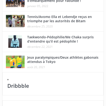
d’embarquement pour Yaoundé !
janvier 05, 2022
Tennis/Avomo Ella et Lebendje reçus en
triomphe par les autorités de Bitam
décembre 25, 2020
Taekwondo-Pédophilie/Me Chaka surpris
d’entendre qu’il est pédophile !
décembre 22, 2021
Jeux paralympiques/Deux athlètes gabonais
attendus à Tokyo
août 20, 2021
Dribbble