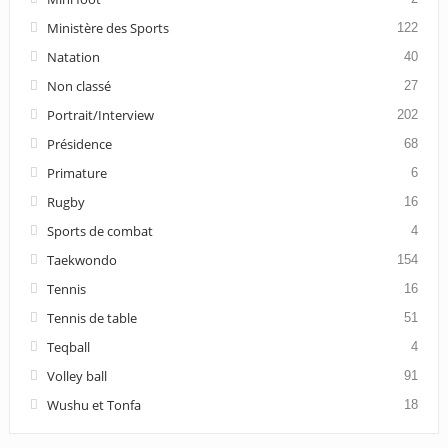
Ministère des Sports
122
Natation
40
Non classé
27
Portrait/Interview
202
Présidence
68
Primature
6
Rugby
16
Sports de combat
4
Taekwondo
154
Tennis
16
Tennis de table
51
Teqball
4
Volley ball
91
Wushu et Tonfa
18