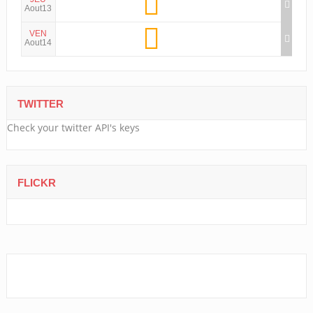
Aout13
VEN
Aout14
TWITTER
Check your twitter API's keys
FLICKR