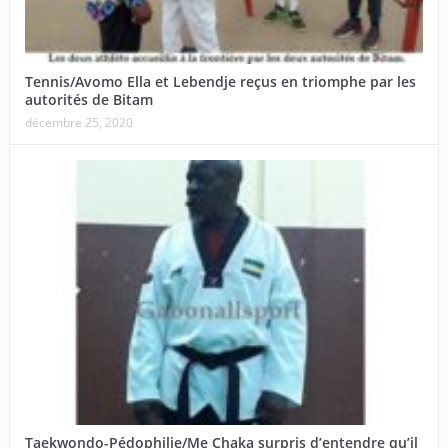
Tennis/Avomo Ella et Lebendje reçus en triomphe par les
autorités de Bitam
décembre 25, 2020
Taekwondo-Pédophilie/Me Chaka surpris d’entendre qu’il