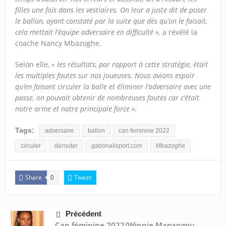
filles une fois dans les vestiaires. On leur a juste dit de poser
le ballon, ayant constaté par la suite que dès qu’on le faisait,
cela mettait l’équipe adversaire en difficulté »,
a révélé la
coache Nancy Mbazoghe.
Selon elle,
« les résultats, par rapport à cette stratégie, était
les multiples fautes sur nos joueuses. Nous avions espoir
qu’en faisant circuler la balle et éliminer l’adversaire avec une
passe, on pouvait obtenir de nombreuses fautes car c’était
notre arme et notre principale force ».
Tags:
adversaire
ballon
can feminine 2022
circuler
dérouter
gabonallsport.com
Mbazoghe
Share
Tweet
0
Précédent
Can féminine 2022/Winnie Mapangou