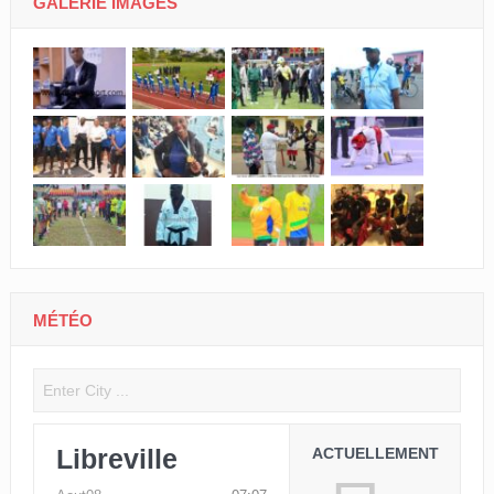
GALERIE IMAGES
MÉTÉO
Libreville
ACTUELLEMENT