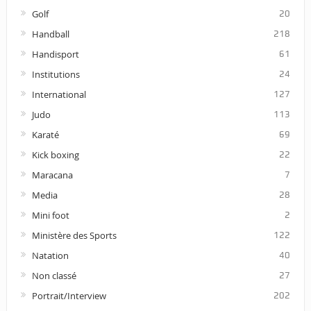
Golf
20
Handball
218
Handisport
61
Institutions
24
International
127
Judo
113
Karaté
69
Kick boxing
22
Maracana
7
Media
28
Mini foot
2
Ministère des Sports
122
Natation
40
Non classé
27
Portrait/Interview
202