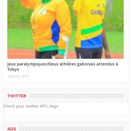
Jeux paralympiques/Deux athlètes gabonais attendus à
Tokyo
août 20, 2021
TWITTER
Check your twitter API's keys
ADS