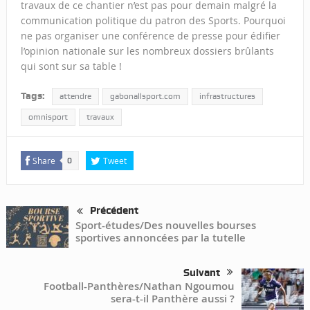
travaux de ce chantier n’est pas pour demain malgré la
communication politique du patron des Sports. Pourquoi
ne pas organiser une conférence de presse pour édifier
l’opinion nationale sur les nombreux dossiers brûlants
qui sont sur sa table !
Tags:
attendre
gabonallsport.com
infrastructures
omnisport
travaux
Share
Tweet
0
Précédent
Sport-études/Des nouvelles bourses
sportives annoncées par la tutelle
Suivant
Football-Panthères/Nathan Ngoumou
sera-t-il Panthère aussi ?