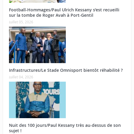
Football-Hommages/Paul Ulrich Kessany s’est recueilli
sur la tombe de Roger Avah à Port-Gentil
juillet 05, 2026
Infrastructures/Le Stade Omnisport bientôt réhabilité ?
juillet 04, 2026
Nuit des 100 jours/Paul Kessany très au-dessus de son
sujet !