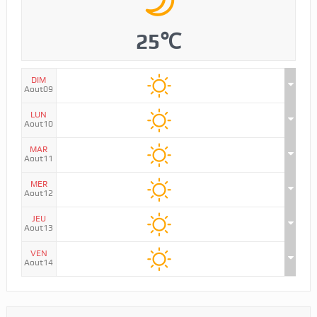
25℃
DIM
Aout09
LUN
Aout10
MAR
Aout11
MER
Aout12
JEU
Aout13
VEN
Aout14