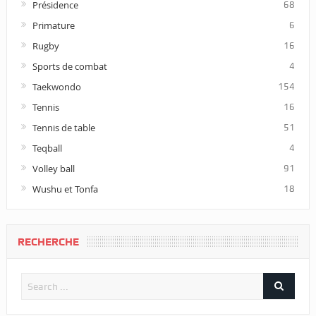
Présidence
68
Primature
6
Rugby
16
Sports de combat
4
Taekwondo
154
Tennis
16
Tennis de table
51
Teqball
4
Volley ball
91
Wushu et Tonfa
18
RECHERCHE