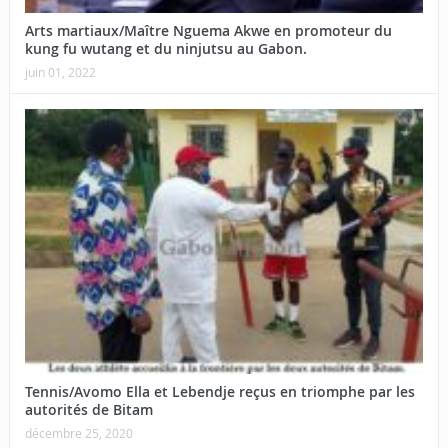
Arts martiaux/Maître Nguema Akwe en promoteur du
kung fu wutang et du ninjutsu au Gabon.
juin 01, 2022
Tennis/Avomo Ella et Lebendje reçus en triomphe par les
autorités de Bitam
décembre 25, 2020