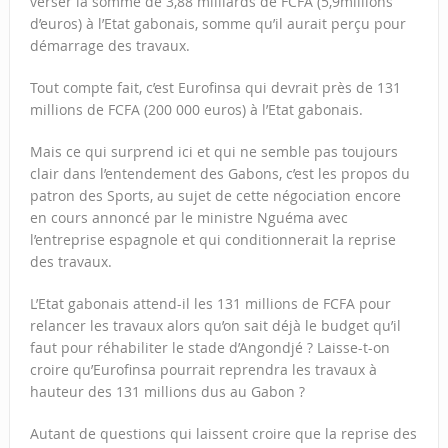
verser la somme de 3,88 milliards de FCFA (5,9millions
d’euros) à l’Etat gabonais, somme qu’il aurait perçu pour
démarrage des travaux.
Tout compte fait, c’est Eurofinsa qui devrait près de 131
millions de FCFA (200 000 euros) à l’Etat gabonais.
Mais ce qui surprend ici et qui ne semble pas toujours
clair dans l’entendement des Gabons, c’est les propos du
patron des Sports, au sujet de cette négociation encore
en cours annoncé par le ministre Nguéma avec
l’entreprise espagnole et qui conditionnerait la reprise
des travaux.
L’Etat gabonais attend-il les 131 millions de FCFA pour
relancer les travaux alors qu’on sait déjà le budget qu’il
faut pour réhabiliter le stade d’Angondjé ? Laisse-t-on
croire qu’Eurofinsa pourrait reprendra les travaux à
hauteur des 131 millions dus au Gabon ?
Autant de questions qui laissent croire que la reprise des