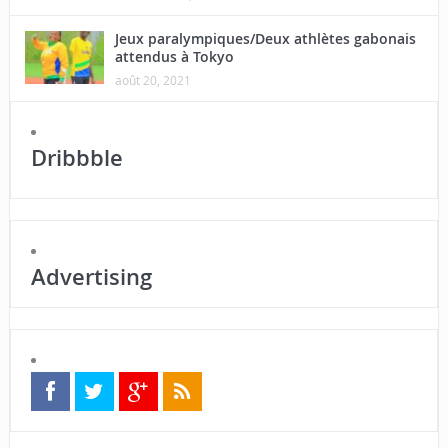
Jeux paralympiques/Deux athlètes gabonais
attendus à Tokyo
août 20, 2021
Dribbble
Advertising