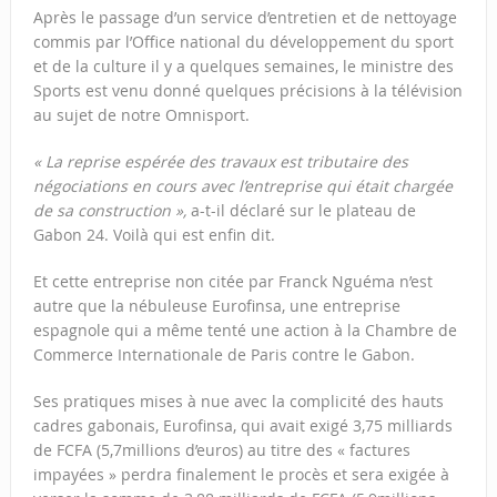
Après le passage d’un service d’entretien et de nettoyage
commis par l’Office national du développement du sport
et de la culture il y a quelques semaines, le ministre des
Sports est venu donné quelques précisions à la télévision
au sujet de notre Omnisport.
« La reprise espérée des travaux est tributaire des
négociations en cours avec l’entreprise qui était chargée
de sa construction »,
a-t-il déclaré sur le plateau de
Gabon 24. Voilà qui est enfin dit.
Et cette entreprise non citée par Franck Nguéma n’est
autre que la nébuleuse Eurofinsa, une entreprise
espagnole qui a même tenté une action à la Chambre de
Commerce Internationale de Paris contre le Gabon.
Ses pratiques mises à nue avec la complicité des hauts
cadres gabonais, Eurofinsa, qui avait exigé 3,75 milliards
de FCFA (5,7millions d’euros) au titre des « factures
impayées » perdra finalement le procès et sera exigée à