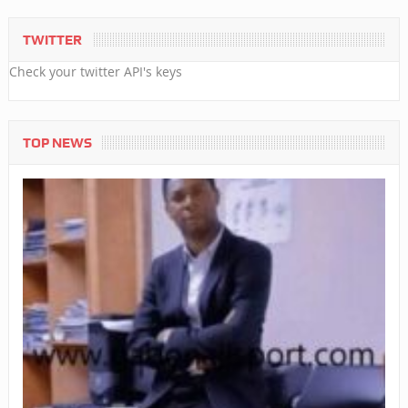
TWITTER
Check your twitter API's keys
TOP NEWS