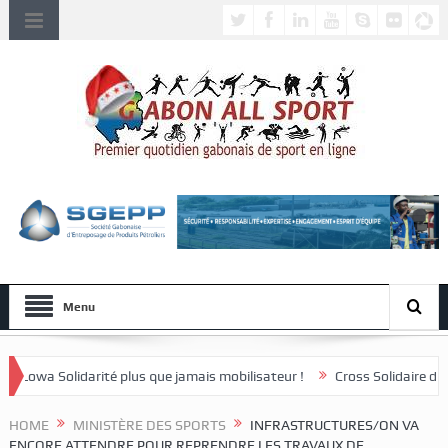
Menu
us que jamais mobilisateur !
Cross Solidaire de Lébamba/Missengué 
HOME
MINISTÈRE DES SPORTS
INFRASTRUCTURES/ON VA
ENCORE ATTENDRE POUR REPRENDRE LES TRAVAUX DE