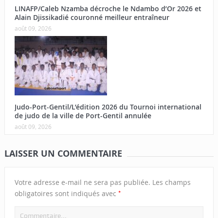
LINAFP/Caleb Nzamba décroche le Ndambo d’Or 2026 et
Alain Djissikadié couronné meilleur entraîneur
août 09, 2026
Judo-Port-Gentil/L’édition 2026 du Tournoi international
de judo de la ville de Port-Gentil annulée
août 09, 2026
LAISSER UN COMMENTAIRE
Votre adresse e-mail ne sera pas publiée.
Les champs
*
obligatoires sont indiqués avec