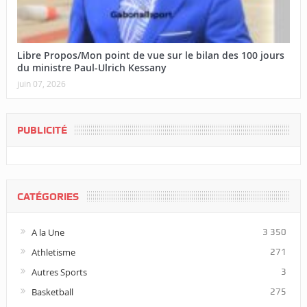
Libre Propos/Mon point de vue sur le bilan des 100 jours
du ministre Paul-Ulrich Kessany
juin 07, 2026
PUBLICITÉ
CATÉGORIES
A la Une
3 350
Athletisme
271
Autres Sports
3
Basketball
275