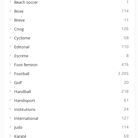
Beach soccer
1
Boxe
114
Breve
11
Cnog
126
Cyclisme
58
Editorial
110
Escrime
8
Foot feminin
476
Football
2 205
Golf
20
Handball
218
Handisport
61
Institutions
24
International
127
Judo
114
Karaté
69