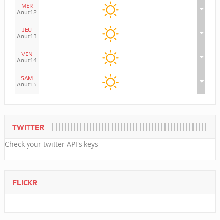
MER
Aout12
JEU
Aout13
VEN
Aout14
SAM
Aout15
TWITTER
Check your twitter API's keys
FLICKR