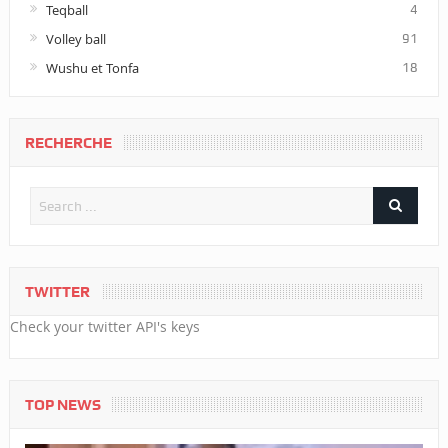
Teqball
4
Volley ball
91
Wushu et Tonfa
18
RECHERCHE
TWITTER
Check your twitter API's keys
TOP NEWS