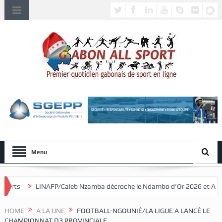
Menu
aleb Nzamba décroche le Ndambo d’Or 2026 et Alain Djissikadié couronn
HOME
A LA UNE
FOOTBALL-NGOUNIÉ/LA LIGUE A LANCÉ LE
CHAMPIONNAT D3 PROVINCIALE