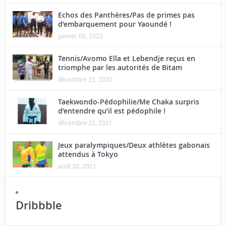
Echos des Panthères/Pas de primes pas
d’embarquement pour Yaoundé !
janvier 05, 2022
Tennis/Avomo Ella et Lebendje reçus en
triomphe par les autorités de Bitam
décembre 25, 2020
Taekwondo-Pédophilie/Me Chaka surpris
d’entendre qu’il est pédophile !
décembre 22, 2021
Jeux paralympiques/Deux athlètes gabonais
attendus à Tokyo
août 20, 2021
Dribbble