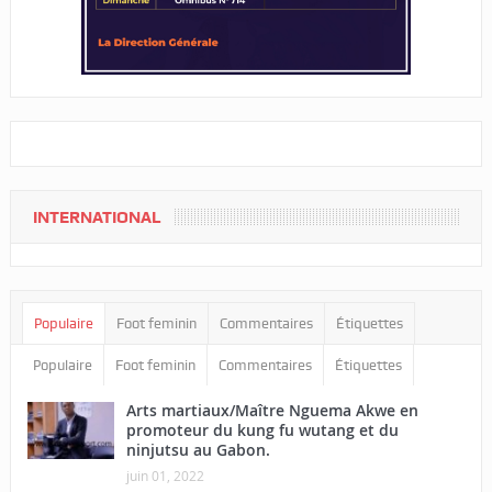
INTERNATIONAL
Populaire
Foot feminin
Commentaires
Étiquettes
Populaire
Foot feminin
Commentaires
Étiquettes
Arts martiaux/Maître Nguema Akwe en
promoteur du kung fu wutang et du
ninjutsu au Gabon.
juin 01, 2022