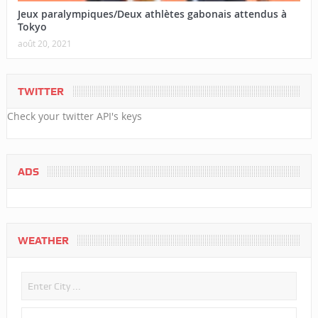
Jeux paralympiques/Deux athlètes gabonais attendus à
Tokyo
août 20, 2021
TWITTER
Check your twitter API's keys
ADS
WEATHER