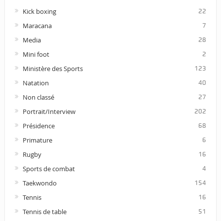
Kick boxing
22
Maracana
7
Media
28
Mini foot
2
Ministère des Sports
123
Natation
40
Non classé
27
Portrait/Interview
202
Présidence
68
Primature
6
Rugby
16
Sports de combat
4
Taekwondo
154
Tennis
16
Tennis de table
51