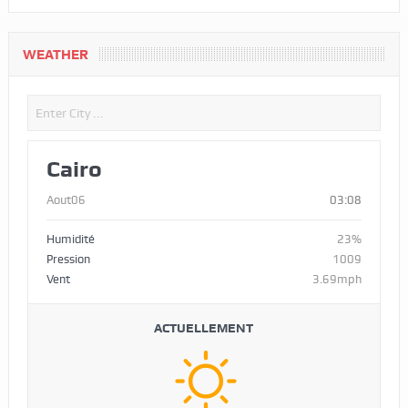
WEATHER
Cairo
Aout06
03:08
Humidité
23%
Pression
1009
Vent
3.69mph
ACTUELLEMENT