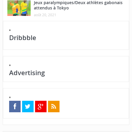
Jeux paralympiques/Deux athlètes gabonais
attendus à Tokyo
août 20, 2021
Dribbble
Advertising