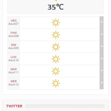
35℃
VEN
Aout07
SAM
Aout08
DIM
Aout09
LUN
Aout10
MAR
Aout11
MER
Aout12
TWITTER