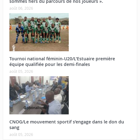
sommes fiers du parcours de nos joueurs ».
août 06, 2026
Tournoi national féminin-U20/L’Estuaire première
équipe qualifiée pour les demi-finales
août 05, 2026
CNOG/Le mouvement sportif s’engage dans le don du
sang
août 05, 2026