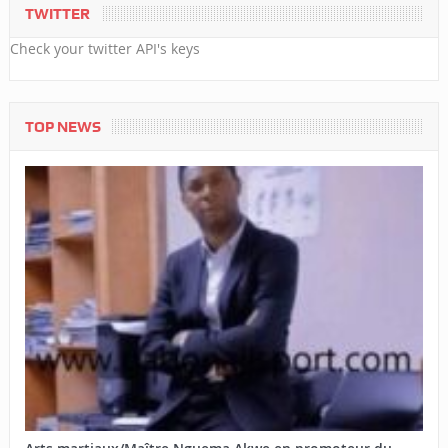
TWITTER
Check your twitter API's keys
TOP NEWS