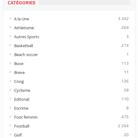
CATÉGORIES
A la Une
3 342
Athletisme
269
Autres Sports
3
Basketball
274
Beach soccer
1
Boxe
113
Breve
11
Cnog
126
Cyclisme
58
Editorial
110
Escrime
8
Foot feminin
475
Football
2 204
Golf
20