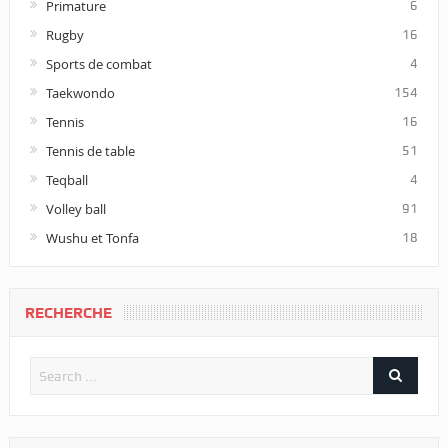
Primature
6
Rugby
16
Sports de combat
4
Taekwondo
154
Tennis
16
Tennis de table
51
Teqball
4
Volley ball
91
Wushu et Tonfa
18
RECHERCHE