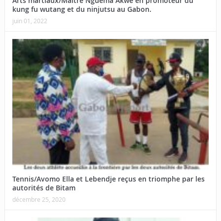
Arts martiaux/Maître Nguema Akwe en promoteur du
kung fu wutang et du ninjutsu au Gabon.
juin 01, 2022
Tennis/Avomo Ella et Lebendje reçus en triomphe par les
autorités de Bitam
décembre 25, 2020