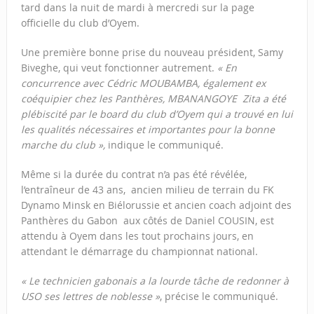
tard dans la nuit de mardi à mercredi sur la page
officielle du club d’Oyem.
Une première bonne prise du nouveau président, Samy
Biveghe, qui veut fonctionner autrement.
« En
concurrence avec Cédric MOUBAMBA, également ex
coéquipier chez les Panthères, MBANANGOYE Zita a été
plébiscité par le board du club d’Oyem qui a trouvé en lui
les qualités nécessaires et importantes pour la bonne
marche du club »,
indique le communiqué.
Même si la durée du contrat n’a pas été révélée,
l’entraîneur de 43 ans, ancien milieu de terrain du FK
Dynamo Minsk en Biélorussie et ancien coach adjoint des
Panthères du Gabon aux côtés de Daniel COUSIN, est
attendu à Oyem dans les tout prochains jours, en
attendant le démarrage du championnat national.
« Le technicien gabonais a la lourde tâche de redonner à
USO ses lettres de noblesse »
, précise le communiqué.