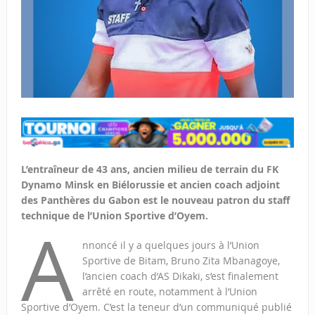
L’entraîneur de 43 ans, ancien milieu de terrain du FK
Dynamo Minsk en Biélorussie et ancien coach adjoint
des Panthères du Gabon est le nouveau patron du staff
technique de l’Union Sportive d’Oyem.
A
nnoncé il y a quelques jours à l’Union
Sportive de Bitam, Bruno Zita Mbanagoye,
l’ancien coach d’AS Dikaki, s’est finalement
arrêté en route, notamment à l’Union
Sportive d’Oyem. C’est la teneur d’un communiqué publié