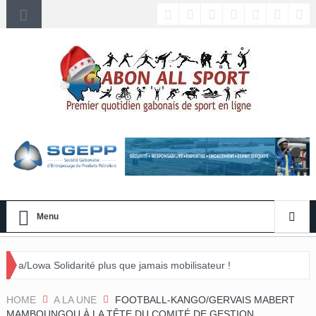
Menu
té plus que jamais mobilisateur !
ment »
HOME
A LA UNE
FOOTBALL-KANGO/GERVAIS MABERT
MAMBOUNGOU À LA TÊTE DU COMITÉ DE GESTION