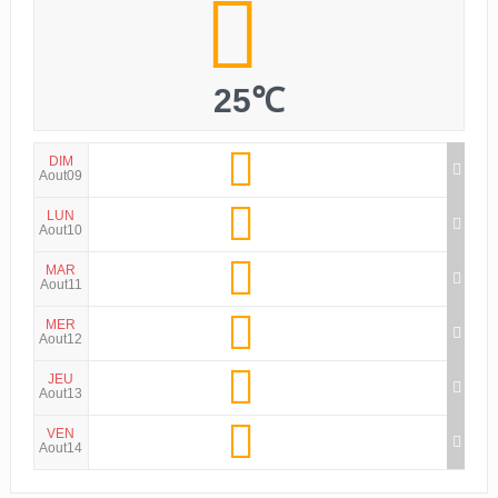
25℃
DIM
Aout09
LUN
Aout10
MAR
Aout11
MER
Aout12
JEU
Aout13
VEN
Aout14