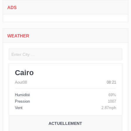
ADS
WEATHER
Cairo
Aout08
08:21
Humidité
69%
Pression
1007
Vent
2.87mph
ACTUELLEMENT