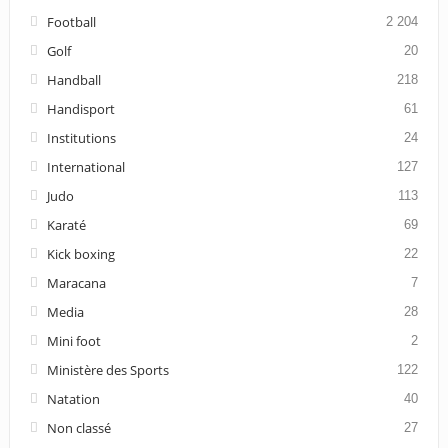
Football
2 204
Golf
20
Handball
218
Handisport
61
Institutions
24
International
127
Judo
113
Karaté
69
Kick boxing
22
Maracana
7
Media
28
Mini foot
2
Ministère des Sports
122
Natation
40
Non classé
27