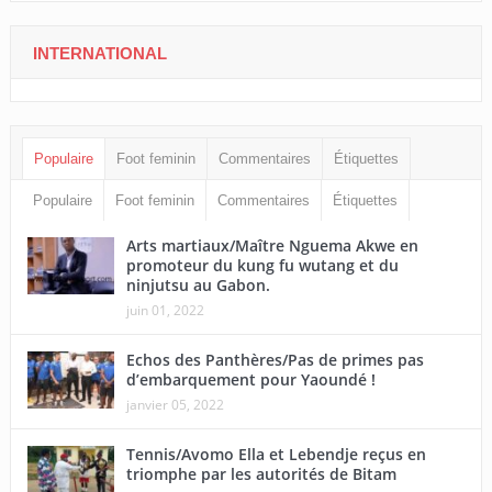
INTERNATIONAL
Populaire
Foot feminin
Commentaires
Étiquettes
Populaire
Foot feminin
Commentaires
Étiquettes
Arts martiaux/Maître Nguema Akwe en
promoteur du kung fu wutang et du
ninjutsu au Gabon.
juin 01, 2022
Echos des Panthères/Pas de primes pas
d’embarquement pour Yaoundé !
janvier 05, 2022
Tennis/Avomo Ella et Lebendje reçus en
triomphe par les autorités de Bitam