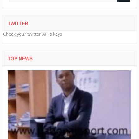
TWITTER
Check your twitter API's keys
TOP NEWS