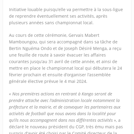
Initiative louable puisqu’elle va permettre à la sous-ligue
de reprendre éventuellement ses activités, après
plusieurs années sans championnat local.
Au cours de cette cérémonie, Gervais Mabert
Mamboungou, qui sera accompagné dans sa tâche de
Bertin Nguéma Ondo et de Joseph Désiré Menga, a reçu
une feuille de route à savoir évacuer les affaires
courantes jusqu’au 31 avril de cette année, et ainsi de
mettre en place le championnat local qui débutera le 24
février prochain et ensuite d’organiser l’assemblée
générale élective prévue le 4 mai 2024.
« Nos premières actions en rentrant à Kango seront de
prendre attache avec l’administration locale notamment la
préfecture et la mairie, et de convoquer les partenaires aux
activités de football que nous avons dans la localité pour
qu’ils nous accompagnent dans nos différentes activités »,
a
déclaré le nouveau président du CGP, très ému mais pas
surpris d’avoir été choisi par le Comité directeur de la