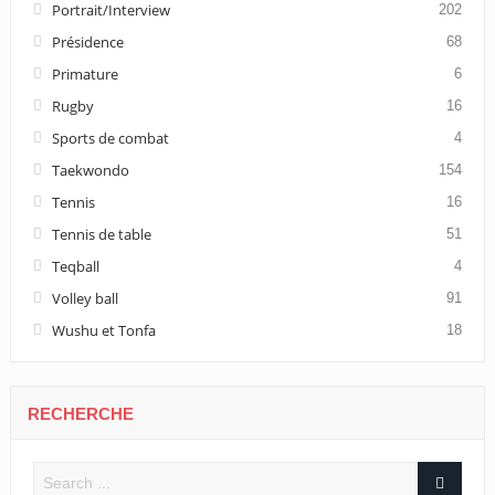
Portrait/Interview
202
Présidence
68
Primature
6
Rugby
16
Sports de combat
4
Taekwondo
154
Tennis
16
Tennis de table
51
Teqball
4
Volley ball
91
Wushu et Tonfa
18
RECHERCHE