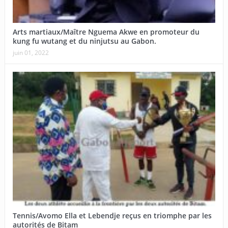
Arts martiaux/Maître Nguema Akwe en promoteur du
kung fu wutang et du ninjutsu au Gabon.
juin 01, 2022
Tennis/Avomo Ella et Lebendje reçus en triomphe par les
autorités de Bitam