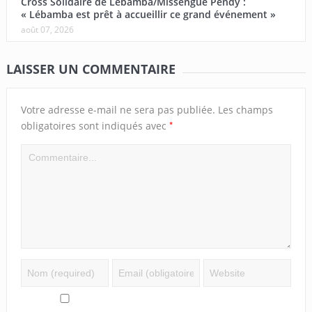
Cross Solidaire de Lébamba/Missengué Pendy :
« Lébamba est prêt à accueillir ce grand événement »
août 07, 2026
LAISSER UN COMMENTAIRE
Votre adresse e-mail ne sera pas publiée.
Les champs
*
obligatoires sont indiqués avec