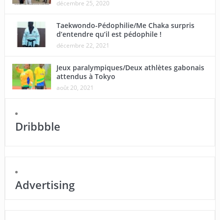
décembre 25, 2020
Taekwondo-Pédophilie/Me Chaka surpris
d’entendre qu’il est pédophile !
décembre 22, 2021
Jeux paralympiques/Deux athlètes gabonais
attendus à Tokyo
août 20, 2021
Dribbble
Advertising