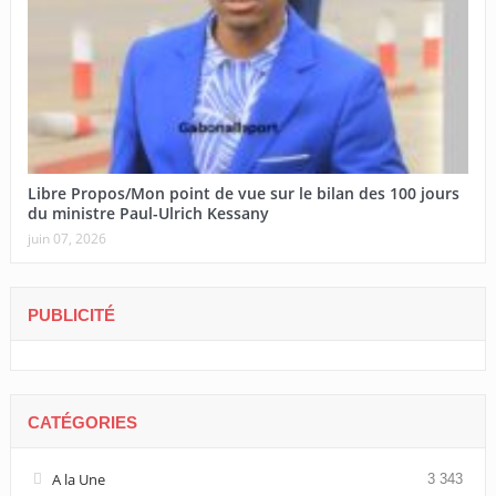
Libre Propos/Mon point de vue sur le bilan des 100 jours
du ministre Paul-Ulrich Kessany
juin 07, 2026
PUBLICITÉ
CATÉGORIES
A la Une
3 343