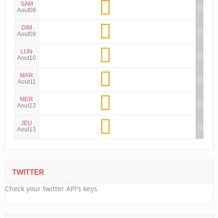
SAM
Aout08
DIM
Aout09
LUN
Aout10
MAR
Aout11
MER
Aout12
JEU
Aout13
TWITTER
Check your twitter API's keys