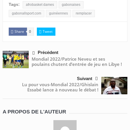
Tags:
afrobasket dames
gabonaises
gabonallsport.com
guinéennes
remplacer
Share
Tweet
0
Précédent
Mondial 2022/Patrice Neveu et ses
poulains chutent d’entrée de jeu en Libye !
Suivant
Lu pour vous-Mondial 2022/Ghislain
Essabé lance à nouveau le débat !
A PROPOS DE L'AUTEUR