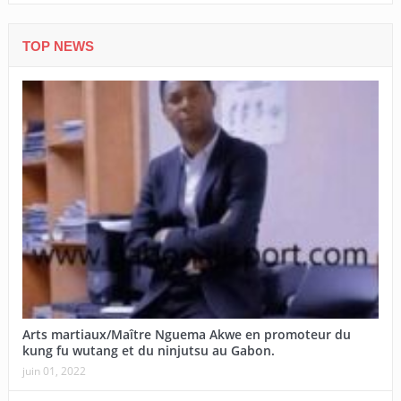
TOP NEWS
Arts martiaux/Maître Nguema Akwe en promoteur du
kung fu wutang et du ninjutsu au Gabon.
juin 01, 2022