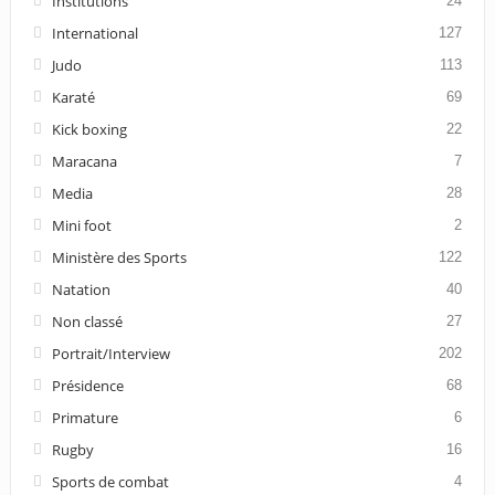
Institutions
24
International
127
Judo
113
Karaté
69
Kick boxing
22
Maracana
7
Media
28
Mini foot
2
Ministère des Sports
122
Natation
40
Non classé
27
Portrait/Interview
202
Présidence
68
Primature
6
Rugby
16
Sports de combat
4