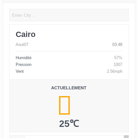
Cairo
Aout07
03:48
Humidité
57%
Pression
1007
Vent
2.56mph
ACTUELLEMENT
25℃