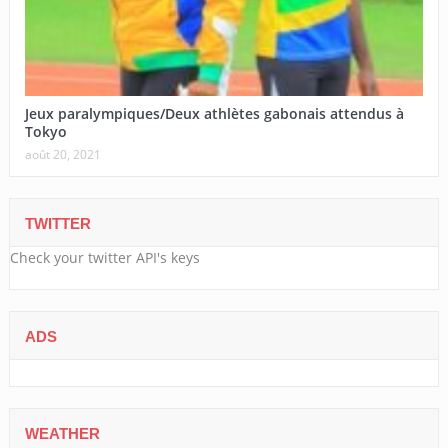
Jeux paralympiques/Deux athlètes gabonais attendus à
Tokyo
août 20, 2021
TWITTER
Check your twitter API's keys
ADS
WEATHER