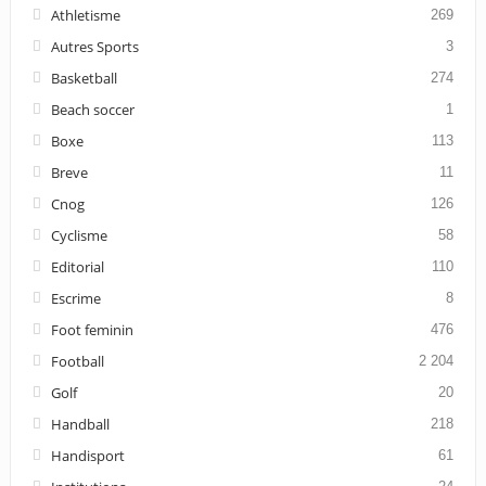
Athletisme
269
Autres Sports
3
Basketball
274
Beach soccer
1
Boxe
113
Breve
11
Cnog
126
Cyclisme
58
Editorial
110
Escrime
8
Foot feminin
476
Football
2 204
Golf
20
Handball
218
Handisport
61