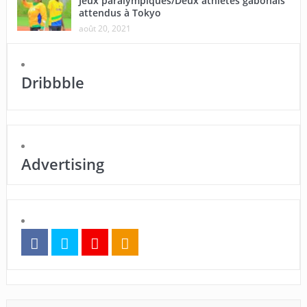
Jeux paralympiques/Deux athlètes gabonais
attendus à Tokyo
août 20, 2021
Dribbble
Advertising