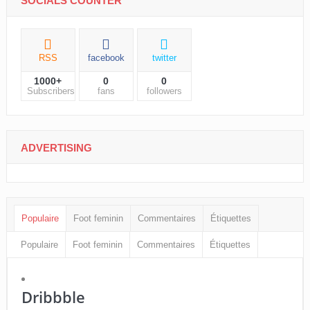
SOCIALS COUNTER
RSS
facebook
twitter
1000+
0
0
Subscribers
fans
followers
ADVERTISING
Populaire
Foot feminin
Commentaires
Étiquettes
Populaire
Foot feminin
Commentaires
Étiquettes
Dribbble