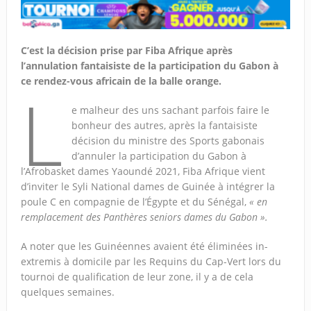
C’est la décision prise par Fiba Afrique après
l’annulation fantaisiste de la participation du Gabon à
ce rendez-vous africain de la balle orange.
L
e malheur des uns sachant parfois faire le
bonheur des autres, après la fantaisiste
décision du ministre des Sports gabonais
d’annuler la participation du Gabon à
l’Afrobasket dames Yaoundé 2021, Fiba Afrique vient
d’inviter le Syli National dames de Guinée à intégrer la
poule C en compagnie de l’Égypte et du Sénégal,
« en
remplacement des Panthères seniors dames du Gabon ».
A noter que les Guinéennes avaient été éliminées in-
extremis à domicile par les Requins du Cap-Vert lors du
tournoi de qualification de leur zone, il y a de cela
quelques semaines.