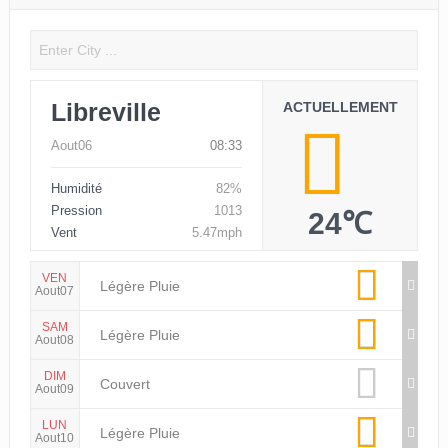
Libreville
ACTUELLEMENT
Aout06
08:33
Humidité
82%
Pression
1013
24℃
Vent
5.47mph
VEN
Légère Pluie
Aout07
SAM
Légère Pluie
Aout08
DIM
Couvert
Aout09
LUN
Légère Pluie
Aout10