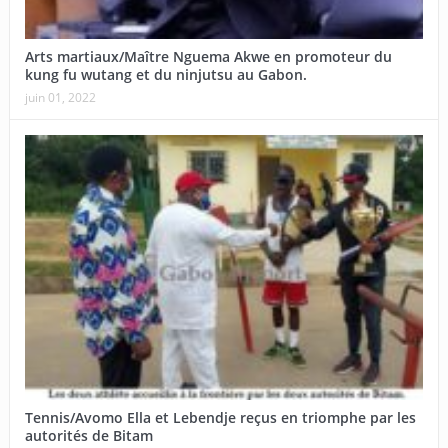
Arts martiaux/Maître Nguema Akwe en promoteur du
kung fu wutang et du ninjutsu au Gabon.
juin 01, 2022
Tennis/Avomo Ella et Lebendje reçus en triomphe par les
autorités de Bitam