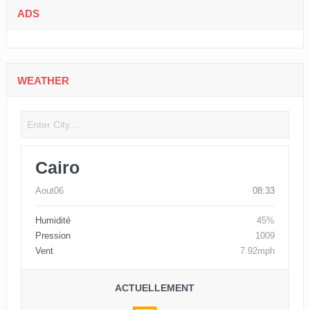
ADS
WEATHER
Cairo
Aout06
08:33
Humidité
45%
Pression
1009
Vent
7.92mph
ACTUELLEMENT