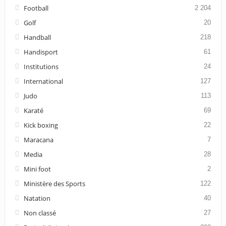
Football
2 204
Golf
20
Handball
218
Handisport
61
Institutions
24
International
127
Judo
113
Karaté
69
Kick boxing
22
Maracana
7
Media
28
Mini foot
2
Ministère des Sports
122
Natation
40
Non classé
27