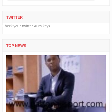
TWITTER
Check your twitter API's keys
TOP NEWS