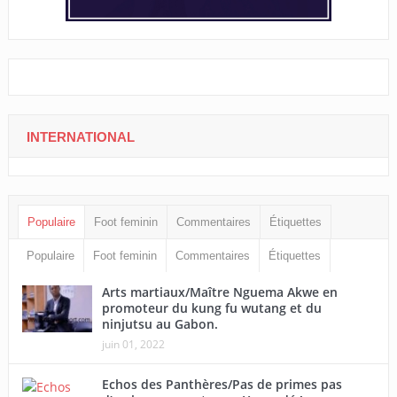
INTERNATIONAL
Populaire
Foot feminin
Commentaires
Étiquettes
Populaire
Foot feminin
Commentaires
Étiquettes
Arts martiaux/Maître Nguema Akwe en
promoteur du kung fu wutang et du
ninjutsu au Gabon.
juin 01, 2022
Echos des Panthères/Pas de primes pas