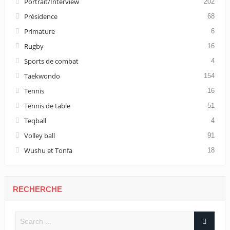
Portrait/Interview
202
Présidence
68
Primature
6
Rugby
16
Sports de combat
4
Taekwondo
154
Tennis
16
Tennis de table
51
Teqball
4
Volley ball
91
Wushu et Tonfa
18
RECHERCHE