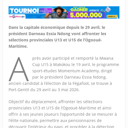
Dans la capitale économique depuis le 29 avril, le
président Darneau Essia Ndong vont affronter les
sélections provinciales U13 et U15 de l’Ogooué-
Maritime.
A
près avoir participé et remporté la Mwana
Cup U15 à Makokou le 19 avril, le programme
sport-études Momentum Academy, dirigé
par le président Darneau Essia Ndong,
ancien candidat à l’élection de la Fégafoot, se trouve à
Port-Gentil du 29 avril au 3 mai 2026.
Objectif du déplacement, affronter les sélections
provinciales U13 et U15 de l’Ogooué-Maritime et ainsi
offrir à ses jeunes joueurs l’opportunité de se mesurer à
l’élite nationale, permettre aux pensionnaires de
découvrir l’intérieur du pays, et procéder à la détection