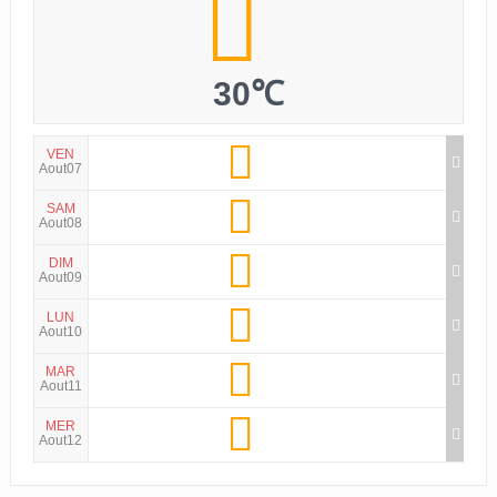
30℃
VEN
Aout07
SAM
Aout08
DIM
Aout09
LUN
Aout10
MAR
Aout11
MER
Aout12