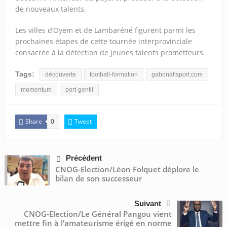
de nouveaux talents.
Les villes d’Oyem et de Lambaréné figurent parmi les
prochaines étapes de cette tournée interprovinciale
consacrée à la détection de jeunes talents prometteurs.
Tags:
découverte
football-formation
gabonallsport.com
momentum
port-gentil
Share
Tweet
0
Précédent
CNOG-Election/Léon Folquet déplore le
bilan de son successeur
Suivant
CNOG-Election/Le Général Pangou vient
mettre fin à l’amateurisme érigé en norme