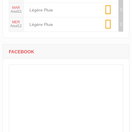
MAR
Légère Pluie
Aout11
MER
Légère Pluie
Aout12
FACEBOOK