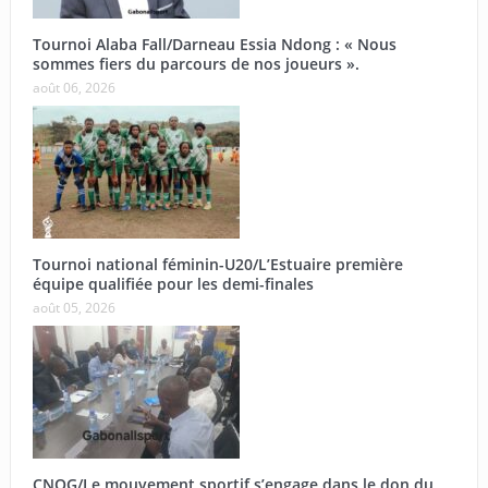
Tournoi Alaba Fall/Darneau Essia Ndong : « Nous
sommes fiers du parcours de nos joueurs ».
août 06, 2026
Tournoi national féminin-U20/L’Estuaire première
équipe qualifiée pour les demi-finales
août 05, 2026
CNOG/Le mouvement sportif s’engage dans le don du