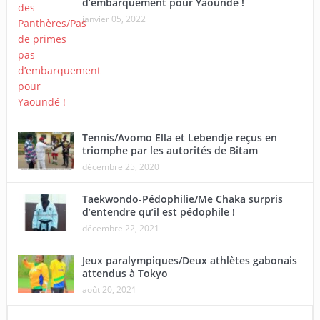
d’embarquement pour Yaoundé !
janvier 05, 2022
Tennis/Avomo Ella et Lebendje reçus en
triomphe par les autorités de Bitam
décembre 25, 2020
Taekwondo-Pédophilie/Me Chaka surpris
d’entendre qu’il est pédophile !
décembre 22, 2021
Jeux paralympiques/Deux athlètes gabonais
attendus à Tokyo
août 20, 2021