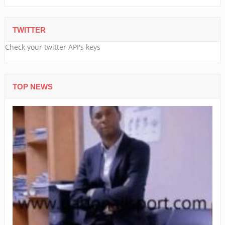
TWITTER
Check your twitter API's keys
TOP NEWS