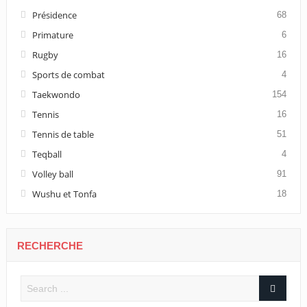
Présidence
68
Primature
6
Rugby
16
Sports de combat
4
Taekwondo
154
Tennis
16
Tennis de table
51
Teqball
4
Volley ball
91
Wushu et Tonfa
18
RECHERCHE