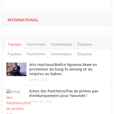
INTERNATIONAL
Populaire
Foot feminin
Commentaires
Étiquettes
Populaire
Foot feminin
Commentaires
Étiquettes
Arts martiaux/Maître Nguema Akwe en
promoteur du kung fu wutang et du
ninjutsu au Gabon.
juin 01, 2022
Echos des Panthères/Pas de primes pas
d’embarquement pour Yaoundé !
janvier 05, 2022