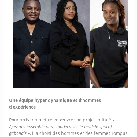
Une équipe hyper dynamique et d’hommes
d’expérience
Pour arriver à mettre en œuvre son projet intitulé
«
Agissons ensemble pour moderniser le modèle sportif
gabonais »,
il a choisi des hommes et des femmes rompus