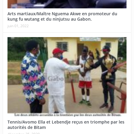
Arts martiaux/Maître Nguema Akwe en promoteur du
kung fu wutang et du ninjutsu au Gabon.
juin 01, 2022
Tennis/Avomo Ella et Lebendje reçus en triomphe par les
autorités de Bitam