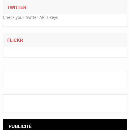
TWITTER
Check your twitter API's keys
FLICKR
PUBLICITÉ