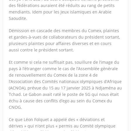
des fédérations auraient été réduits au rang de petits
mendiants. Idem pour les Jeux islamiques en Arabie
Saoudite.
Démission en cascade des membres du Comex, plaintes
et gardes-à-vues de collaborateurs du président sortant,
plusieurs plaintes pour affaires diverses et en cours
aussi contre le président sortant.
Et comme si cela ne suffisait pas, souillure de l’image du
pays à l’étranger comme le cas de l’Assemblée générale
de renouvellement du Comex de la zone 4 de
l’Association des Comités nationaux olympiques d’Afrique
(ACNOA), prévue du 15 au 17 janvier 2025 à Ndjaména au
Tchad. Le Gabon avait raté le poste de SG qui nous était
échu à cause des conflits d’ego au sein du Comex du
CNOG.
Ce que Léon Folquet a appelé des « déviations et
dérives » qui n’ont plus « permis au Comité olympique