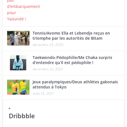
Tennis/Avomo Ella et Lebendje reçus en
triomphe par les autorités de Bitam
décembre 25, 2020
Taekwondo-Pédophilie/Me Chaka surpris
d’entendre qu’il est pédophile !
décembre 22, 2021
Jeux paralympiques/Deux athlètes gabonais
attendus à Tokyo
août 20, 2021
Dribbble