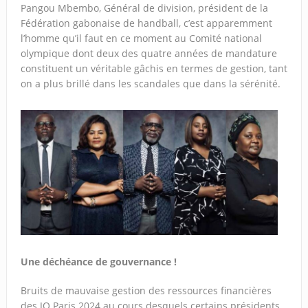
Pangou Mbembo, Général de division, président de la
Fédération gabonaise de handball, c’est apparemment
l’homme qu’il faut en ce moment au Comité national
olympique dont deux des quatre années de mandature
constituent un véritable gâchis en termes de gestion, tant
on a plus brillé dans les scandales que dans la sérénité.
Une déchéance de gouvernance !
Bruits de mauvaise gestion des ressources financières
des JO Paris 2024 au cours desquels certains présidents