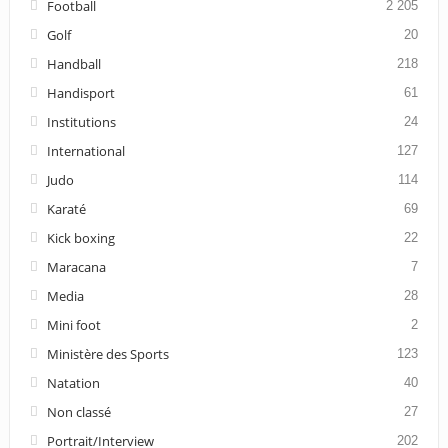
Football
2 205
Golf
20
Handball
218
Handisport
61
Institutions
24
International
127
Judo
114
Karaté
69
Kick boxing
22
Maracana
7
Media
28
Mini foot
2
Ministère des Sports
123
Natation
40
Non classé
27
Portrait/Interview
202