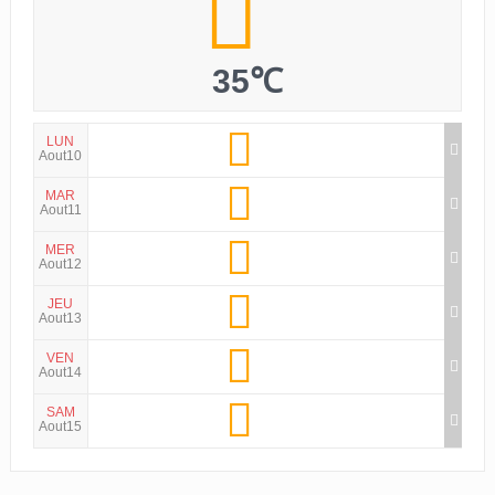
35℃
LUN
Aout10
MAR
Aout11
MER
Aout12
JEU
Aout13
VEN
Aout14
SAM
Aout15