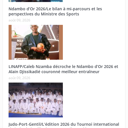
Ndambo d’Or 2026/Le bilan à mi-parcours et les
perspectives du Ministre des Sports
août 09, 2026
LINAFP/Caleb Nzamba décroche le Ndambo d’Or 2026 et
Alain Djissikadié couronné meilleur entraîneur
août 09, 2026
Judo-Port-Gentil/L’édition 2026 du Tournoi international