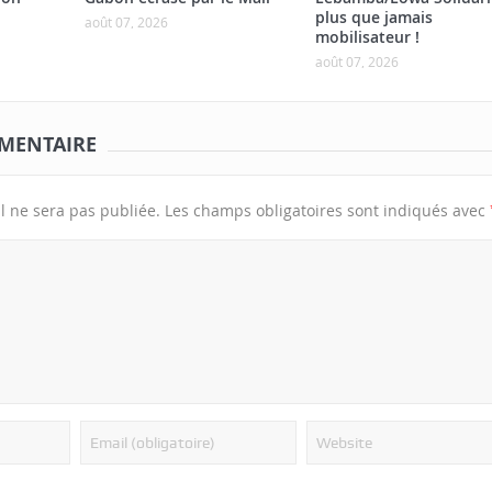
plus que jamais
août 07, 2026
mobilisateur !
août 07, 2026
MENTAIRE
l ne sera pas publiée.
Les champs obligatoires sont indiqués avec