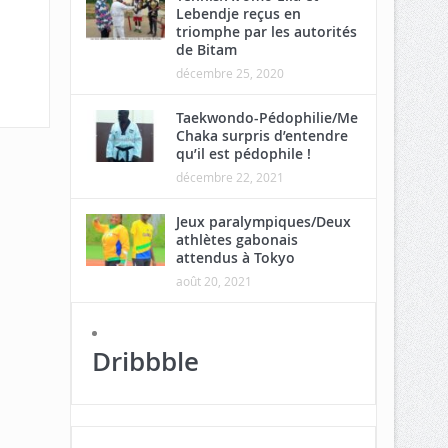
Lebendje reçus en
triomphe par les autorités
de Bitam
décembre 25, 2020
Taekwondo-Pédophilie/Me
Chaka surpris d’entendre
qu’il est pédophile !
décembre 22, 2021
Jeux paralympiques/Deux
athlètes gabonais
attendus à Tokyo
août 20, 2021
Dribbble