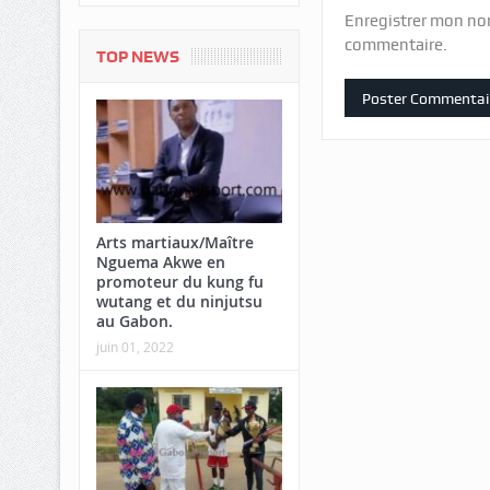
Enregistrer mon no
commentaire.
TOP NEWS
Arts martiaux/Maître
Nguema Akwe en
promoteur du kung fu
wutang et du ninjutsu
au Gabon.
juin 01, 2022