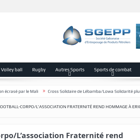
Volley ball
Rugby
Autres Sports
Sports de combat
 Mali
Cross Solidaire de Lébamba/Lowa Solidarité plus que jamais mo
OOTBALL-CORPO/L’ASSOCIATION FRATERNITÉ REND HOMMAGE À ERI
rpo/L’association Fraternité rend