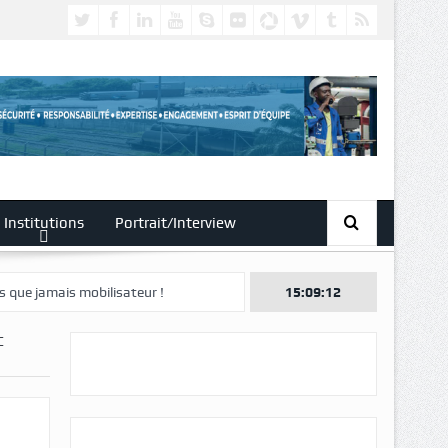
Institutions
Portrait/Interview
bilisateur !
15:09:13
C