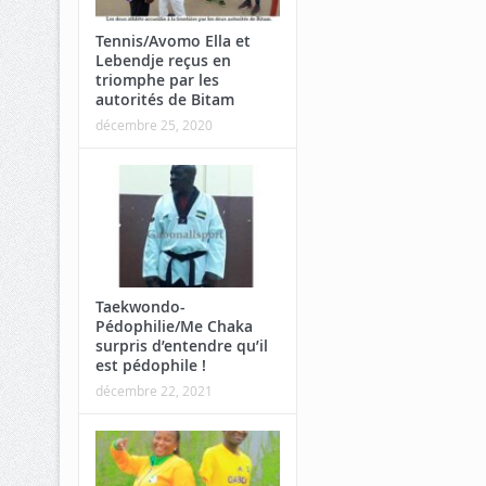
Tennis/Avomo Ella et
Lebendje reçus en
triomphe par les
autorités de Bitam
décembre 25, 2020
Taekwondo-
Pédophilie/Me Chaka
surpris d’entendre qu’il
est pédophile !
décembre 22, 2021