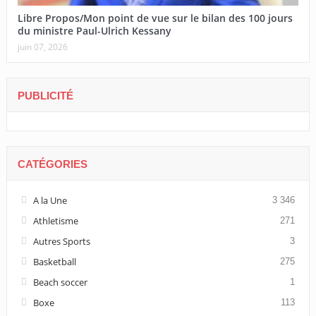
Libre Propos/Mon point de vue sur le bilan des 100 jours
du ministre Paul-Ulrich Kessany
juin 07, 2026
PUBLICITÉ
CATÉGORIES
A la Une
3 346
Athletisme
271
Autres Sports
3
Basketball
275
Beach soccer
1
Boxe
113