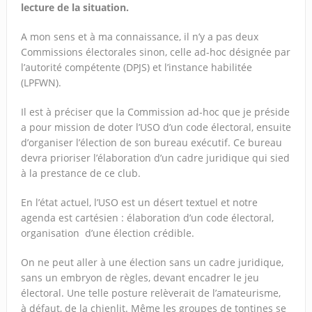
lecture de la situation.
A mon sens et à ma connaissance, il n’y a pas deux
Commissions électorales sinon, celle ad-hoc désignée par
l’autorité compétente (DPJS) et l’instance habilitée
(LPFWN).
Il est à préciser que la Commission ad-hoc que je préside
a pour mission de doter l’USO d’un code électoral, ensuite
d’organiser l’élection de son bureau exécutif. Ce bureau
devra prioriser l’élaboration d’un cadre juridique qui sied
à la prestance de ce club.
En l’état actuel, l’USO est un désert textuel et notre
agenda est cartésien : élaboration d’un code électoral,
organisation d’une élection crédible.
On ne peut aller à une élection sans un cadre juridique,
sans un embryon de règles, devant encadrer le jeu
électoral. Une telle posture relèverait de l’amateurisme,
à défaut, de la chienlit. Même les groupes de tontines se