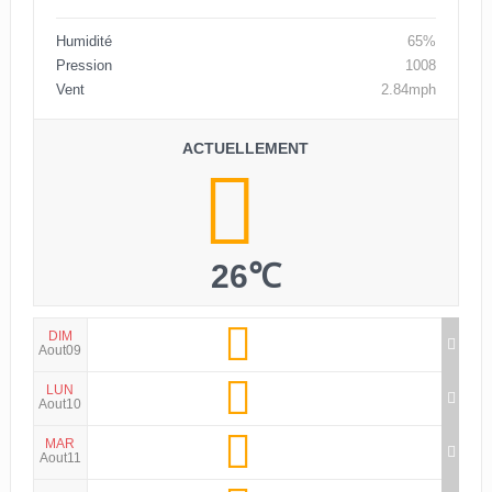
Humidité
65%
Pression
1008
Vent
2.84mph
ACTUELLEMENT
26℃
DIM
Aout09
LUN
Aout10
MAR
Aout11