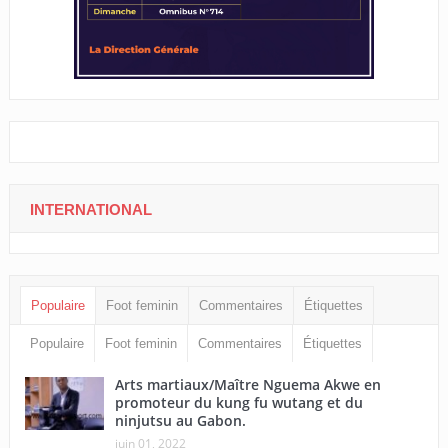
INTERNATIONAL
Populaire
Foot feminin
Commentaires
Étiquettes
Populaire
Foot feminin
Commentaires
Étiquettes
Arts martiaux/Maître Nguema Akwe en
promoteur du kung fu wutang et du
ninjutsu au Gabon.
juin 01, 2022