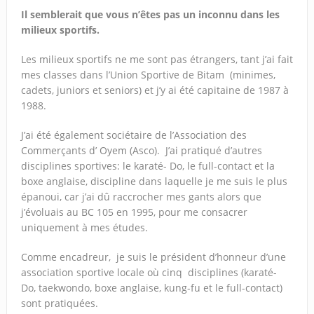
Il semblerait que vous n’êtes pas un inconnu dans les
milieux sportifs.
Les milieux sportifs ne me sont pas étrangers, tant j’ai fait
mes classes dans l’Union Sportive de Bitam (minimes,
cadets, juniors et seniors) et j’y ai été capitaine de 1987 à
1988.
J’ai été également sociétaire de l’Association des
Commerçants d’ Oyem (Asco). J’ai pratiqué d’autres
disciplines sportives: le karaté- Do, le full-contact et la
boxe anglaise, discipline dans laquelle je me suis le plus
épanoui, car j’ai dû raccrocher mes gants alors que
j’évoluais au BC 105 en 1995, pour me consacrer
uniquement à mes études.
Comme encadreur, je suis le président d’honneur d’une
association sportive locale où cinq disciplines (karaté-
Do, taekwondo, boxe anglaise, kung-fu et le full-contact)
sont pratiquées.