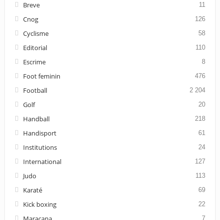
Breve
11
Cnog
126
Cyclisme
58
Editorial
110
Escrime
8
Foot feminin
476
Football
2 204
Golf
20
Handball
218
Handisport
61
Institutions
24
International
127
Judo
113
Karaté
69
Kick boxing
22
Maracana
7