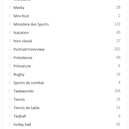
Media
28
Mini foot
2
Ministère des Sports
122
Natation
40
Non classé
27
Portrait/Interview
202
Présidence
68
Primature
6
Rugby
16
Sports de combat
4
Taekwondo
154
Tennis
16
Tennis de table
51
Teqball
4
Volley ball
91