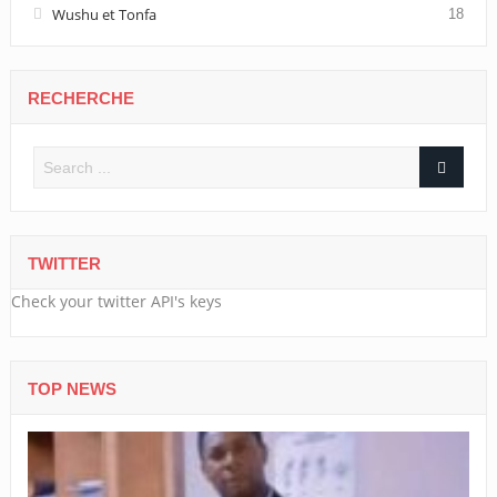
Wushu et Tonfa
18
RECHERCHE
TWITTER
Check your twitter API's keys
TOP NEWS