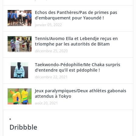
Echos des Panthères/Pas de primes pas
d’embarquement pour Yaoundé !
janvier 05, 2022
Tennis/Avomo Ella et Lebendje reçus en
triomphe par les autorités de Bitam
décembre 25, 2020
Taekwondo-Pédophilie/Me Chaka surpris
d’entendre qu’il est pédophile !
décembre 22, 2021
Jeux paralympiques/Deux athlètes gabonais
attendus à Tokyo
août 20, 2021
Dribbble