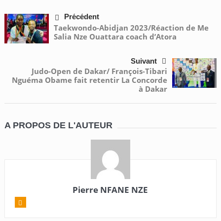
Précédent
Taekwondo-Abidjan 2023/Réaction de Me
Salia Nze Ouattara coach d’Atora
Suivant
Judo-Open de Dakar/ François-Tibari
Nguéma Obame fait retentir La Concorde
à Dakar
A PROPOS DE L'AUTEUR
Pierre NFANE NZE