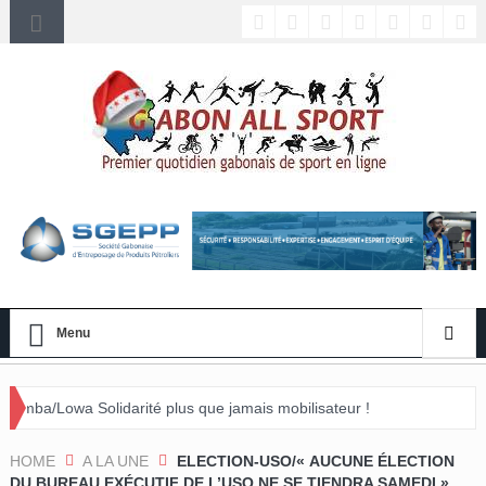
Menu
rité plus que jamais mobilisateur !
nement »
HOME
A LA UNE
ELECTION-USO/« AUCUNE ÉLECTION
DU BUREAU EXÉCUTIF DE L’USO NE SE TIENDRA SAMEDI »