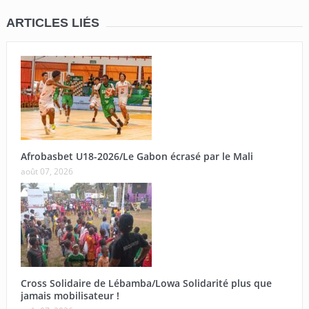
ARTICLES LIÉS
Afrobasbet U18-2026/Le Gabon écrasé par le Mali
août 07, 2026
Cross Solidaire de Lébamba/Lowa Solidarité plus que
jamais mobilisateur !