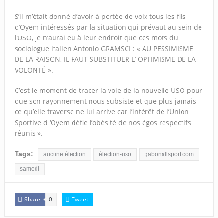
S’il m’était donné d’avoir à portée de voix tous les fils
d’Oyem intéressés par la situation qui prévaut au sein de
l’USO, je n’aurai eu à leur endroit que ces mots du
sociologue italien Antonio GRAMSCI : « AU PESSIMISME
DE LA RAISON, IL FAUT SUBSTITUER L’ OPTIMISME DE LA
VOLONTÉ ».
C’est le moment de tracer la voie de la nouvelle USO pour
que son rayonnement nous subsiste et que plus jamais
ce qu’elle traverse ne lui arrive car l’intérêt de l’Union
Sportive d ‘Oyem défie l’obésité de nos égos respectifs
réunis ».
Tags:
aucune élection
élection-uso
gabonallsport.com
samedi
Share
Tweet
0