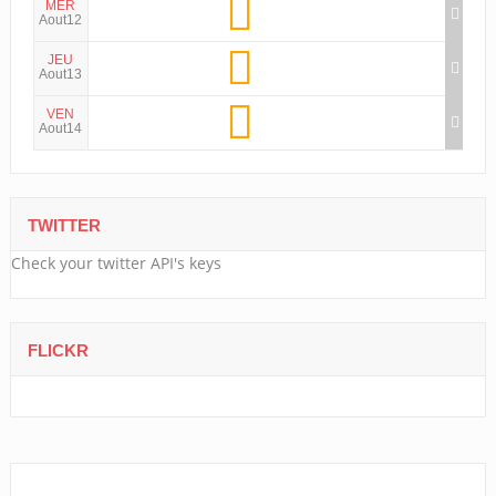
MER
Aout12
JEU
Aout13
VEN
Aout14
TWITTER
Check your twitter API's keys
FLICKR