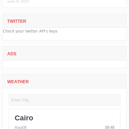
août 20, 2021
TWITTER
Check your twitter API's keys
ADS
WEATHER
Cairo
Aout08
09:48