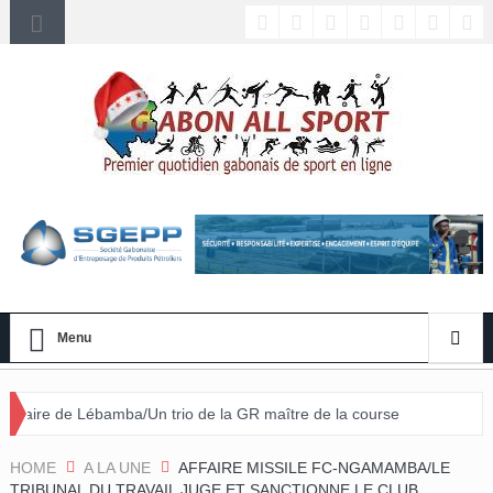
Menu
a/Un trio de la GR maître de la course
HOME
A LA UNE
AFFAIRE MISSILE FC-NGAMAMBA/LE
TRIBUNAL DU TRAVAIL JUGE ET SANCTIONNE LE CLUB