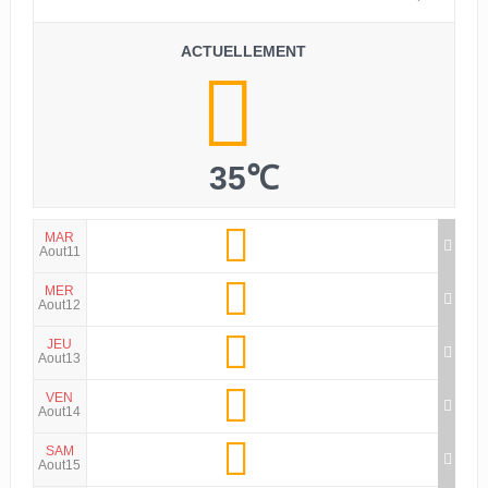
ACTUELLEMENT
35℃
MAR
Aout11
MER
Aout12
JEU
Aout13
VEN
Aout14
SAM
Aout15