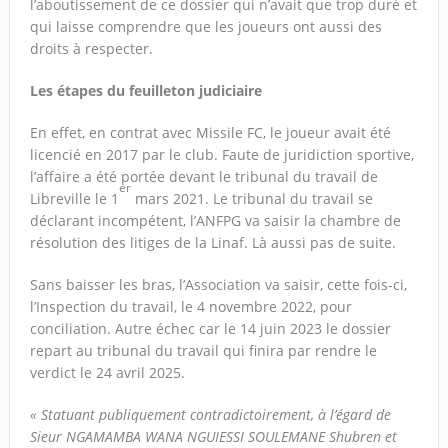
l’aboutissement de ce dossier qui n’avait que trop duré et
qui laisse comprendre que les joueurs ont aussi des
droits à respecter.
Les étapes du feuilleton judiciaire
En effet, en contrat avec Missile FC, le joueur avait été
licencié en 2017 par le club. Faute de juridiction sportive,
l’affaire a été portée devant le tribunal du travail de
er
Libreville le 1
mars 2021. Le tribunal du travail se
déclarant incompétent, l’ANFPG va saisir la chambre de
résolution des litiges de la Linaf. Là aussi pas de suite.
Sans baisser les bras, l’Association va saisir, cette fois-ci,
l’Inspection du travail, le 4 novembre 2022, pour
conciliation. Autre échec car le 14 juin 2023 le dossier
repart au tribunal du travail qui finira par rendre le
verdict le 24 avril 2025.
« Statuant publiquement contradictoirement, à l’égard de
Sieur NGAMAMBA WANA NGUIESSI SOULEMANE Shubren et