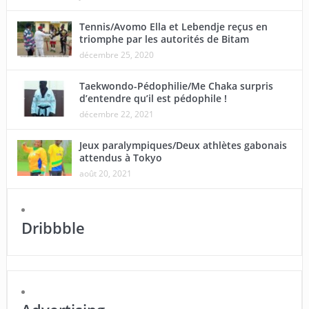
Tennis/Avomo Ella et Lebendje reçus en
triomphe par les autorités de Bitam
décembre 25, 2020
Taekwondo-Pédophilie/Me Chaka surpris
d’entendre qu’il est pédophile !
décembre 22, 2021
Jeux paralympiques/Deux athlètes gabonais
attendus à Tokyo
août 20, 2021
Dribbble