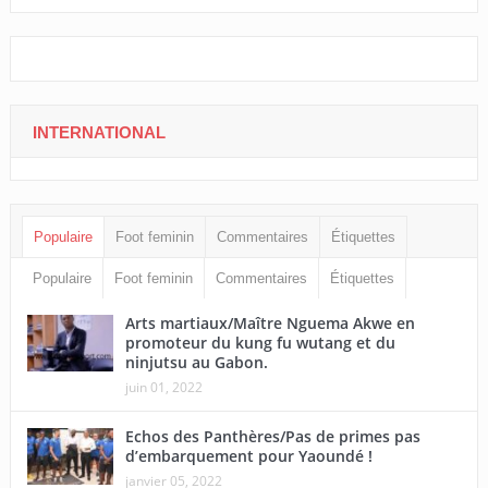
INTERNATIONAL
Populaire
Foot feminin
Commentaires
Étiquettes
Populaire
Foot feminin
Commentaires
Étiquettes
Arts martiaux/Maître Nguema Akwe en
promoteur du kung fu wutang et du
ninjutsu au Gabon.
juin 01, 2022
Echos des Panthères/Pas de primes pas
d’embarquement pour Yaoundé !
janvier 05, 2022