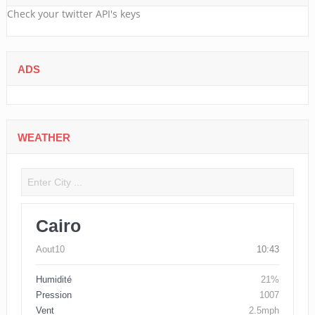
Check your twitter API's keys
ADS
WEATHER
Cairo
Aout10
10:43
Humidité
21%
Pression
1007
Vent
2.5mph