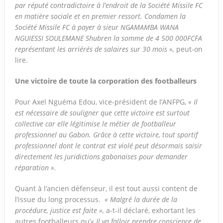
par réputé contradictoire à l’endroit de la Société Missile FC
en matière sociale et en premier ressort. Condamen la
Société Missile FC à payer à sieur NGAMAMBA WANA
NGUIESSI SOULEMANE Shubren la somme de 4 500 000FCFA
représentant les arriérés de salaires sur 30 mois »,
peut-on
lire.
Une victoire de toute la corporation des footballeurs
Pour Axel Nguéma Edou, vice-président de l’ANFPG,
« Il
est nécessaire de souligner que cette victoire est surtout
collective car elle légitimise le métier de footballeur
professionnel au Gabon. Grâce à cette victoire, tout sportif
professionnel dont le contrat est violé peut désormais saisir
directement les juridictions gabonaises pour demander
réparation ».
Quant à l’ancien défenseur, il est tout aussi content de
l’issue du long processus.
« Malgré la durée de la
procédure, justice est faite »,
a-t-il déclaré, exhortant les
autres footballeurs qu’
« Il va falloir prendre conscience de