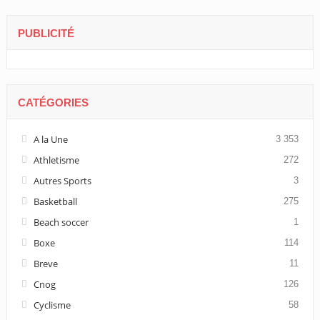
PUBLICITÉ
CATÉGORIES
A la Une
3 353
Athletisme
272
Autres Sports
3
Basketball
275
Beach soccer
1
Boxe
114
Breve
11
Cnog
126
Cyclisme
58