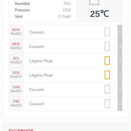
Humidité
76%
Pression
1016
25℃
Vent
3.7mph
MAR
Couvert
Aout11
MER
Couvert
Aout12
JEU
Légère Pluie
Aout13
VEN
Légère Pluie
Aout14
SAM
Couvert
Aout15
DIM
Couvert
Aout16
FACEBOOK