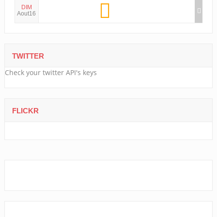
DIM
Aout16
TWITTER
Check your twitter API's keys
FLICKR