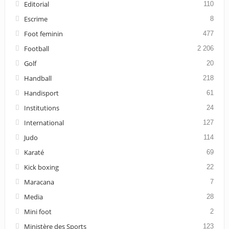
Editorial
110
Escrime
8
Foot feminin
477
Football
2 206
Golf
20
Handball
218
Handisport
61
Institutions
24
International
127
Judo
114
Karaté
69
Kick boxing
22
Maracana
7
Media
28
Mini foot
2
Ministère des Sports
123