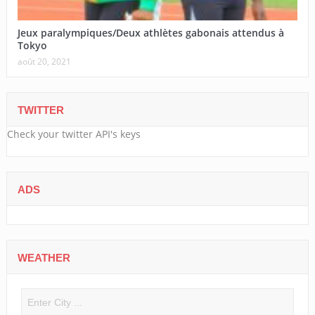
Jeux paralympiques/Deux athlètes gabonais attendus à
Tokyo
août 20, 2021
TWITTER
Check your twitter API's keys
ADS
WEATHER