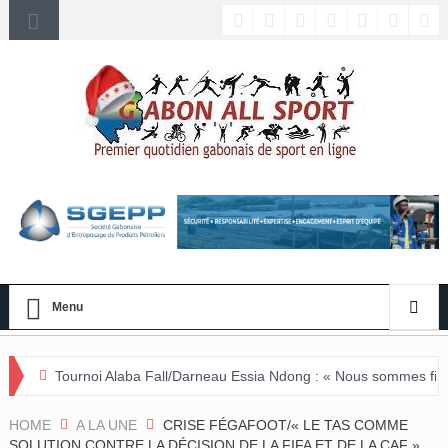
Menu
Alaba Fall/Darneau Essia Ndong : « Nous sommes fiers du parcours de 
HOME
A LA UNE
CRISE FÉGAFOOT/« LE TAS COMME
SOLUTION CONTRE LA DÉCISION DE LA FIFA ET DE LA CAF »,