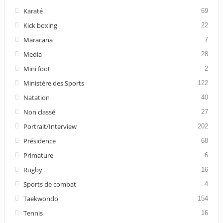
Karaté
69
Kick boxing
22
Maracana
7
Media
28
Mini foot
2
Ministère des Sports
122
Natation
40
Non classé
27
Portrait/Interview
202
Présidence
68
Primature
6
Rugby
16
Sports de combat
4
Taekwondo
154
Tennis
16