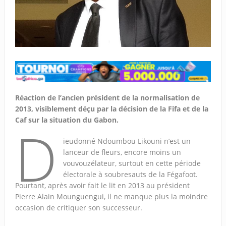
Réaction de l’ancien président de la normalisation de
2013, visiblement déçu par la décision de la Fifa et de la
Caf sur la situation du Gabon.
D
ieudonné Ndoumbou Likouni n’est un
lanceur de fleurs, encore moins un
vouvouzélateur, surtout en cette période
électorale à soubresauts de la Fégafoot.
Pourtant, après avoir fait le lit en 2013 au président
Pierre Alain Mounguengui, il ne manque plus la moindre
occasion de critiquer son successeur.