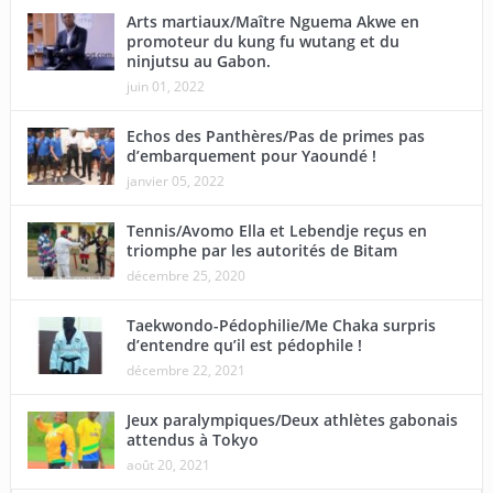
Arts martiaux/Maître Nguema Akwe en
promoteur du kung fu wutang et du
ninjutsu au Gabon.
juin 01, 2022
Echos des Panthères/Pas de primes pas
d’embarquement pour Yaoundé !
janvier 05, 2022
Tennis/Avomo Ella et Lebendje reçus en
triomphe par les autorités de Bitam
décembre 25, 2020
Taekwondo-Pédophilie/Me Chaka surpris
d’entendre qu’il est pédophile !
décembre 22, 2021
Jeux paralympiques/Deux athlètes gabonais
attendus à Tokyo
août 20, 2021