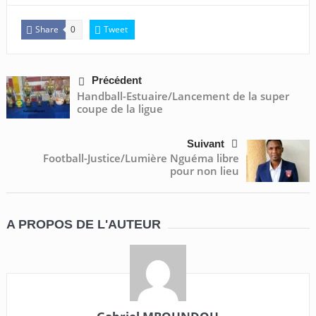
Share
Tweet
0
Précédent
Handball-Estuaire/Lancement de la super
coupe de la ligue
Suivant
Football-Justice/Lumière Nguéma libre
pour non lieu
A PROPOS DE L'AUTEUR