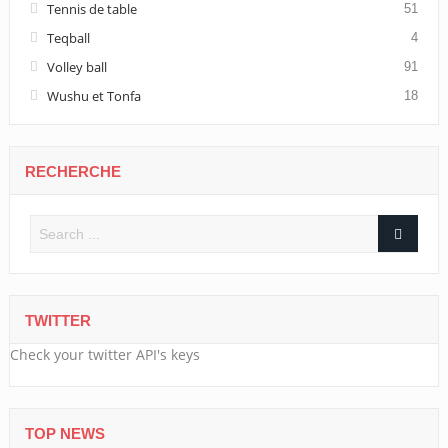
Tennis de table
51
Teqball
4
Volley ball
91
Wushu et Tonfa
18
RECHERCHE
TWITTER
Check your twitter API's keys
TOP NEWS