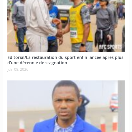
Editorial/La restauration du sport enfin lancée après plus
d’une décennie de stagnation
juin 08, 2026