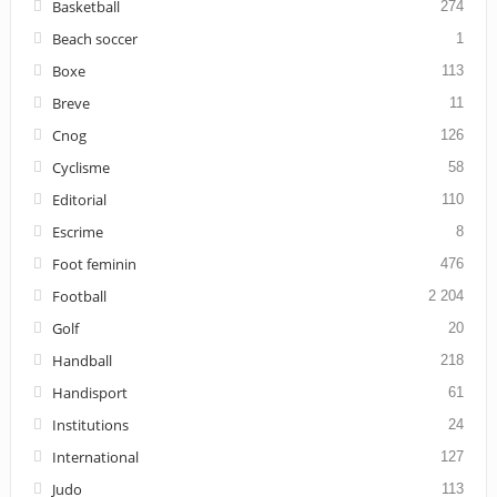
Basketball
274
Beach soccer
1
Boxe
113
Breve
11
Cnog
126
Cyclisme
58
Editorial
110
Escrime
8
Foot feminin
476
Football
2 204
Golf
20
Handball
218
Handisport
61
Institutions
24
International
127
Judo
113