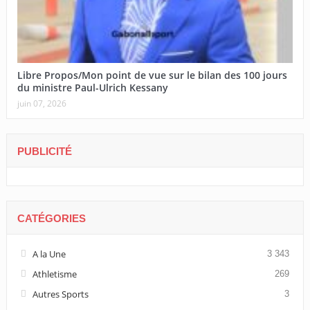
Libre Propos/Mon point de vue sur le bilan des 100 jours
du ministre Paul-Ulrich Kessany
juin 07, 2026
PUBLICITÉ
CATÉGORIES
A la Une
3 343
Athletisme
269
Autres Sports
3