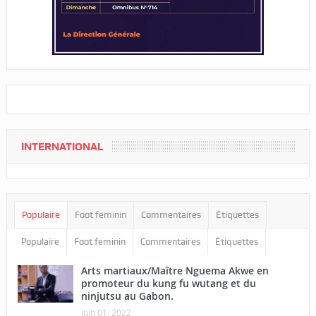
INTERNATIONAL
Populaire
Foot feminin
Commentaires
Étiquettes
Populaire
Foot feminin
Commentaires
Étiquettes
Arts martiaux/Maître Nguema Akwe en
promoteur du kung fu wutang et du
ninjutsu au Gabon.
juin 01, 2022