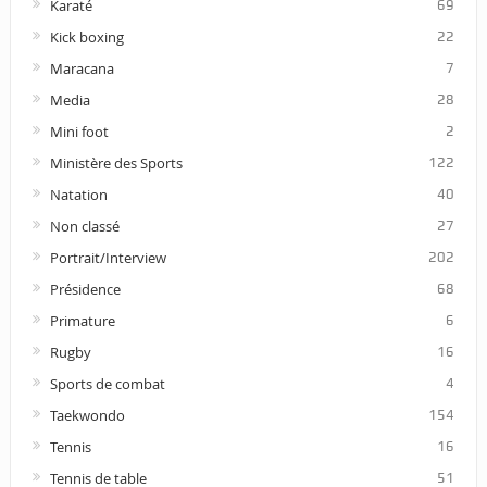
Karaté
69
Kick boxing
22
Maracana
7
Media
28
Mini foot
2
Ministère des Sports
122
Natation
40
Non classé
27
Portrait/Interview
202
Présidence
68
Primature
6
Rugby
16
Sports de combat
4
Taekwondo
154
Tennis
16
Tennis de table
51