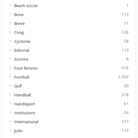
Beach soccer
1
Boxe
113
Breve
11
Cnog
126
Cyclisme
58
Editorial
110
Escrime
8
Foot feminin
476
Football
2 204
Golf
20
Handball
218
Handisport
61
Institutions
24
International
127
Judo
113