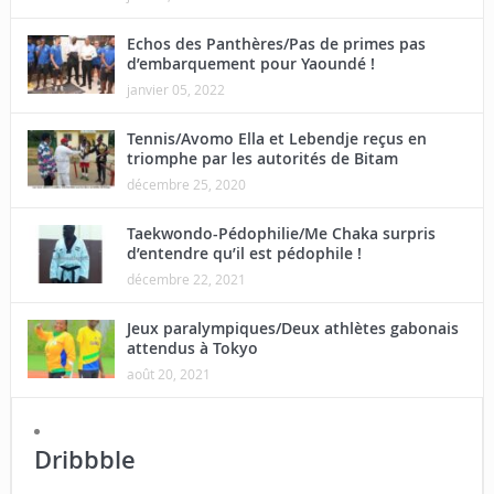
Echos des Panthères/Pas de primes pas
d’embarquement pour Yaoundé !
janvier 05, 2022
Tennis/Avomo Ella et Lebendje reçus en
triomphe par les autorités de Bitam
décembre 25, 2020
Taekwondo-Pédophilie/Me Chaka surpris
d’entendre qu’il est pédophile !
décembre 22, 2021
Jeux paralympiques/Deux athlètes gabonais
attendus à Tokyo
août 20, 2021
Dribbble