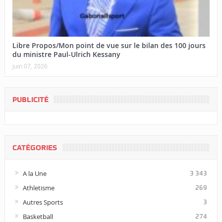
Libre Propos/Mon point de vue sur le bilan des 100 jours
du ministre Paul-Ulrich Kessany
juin 07, 2026
PUBLICITÉ
CATÉGORIES
A la Une
3 343
Athletisme
269
Autres Sports
3
Basketball
274