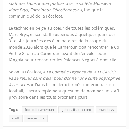
staff des Lions Indomptables avec à sa tête Monsieur
Marc Brys, Entraîneur-Sélectionneur »
, indique le
communiqué de la Fécafoot.
Le technicien belge au coeur de toutes les polémiques,
Marc Brys, et son staff suspendus à quelques jours des
e
3
et 4 e journées des éliminatoires de la coupe du
monde 2026 alors que le Cameroun doit rencontrer le Cp
Vert le 8 juin au Cameroun avant de s’envoler pour
l’Angola pour rencontrer les Palancas Négras à domicile.
Selon la Fécafoot,
«
Le Comité d’Urgence de la FECAFOOT
va se réunir sans délai pour donner une suite appropriée
à ces actes ».
Dans les milieux fermés camerounais du
football, il sera simplement question de nommer un staff
provisoire dans les touts prochains jours.
Tags:
football-cameroun
gabonallsport.com
marc brys
staff
suspendus