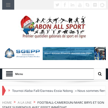
Menu
ba Fall/Darneau Essia Ndong : « Nous sommes fiers du parcours de nos jo
HOME
A LA UNE
FOOTBALL-CAMEROUN/MARC BRYS ET SON
STAFF SUSPENDUS AVEC EFFET IMMÉDIAT