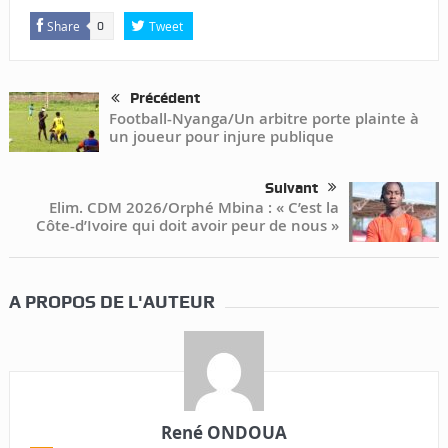
Share
Tweet
0
Précédent
Football-Nyanga/Un arbitre porte plainte à
un joueur pour injure publique
Suivant
Elim. CDM 2026/Orphé Mbina : « C’est la
Côte-d’Ivoire qui doit avoir peur de nous »
A PROPOS DE L'AUTEUR
René ONDOUA