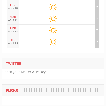
LUN
Aout10
MAR
Aout11
MER
Aout12
JEU
Aout13
TWITTER
Check your twitter API's keys
FLICKR