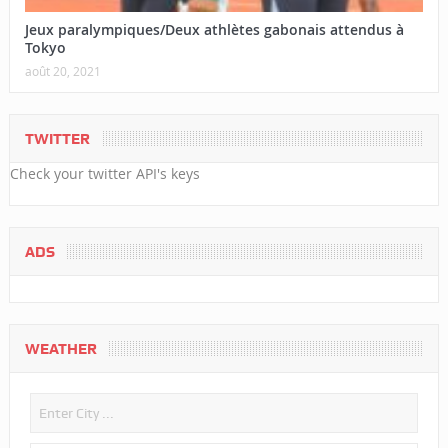
Jeux paralympiques/Deux athlètes gabonais attendus à
Tokyo
août 20, 2021
TWITTER
Check your twitter API's keys
ADS
WEATHER