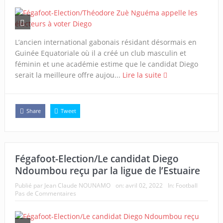
L’ancien international gabonais résidant désormais en
Guinée Equatoriale où il a créé un club masculin et
féminin et une académie estime que le candidat Diego
serait la meilleure offre aujou...
Lire la suite
Share
Tweet
Fégafoot-Election/Le candidat Diego
Ndoumbou reçu par la ligue de l’Estuaire
Publié par
Jean Claude NOUNAMO
on:
avril 02, 2022
In:
Football
Pas de Commentaires