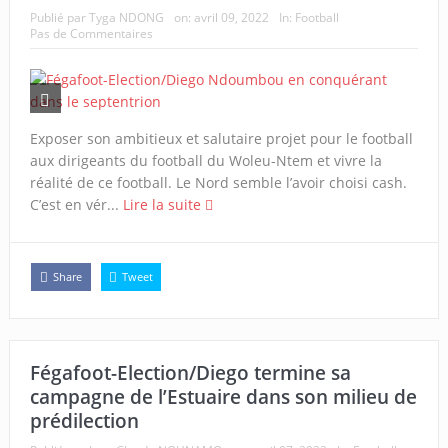
Publié par
Tyga NDONG
on:
avril 09, 2022
In:
Football
Pas de Commentaires
Exposer son ambitieux et salutaire projet pour le football
aux dirigeants du football du Woleu-Ntem et vivre la
réalité de ce football. Le Nord semble l’avoir choisi cash.
C’est en vér...
Lire la suite
Share
Tweet
Fégafoot-Election/Diego termine sa
campagne de l’Estuaire dans son milieu de
prédilection