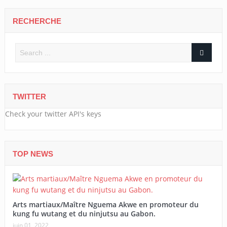
RECHERCHE
TWITTER
Check your twitter API's keys
TOP NEWS
Arts martiaux/Maître Nguema Akwe en promoteur du
kung fu wutang et du ninjutsu au Gabon.
juin 01, 2022