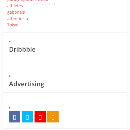
août 20, 2021
Dribbble
Advertising