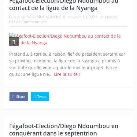
Fégafoot-Election/Diego Ndoumbou au
contact de la ligue de la Nyanga
Publié par
Yann MOUNGUENGUI
on:
avril 10, 2022
In:
Football
Pas de Commentaires
Prétendu, à tort ou à raison, fief du président sortant car
sa province d’origine, la ligue de la Nyanga a promis à
son hôte qu’elle votera pour le meilleur projet. Parce
qu’aucune ligue n’e...
Lire la suite
Share
Tweet
Fégafoot-Election/Diego Ndoumbou en
conquérant dans le septentrion