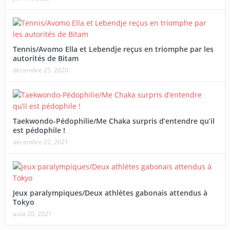
Tennis/Avomo Ella et Lebendje reçus en triomphe par les
autorités de Bitam
décembre 25, 2020
Taekwondo-Pédophilie/Me Chaka surpris d’entendre qu’il
est pédophile !
décembre 22, 2021
Jeux paralympiques/Deux athlètes gabonais attendus à
Tokyo
août 20, 2021