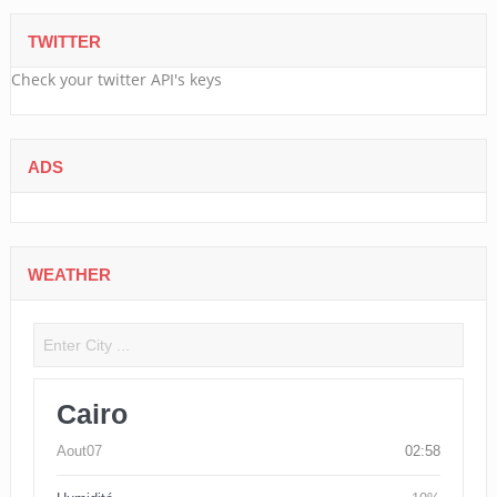
TWITTER
Check your twitter API's keys
ADS
WEATHER
Cairo
Aout07
02:58