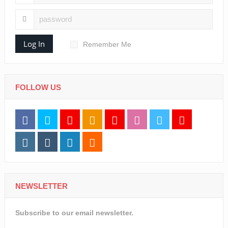
Log In
Remember Me
FOLLOW US
NEWSLETTER
Subscribe to our email newsletter.