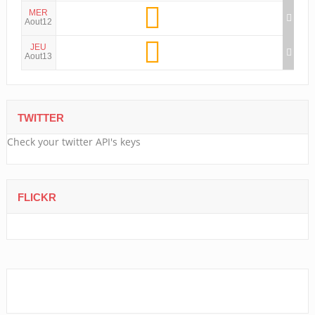
MER
Aout12
JEU
Aout13
TWITTER
Check your twitter API's keys
FLICKR