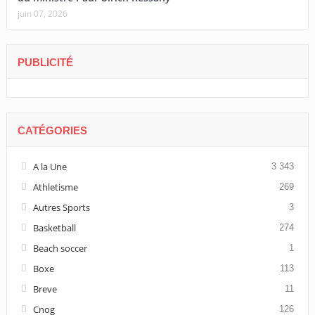
juin 07, 2026
PUBLICITÉ
CATÉGORIES
A la Une
3 343
Athletisme
269
Autres Sports
3
Basketball
274
Beach soccer
1
Boxe
113
Breve
11
Cnog
126