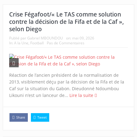
Crise Fégafoot/« Le TAS comme solution
contre la décision de la Fifa et de la Caf »,
selon Diego
Publié par
Gabriel MBOUNDOU
on:
mai 09, 2026
In:
A la Une
,
Football
Pas de Commentaires
Réaction de l’ancien président de la normalisation de
2013, visiblement déçu par la décision de la Fifa et de la
Caf sur la situation du Gabon. Dieudonné Ndoumbou
Likouni n’est un lanceur de...
Lire la suite
Share
Tweet