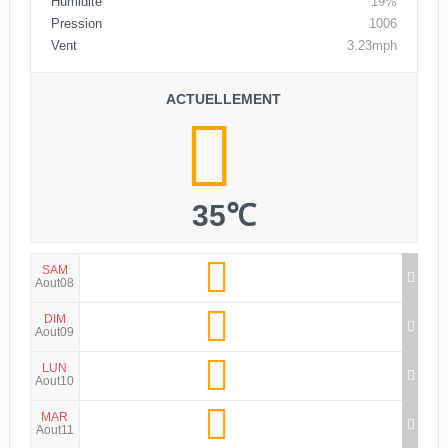
Humidité
19%
Pression
1006
Vent
3.23mph
ACTUELLEMENT
35℃
SAM
Aout08
DIM
Aout09
LUN
Aout10
MAR
Aout11