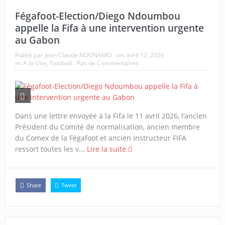
Fégafoot-Election/Diego Ndoumbou
appelle la Fifa à une intervention urgente
au Gabon
Publié par
Jean Claude NOUNAMO
on:
avril 12, 2026
In:
A la Une
,
Football
Pas de Commentaires
Dans une lettre envoyée à la Fifa le 11 avril 2026, l’ancien
Président du Comité de normalisation, ancien membre
du Comex de la Fégafoot et ancien Instructeur FIFA
ressort toutes les v...
Lire la suite
Share
Tweet