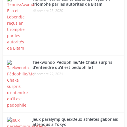
triomphe par les autorités de Bitam
décembre 25, 2020
Taekwondo-Pédophilie/Me Chaka surpris
d’entendre qu’il est pédophile !
décembre 22, 2021
Jeux paralympiques/Deux athlètes gabonais
attendus à Tokyo