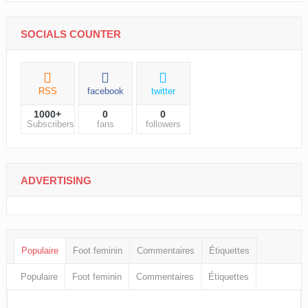
SOCIALS COUNTER
RSS
facebook
twitter
1000+
0
0
Subscribers
fans
followers
ADVERTISING
Populaire
Foot feminin
Commentaires
Étiquettes
Populaire
Foot feminin
Commentaires
Étiquettes