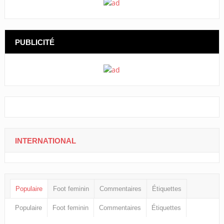
PUBLICITÉ
INTERNATIONAL
Populaire
Foot feminin
Commentaires
Étiquettes
Populaire
Foot feminin
Commentaires
Étiquettes