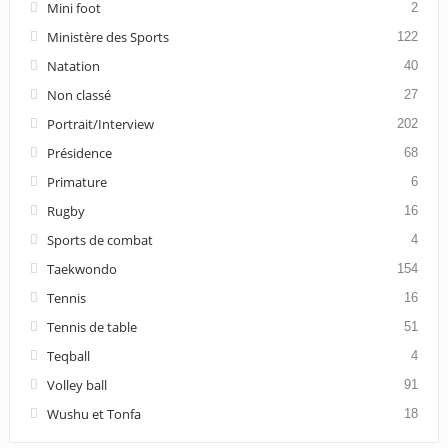
Mini foot
2
Ministère des Sports
122
Natation
40
Non classé
27
Portrait/Interview
202
Présidence
68
Primature
6
Rugby
16
Sports de combat
4
Taekwondo
154
Tennis
16
Tennis de table
51
Teqball
4
Volley ball
91
Wushu et Tonfa
18