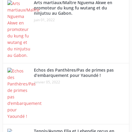
Arts martiaux/Maître Nguema Akwe en
promoteur du kung fu wutang et du
ninjutsu au Gabon.
juin 01, 2022
Echos des Panthères/Pas de primes pas
d’embarquement pour Yaoundé !
janvier 05, 2022
Tennis/Avomo Ella et Lebendje reçus en