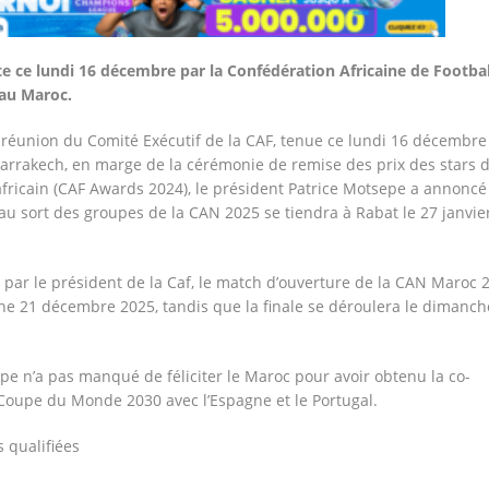
te ce lundi 16 décembre par la Confédération Africaine de Footbal
au Maroc.
a réunion du Comité Exécutif de la CAF, tenue ce lundi 16 décembre
arrakech, en marge de la cérémonie de remise des prix des stars 
 africain (CAF Awards 2024), le président Patrice Motsepe a annonc
 au sort des groupes de la CAN 2025 se tiendra à Rabat le 27 janvie
 par le président de la Caf, le match d’ouverture de la CAN Maroc 
he 21 décembre 2025, tandis que la finale se déroulera le dimanch
ppe n’a pas manqué de féliciter le Maroc pour avoir obtenu la co-
Coupe du Monde 2030 avec l’Espagne et le Portugal.
 qualifiées