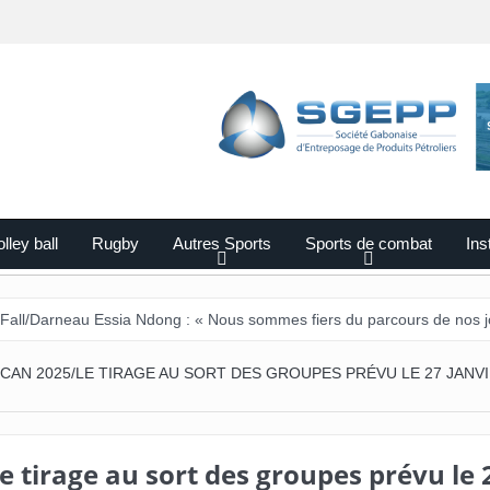
lley ball
Rugby
Autres Sports
Sports de combat
Ins
au Essia Ndong : « Nous sommes fiers du parcours de nos joueurs ».
CAN 2025/LE TIRAGE AU SORT DES GROUPES PRÉVU LE 27 JANV
 tirage au sort des groupes prévu le 