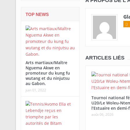
A PROPOS DE L'
TOP NEWS
Gl
ARTICLES LIÉS
Arts martiaux/Maître
Nguema Akwe en
promoteur du kung fu
wutang et du ninjutsu
au Gabon.
juin 01, 2022
Tournoi national f
U20/Le Woleu-Ntem
l’Estuaire en demi-f
août 06, 2026