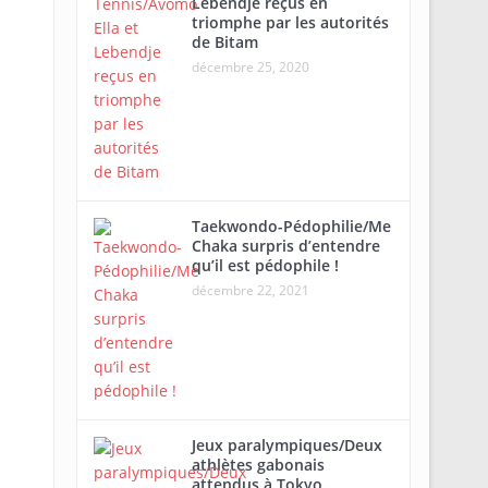
Lebendje reçus en
triomphe par les autorités
de Bitam
décembre 25, 2020
Taekwondo-Pédophilie/Me
Chaka surpris d’entendre
qu’il est pédophile !
décembre 22, 2021
Jeux paralympiques/Deux
athlètes gabonais
attendus à Tokyo