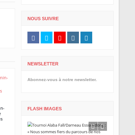
NOUS SUIVRE
NEWSLETTER
Abonnez-vous à notre newsletter.
in-
FLASH IMAGES
e
es