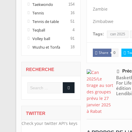
Taekwondo
154
Zambie
Tennis
16
Zimbabwe
Tennis de table
51
Teqball
4
Tags:
can 2025
Volley ball
91
Wushu et Tonfa
18
Share
Tw
0
RECHERCHE
Préc
Basketb
For Lif
édition
Lendibi
TWITTER
Check your twitter API's keys