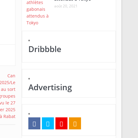
août 20, 2021
Dribbble
Advertising