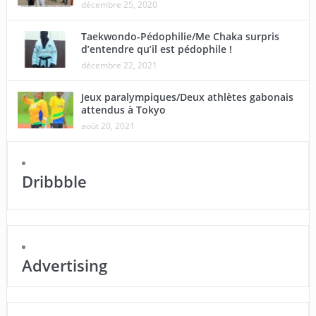
décembre 25, 2020
Taekwondo-Pédophilie/Me Chaka surpris
d’entendre qu’il est pédophile !
décembre 22, 2021
Jeux paralympiques/Deux athlètes gabonais
attendus à Tokyo
août 20, 2021
Dribbble
Advertising