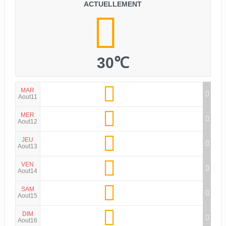
ACTUELLEMENT
30℃
MAR
Aout11
MER
Aout12
JEU
Aout13
VEN
Aout14
SAM
Aout15
DIM
Aout16