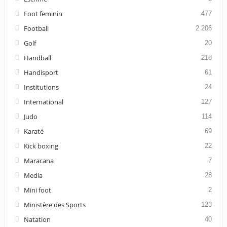
Foot feminin
477
Football
2 206
Golf
20
Handball
218
Handisport
61
Institutions
24
International
127
Judo
114
Karaté
69
Kick boxing
22
Maracana
7
Media
28
Mini foot
2
Ministère des Sports
123
Natation
40