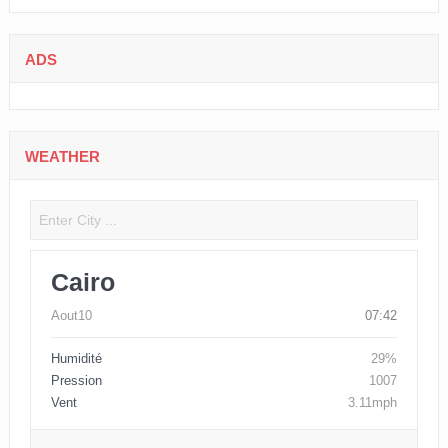
ADS
WEATHER
Cairo
Aout10
07:42
Humidité
29%
Pression
1007
Vent
3.11mph