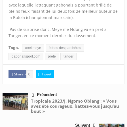
avec laquelle l’attaquant gabonais a pourtant brillé de
pleins feux, faisant de lui deux fois 2e meilleur buteur de
la Botola (championnat marocain).
Pas de surprise donc, Meye me Ndong va en prêt à
Tanger, en ce moment dernier du classement.
Tags:
axel meye
échos des panthères
gabonallsport.com
prêté
tanger
Share
Tweet
0
Précédent
Tropicale 2023/J. Ngomo Obiang : « Vous
avez été courageux, battez-vous jusqu’au
bout »
Suivant