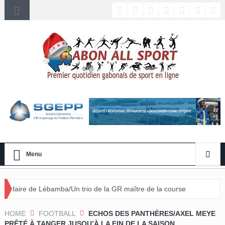
Menu
mba/Un trio de la GR maître de la course
HOME
FOOTBALL
ECHOS DES PANTHÈRES/AXEL MEYE
PRÊTÉ À TANGER JUSQU’À LA FIN DE LA SAISON