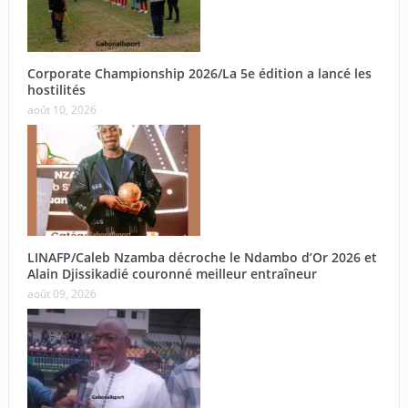
Corporate Championship 2026/La 5e édition a lancé les
hostilités
août 10, 2026
LINAFP/Caleb Nzamba décroche le Ndambo d’Or 2026 et
Alain Djissikadié couronné meilleur entraîneur
août 09, 2026