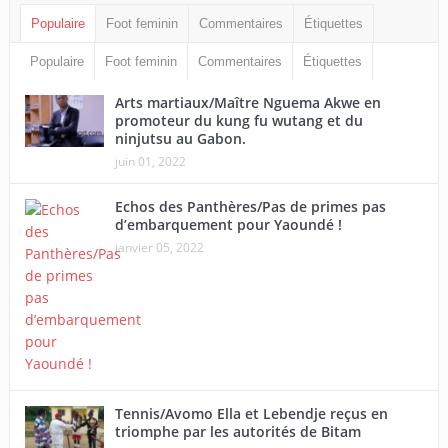
Populaire
Foot feminin
Commentaires
Étiquettes
Populaire
Foot feminin
Commentaires
Étiquettes
Arts martiaux/Maître Nguema Akwe en
promoteur du kung fu wutang et du
ninjutsu au Gabon.
juin 01, 2022
Echos des Panthères/Pas de primes pas
d’embarquement pour Yaoundé !
janvier 05, 2022
Tennis/Avomo Ella et Lebendje reçus en
triomphe par les autorités de Bitam