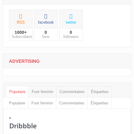
RSS
facebook
twitter
1000+
0
0
Subscribers
fans
followers
ADVERTISING
Populaire
Foot feminin
Commentaires
Étiquettes
Populaire
Foot feminin
Commentaires
Étiquettes
Dribbble