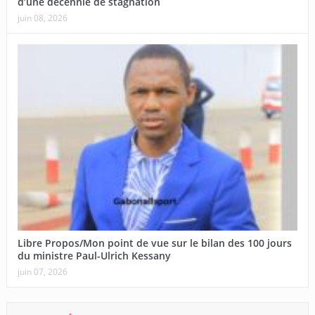
d’une décennie de stagnation
juin 08, 2026
Libre Propos/Mon point de vue sur le bilan des 100 jours
du ministre Paul-Ulrich Kessany
juin 07, 2026