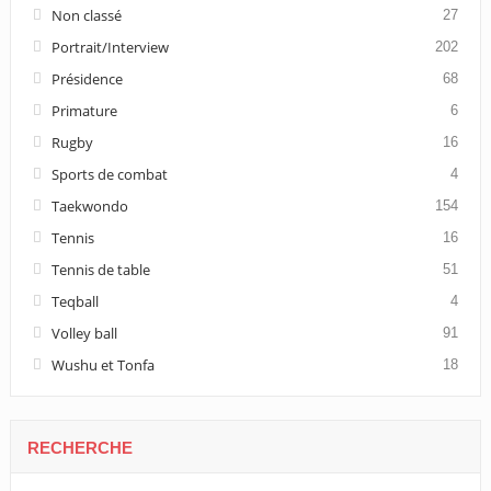
Non classé
27
Portrait/Interview
202
Présidence
68
Primature
6
Rugby
16
Sports de combat
4
Taekwondo
154
Tennis
16
Tennis de table
51
Teqball
4
Volley ball
91
Wushu et Tonfa
18
RECHERCHE