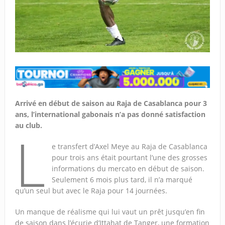
Arrivé en début de saison au Raja de Casablanca pour 3
ans, l’international gabonais n’a pas donné satisfaction
au club.
L
e transfert d’Axel Meye au Raja de Casablanca
pour trois ans était pourtant l’une des grosses
informations du mercato en début de saison.
Seulement 6 mois plus tard, il n’a marqué
qu’un seul but avec le Raja pour 14 journées.
Un manque de réalisme qui lui vaut un prêt jusqu’en fin
de saison dans l’écurie d’Ittahat de Tanger, une formation