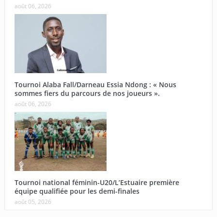
août 06, 2026
Tournoi Alaba Fall/Darneau Essia Ndong : « Nous
sommes fiers du parcours de nos joueurs ».
août 06, 2026
Tournoi national féminin-U20/L’Estuaire première
équipe qualifiée pour les demi-finales
août 05, 2026