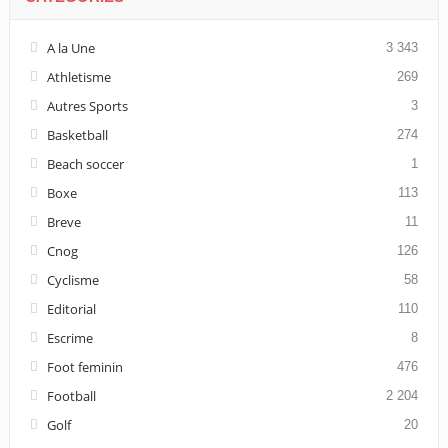
A la Une
3 343
Athletisme
269
Autres Sports
3
Basketball
274
Beach soccer
1
Boxe
113
Breve
11
Cnog
126
Cyclisme
58
Editorial
110
Escrime
8
Foot feminin
476
Football
2 204
Golf
20