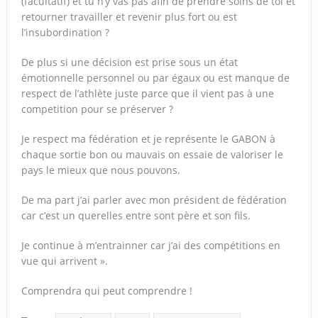
(facultatif) et tu n’y vas pas afin de prendre soins de toi et
retourner travailler et revenir plus fort ou est
l’insubordination ?
De plus si une décision est prise sous un état
émotionnelle personnel ou par égaux ou est manque de
respect de l’athlète juste parce que il vient pas à une
competition pour se préserver ?
Je respect ma fédération et je représente le GABON à
chaque sortie bon ou mauvais on essaie de valoriser le
pays le mieux que nous pouvons.
De ma part j’ai parler avec mon président de fédération
car c’est un querelles entre sont père et son fils.
Je continue à m’entrainner car j’ai des compétitions en
vue qui arrivent ».
Comprendra qui peut comprendre !