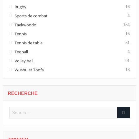
Rugby
16
Sports de combat
4
Taekwondo
154
Tennis
16
Tennis de table
51
Teqball
4
Volley ball
91
Wushu et Tonfa
18
RECHERCHE