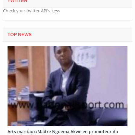
TWITTER
Check your twitter API's keys
TOP NEWS
Arts martiaux/Maître Nguema Akwe en promoteur du