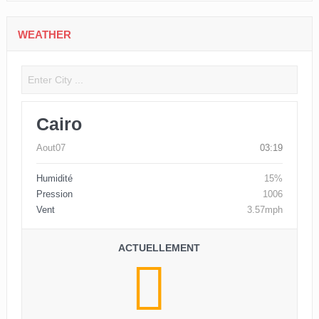
WEATHER
Cairo
Aout07
03:19
Humidité
15%
Pression
1006
Vent
3.57mph
ACTUELLEMENT