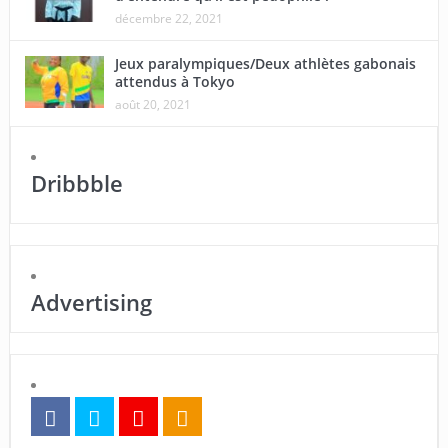
décembre 22, 2021
Jeux paralympiques/Deux athlètes gabonais
attendus à Tokyo
août 20, 2021
Dribbble
Advertising