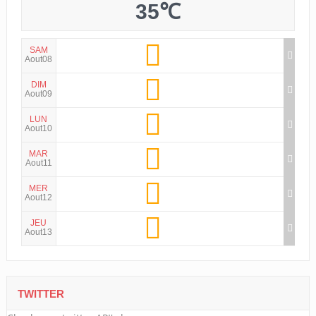
35℃
SAM
Aout08
DIM
Aout09
LUN
Aout10
MAR
Aout11
MER
Aout12
JEU
Aout13
TWITTER