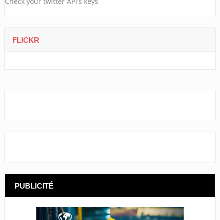
Check your twitter API's keys
FLICKR
PUBLICITÉ