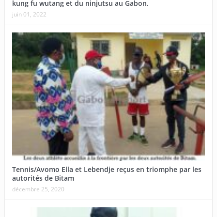
kung fu wutang et du ninjutsu au Gabon.
juin 01, 2022
Tennis/Avomo Ella et Lebendje reçus en triomphe par les
autorités de Bitam
décembre 25, 2020