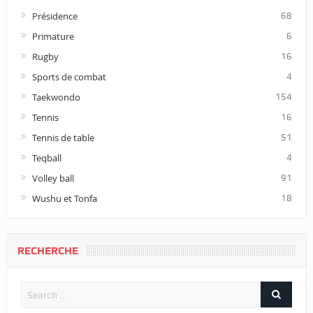
Présidence
68
Primature
6
Rugby
16
Sports de combat
4
Taekwondo
154
Tennis
16
Tennis de table
51
Teqball
4
Volley ball
91
Wushu et Tonfa
18
RECHERCHE