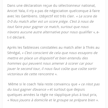
Dans une déclaration reçue du sélectionneur national,
Anicet Yala, il n’y a pas de négociation quelconque à faire
avec les Gambiens. L’objectif est très clair.
« Le score de
0-0 du match aller est un score piège. C’est à nous de
tout faire pour gagner ce match, surtout que nous
n’avons aucune autre alternative pour nous qualifier »,
a-
t-il déclaré.
Après les faiblesses constatées au match aller à Thiès au
Sénégal,
« C’est conscient de cela que nous essayons de
mettre en place un dispositif et bien entendu des
hommes qui peuvent nous amener à scorer car pour
jouer le second tour, il nous faut coûte que coûte sortir
victorieux de cette rencontre ».
Même si le coach Yala reste convaincu que
« ce n’est pas
du tout gagner d’avance »
et surtout que depuis
quelques années la règle ne s’applique plus à tout prix,
« Nous jouons à domicile et le groupe se prépare bien ».