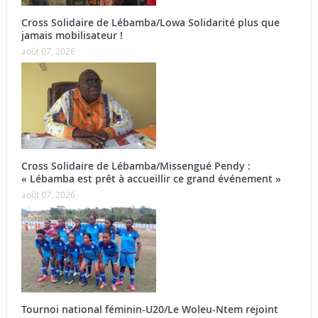
Cross Solidaire de Lébamba/Lowa Solidarité plus que
jamais mobilisateur !
août 07, 2026
Cross Solidaire de Lébamba/Missengué Pendy :
« Lébamba est prêt à accueillir ce grand événement »
août 07, 2026
Tournoi national féminin-U20/Le Woleu-Ntem rejoint