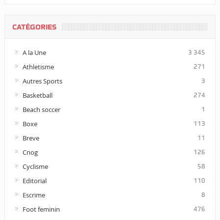
CATÉGORIES
A la Une
3 345
Athletisme
271
Autres Sports
3
Basketball
274
Beach soccer
1
Boxe
113
Breve
11
Cnog
126
Cyclisme
58
Editorial
110
Escrime
8
Foot feminin
476