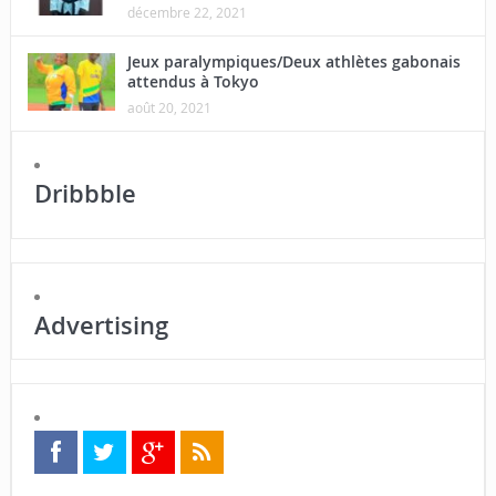
décembre 22, 2021
Jeux paralympiques/Deux athlètes gabonais
attendus à Tokyo
août 20, 2021
Dribbble
Advertising