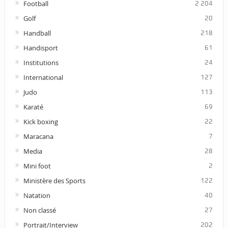
Football
2 204
Golf
20
Handball
218
Handisport
61
Institutions
24
International
127
Judo
113
Karaté
69
Kick boxing
22
Maracana
7
Media
28
Mini foot
2
Ministère des Sports
122
Natation
40
Non classé
27
Portrait/Interview
202