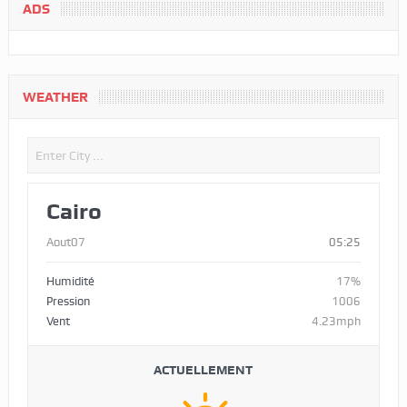
ADS
WEATHER
Cairo
Aout07
05:25
Humidité
17%
Pression
1006
Vent
4.23mph
ACTUELLEMENT