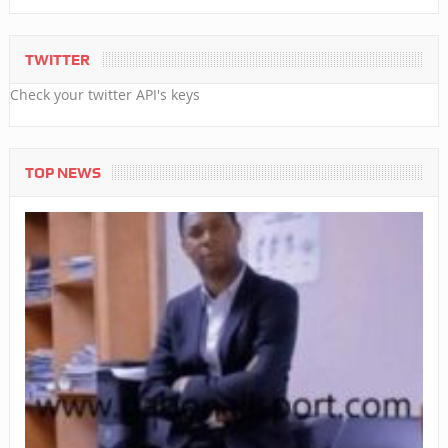
TWITTER
Check your twitter API's keys
TOP NEWS