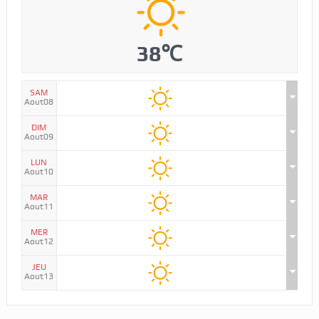
38℃
SAM
Aout08
DIM
Aout09
LUN
Aout10
MAR
Aout11
MER
Aout12
JEU
Aout13