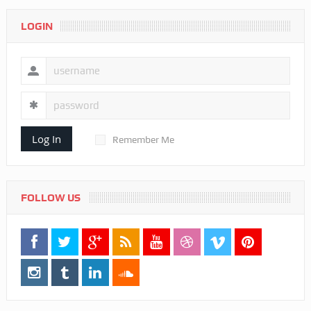
LOGIN
Log In
Remember Me
FOLLOW US