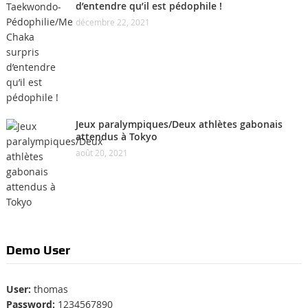
d’entendre qu’il est pédophile !
décembre 22, 2021
Jeux paralympiques/Deux athlètes gabonais
attendus à Tokyo
août 20, 2021
Demo User
User:
thomas
Password:
1234567890