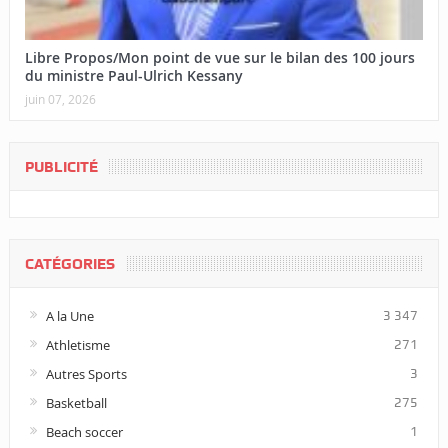
Libre Propos/Mon point de vue sur le bilan des 100 jours
du ministre Paul-Ulrich Kessany
juin 07, 2026
PUBLICITÉ
CATÉGORIES
A la Une
3 347
Athletisme
271
Autres Sports
3
Basketball
275
Beach soccer
1