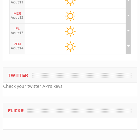
Aout11
MER
Aout12
JEU
Aout13
VEN
Aout14
TWITTER
Check your twitter API's keys
FLICKR