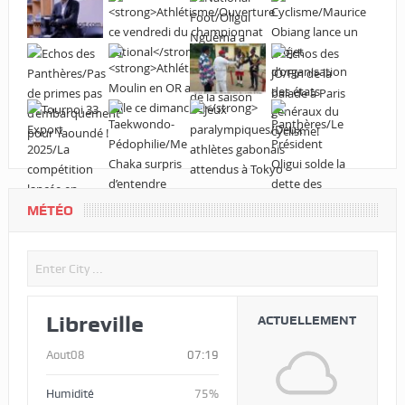
MÉTÉO
Libreville
ACTUELLEMENT
Aout08
07:19
Humidité
75%