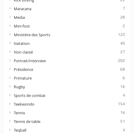
Maracana
7
Media
28
Mini foot
2
Ministère des Sports
122
Natation
40
Non classé
27
Portrait/Interview
202
Présidence
68
Primature
6
Rugby
16
Sports de combat
4
Taekwondo
154
Tennis
16
Tennis de table
51
Teqball
4