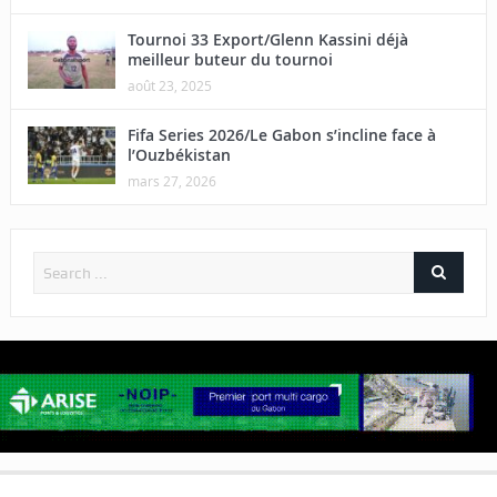
Tournoi 33 Export/Glenn Kassini déjà
meilleur buteur du tournoi
août 23, 2025
Fifa Series 2026/Le Gabon s’incline face à
l’Ouzbékistan
mars 27, 2026