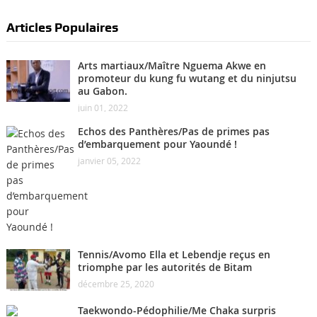
Articles Populaires
Arts martiaux/Maître Nguema Akwe en
promoteur du kung fu wutang et du ninjutsu
au Gabon.
juin 01, 2022
Echos des Panthères/Pas de primes pas
d’embarquement pour Yaoundé !
janvier 05, 2022
Tennis/Avomo Ella et Lebendje reçus en
triomphe par les autorités de Bitam
décembre 25, 2020
Taekwondo-Pédophilie/Me Chaka surpris