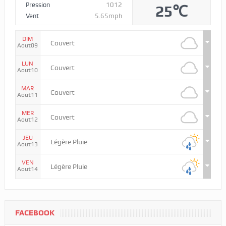
Pression
1012
25℃
Vent
5.65mph
DIM
Couvert
Aout09
LUN
Couvert
Aout10
MAR
Couvert
Aout11
MER
Couvert
Aout12
JEU
Légère Pluie
Aout13
VEN
Légère Pluie
Aout14
FACEBOOK