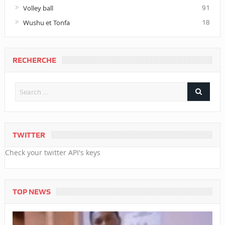
Volley ball
91
Wushu et Tonfa
18
RECHERCHE
TWITTER
Check your twitter API's keys
TOP NEWS