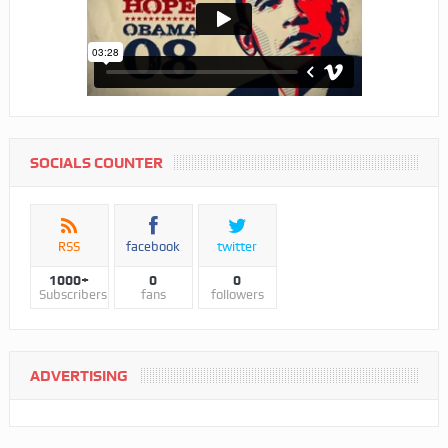
SOCIALS COUNTER
RSS
facebook
twitter
1000+
0
0
Subscribers
fans
followers
ADVERTISING