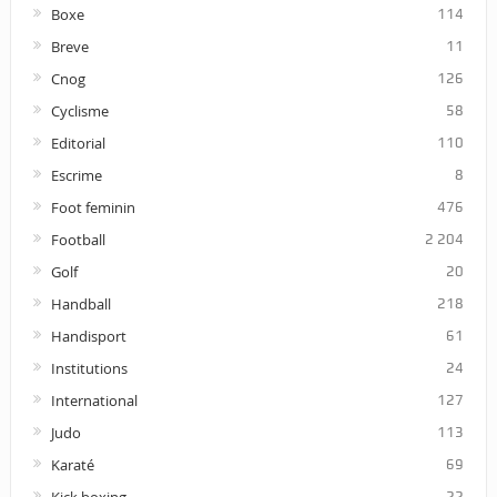
Boxe
114
Breve
11
Cnog
126
Cyclisme
58
Editorial
110
Escrime
8
Foot feminin
476
Football
2 204
Golf
20
Handball
218
Handisport
61
Institutions
24
International
127
Judo
113
Karaté
69
Kick boxing
22