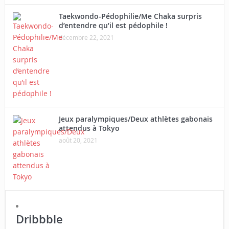
Taekwondo-Pédophilie/Me Chaka surpris
d’entendre qu’il est pédophile !
décembre 22, 2021
Jeux paralympiques/Deux athlètes gabonais
attendus à Tokyo
août 20, 2021
Dribbble