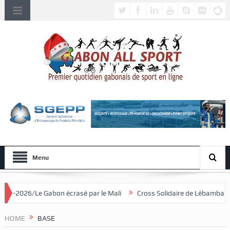
Menu
on écrasé par le Mali
Cross Solidaire de Lébamba/Lowa Solidarité p
HOME
BASE