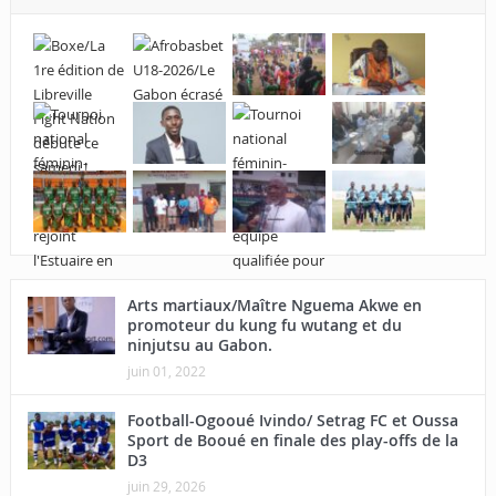
Arts martiaux/Maître Nguema Akwe en
promoteur du kung fu wutang et du
ninjutsu au Gabon.
juin 01, 2022
Football-Ogooué Ivindo/ Setrag FC et Oussa
Sport de Booué en finale des play-offs de la
D3
juin 29, 2026