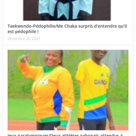
Taekwondo-Pédophilie/Me Chaka surpris d’entendre qu’il
est pédophile !
décembre 22, 2021
Jeux paralympiques/Deux athlètes gabonais attendus à