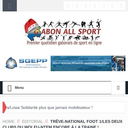
Menu
ité plus que jamais mobilisateur !
ement »
HOME
EDITORIAL
TRÊVE-NATIONAL FOOT 1/LES DEUX
CLUBS DU WOLEU-NTEM ENCORE À LA TRAINE !