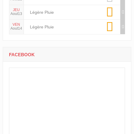
JEU
Légère Pluie
Aout13
VEN
Légère Pluie
Aout14
FACEBOOK