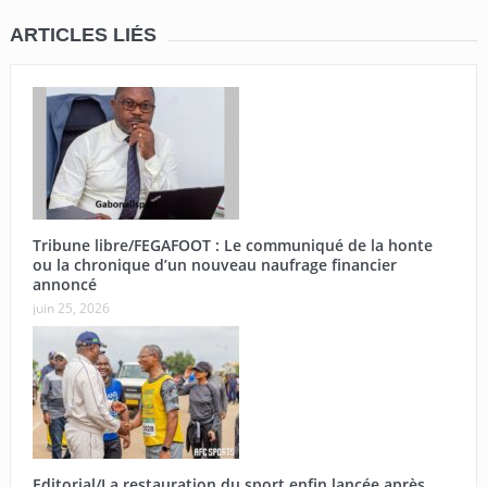
ARTICLES LIÉS
Tribune libre/FEGAFOOT : Le communiqué de la honte
ou la chronique d’un nouveau naufrage financier
annoncé
juin 25, 2026
Editorial/La restauration du sport enfin lancée après