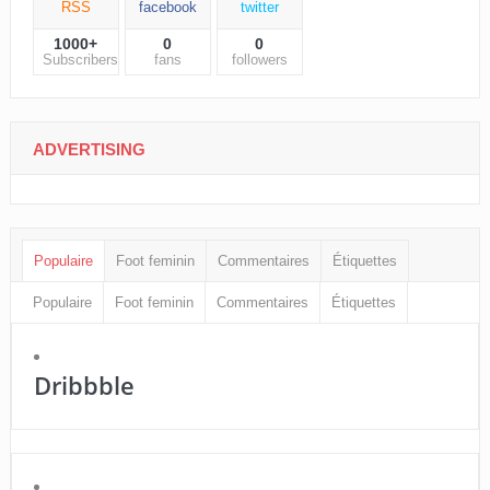
RSS
facebook
twitter
1000+
0
0
Subscribers
fans
followers
ADVERTISING
Populaire
Foot feminin
Commentaires
Étiquettes
Populaire
Foot feminin
Commentaires
Étiquettes
Dribbble