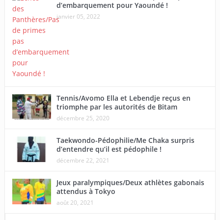
d’embarquement pour Yaoundé !
janvier 05, 2022
Tennis/Avomo Ella et Lebendje reçus en
triomphe par les autorités de Bitam
décembre 25, 2020
Taekwondo-Pédophilie/Me Chaka surpris
d’entendre qu’il est pédophile !
décembre 22, 2021
Jeux paralympiques/Deux athlètes gabonais
attendus à Tokyo
août 20, 2021