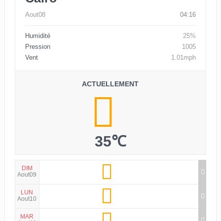
Aout08
04:16
Humidité
25%
Pression
1005
Vent
1.01mph
ACTUELLEMENT
35℃
DIM
Aout09
LUN
Aout10
MAR