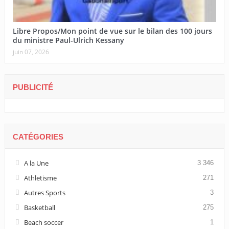
Libre Propos/Mon point de vue sur le bilan des 100 jours
du ministre Paul-Ulrich Kessany
juin 07, 2026
PUBLICITÉ
CATÉGORIES
A la Une
3 346
Athletisme
271
Autres Sports
3
Basketball
275
Beach soccer
1