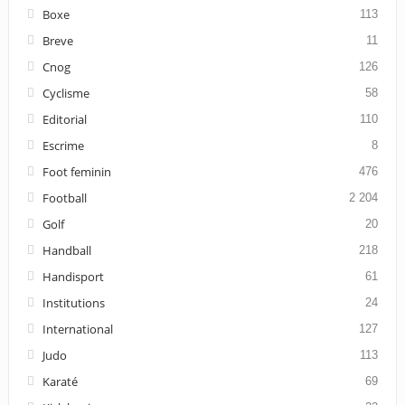
Boxe
113
Breve
11
Cnog
126
Cyclisme
58
Editorial
110
Escrime
8
Foot feminin
476
Football
2 204
Golf
20
Handball
218
Handisport
61
Institutions
24
International
127
Judo
113
Karaté
69