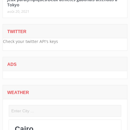
Tokyo
août 20, 2021
TWITTER
Check your twitter API's keys
ADS
WEATHER
Cairo