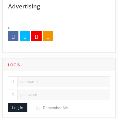
Advertising
LOGIN
Log In
Remember Me