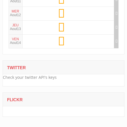
Aout11
MER
Aout12
JEU
Aout13
VEN
Aout14
TWITTER
Check your twitter API's keys
FLICKR