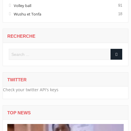
Volley ball
91
Wushu et Tonfa
18
RECHERCHE
TWITTER
Check your twitter API's keys
TOP NEWS