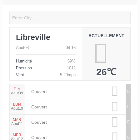
Libreville
ACTUELLEMENT
Aout08
04:16
Humidité
69%
Pression
1012
26℃
Vent
5.29mph
DIM
Couvert
Aout09
LUN
Couvert
Aout10
MAR
Couvert
Aout11
MER
Couvert
Aout12