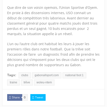
Que dire de son voisin oyemois, l’Union Sportive d’Oyem.
En proie à des dissensions internes, USO connait un
début de compétition très laborieux. Avant dernier au
classement général pour quatre matchs joués dont trois
perdus et un seul gagné, 10 buts encaissés pour 2
marqués, la situation appelle à un réveil.
L’un ou l’autre club ont habitué les leurs à jouer les
premiers rôles dans notre football. Que la trêve soit
l’occasion de faire un diagnostic froid afin de prendre les
décisions qui s’imposent pour les deux clubs qui ont le
plus grand nombre de supporteurs au Gabon.
Tags:
clubs
gabonallsport.com
national foot 1
traine
trêve
woleu-ntem
Share
Tweet
0