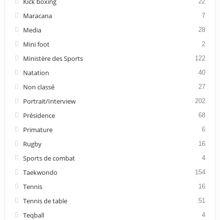
Kick boxing
22
Maracana
7
Media
28
Mini foot
2
Ministère des Sports
122
Natation
40
Non classé
27
Portrait/Interview
202
Présidence
68
Primature
6
Rugby
16
Sports de combat
4
Taekwondo
154
Tennis
16
Tennis de table
51
Teqball
4