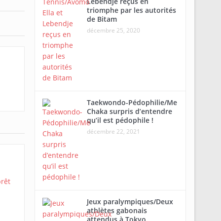
Lebendje reçus en
triomphe par les autorités
de Bitam
décembre 25, 2020
Taekwondo-Pédophilie/Me
Chaka surpris d’entendre
qu’il est pédophile !
décembre 22, 2021
Jeux paralympiques/Deux
athlètes gabonais
attendus à Tokyo