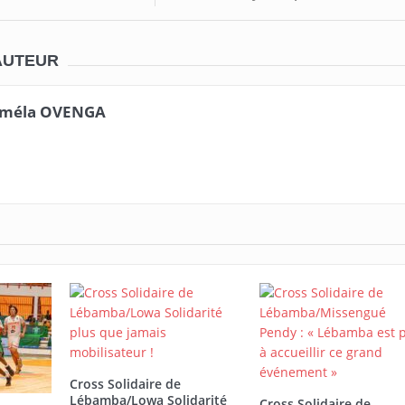
AUTEUR
méla OVENGA
Cross Solidaire de
Lébamba/Lowa Solidarité
Cross Solidaire de