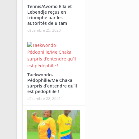
Tennis/Avomo Ella et
Lebendje reçus en
triomphe par les
autorités de Bitam
décembre 25, 2020
Taekwondo-
Pédophilie/Me Chaka
surpris d’entendre qu’il
est pédophile !
décembre 22, 2021