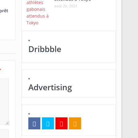
août 20, 2021
prêt
Dribbble
*
Advertising