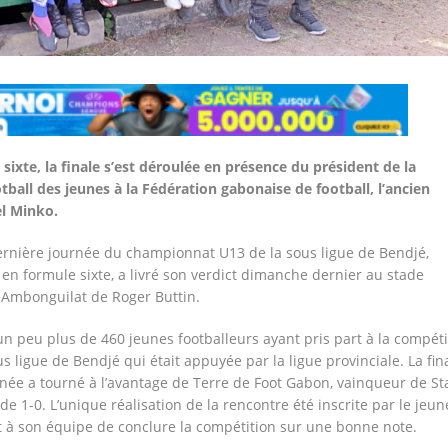
sixte, la finale s’est déroulée en présence du président de la
all des jeunes à la Fédération gabonaise de football, l’ancien
el Minko.
ernière journée du championnat U13 de la sous ligue de Bendjé,
en formule sixte, a livré son verdict dimanche dernier au stade
Ambonguilat de Roger Buttin.
n peu plus de 460 jeunes footballeurs ayant pris part à la compéti
s ligue de Bendjé qui était appuyée par la ligue provinciale. La fin
rnée a tourné à l’avantage de Terre de Foot Gabon, vainqueur de St
de 1-0. L’unique réalisation de la rencontre été inscrite par le jeun
 à son équipe de conclure la compétition sur une bonne note.