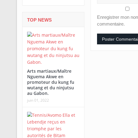
Enregistrer mon nom
TOP NEWS
commentaire.
Arts martiaux/Maître
Nguema Akwe en
promoteur du kung fu
wutang et du ninjutsu
au Gabon.
juin 01, 2022