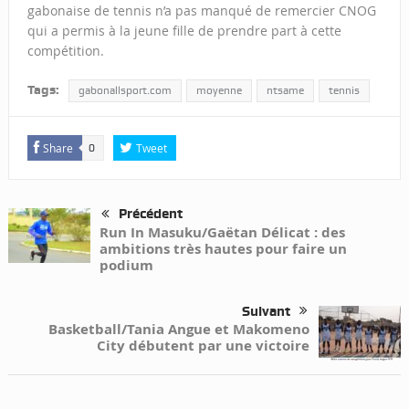
gabonaise de tennis n’a pas manqué de remercier CNOG
qui a permis à la jeune fille de prendre part à cette
compétition.
Tags:
gabonallsport.com
moyenne
ntsame
tennis
Share
Tweet
0
Précédent
Run In Masuku/Gaëtan Délicat : des
ambitions très hautes pour faire un
podium
Suivant
Basketball/Tania Angue et Makomeno
City débutent par une victoire