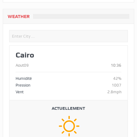
WEATHER
Cairo
Aout09
10:36
Humidité
42%
Pression
1007
Vent
2.8mph
ACTUELLEMENT