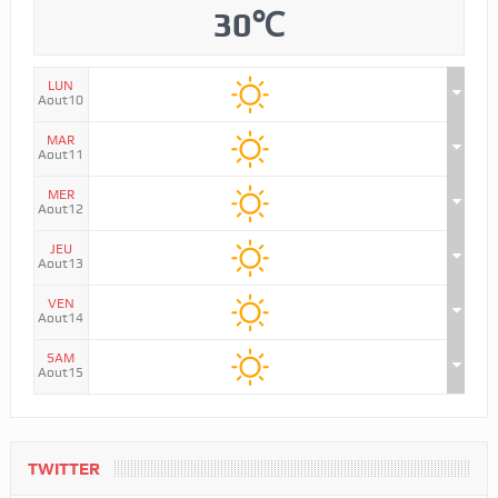
30℃
LUN
Aout10
MAR
Aout11
MER
Aout12
JEU
Aout13
VEN
Aout14
SAM
Aout15
TWITTER