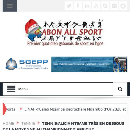
Menu
/Caleb Nzamba décroche le Ndambo d’Or 2026 et Alain Djissikadié couro
HOME
TENNIS
TENNIS/ALICIA NTSAME TRÈS EN DESSOUS
DE LA MOYENNE AU CHAMPIONNAT D’AFRIQUE