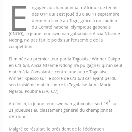
E
ngagée au championnat d’Afrique de tennis
des U14 qui s’est joué du 6 au 11 septembre
dernier à Lomé au Togo, grâce à un soutien
du Comité national olympique gabonais
(CNOG), la jeune tenniswoman gabonaise, Alicia Ntsame
Ndong, n’a pas fait le poids sur l’ensemble de la
compétition.
Eliminée au premier tour par la Togolaise Winner Gakpo
en 6/3-6/3, Alicia Ntsame Ndong n’a pu gagner qu’un seul
match à la Consolante, contre une autre Togolaise,
Winner Kpesso sur le score de 6/3-6/3 car ayant perdu
son troisième match contre la Togolaise Anne Marie
Ngarou Poubina (2/6-6/7).
e
Au finish, la jeune tenniswoman gabonaise sort 19
sur
21 joueuses au classement général du championnat
d’Afrique.
Malgré ce résultat, le président de la Fédération