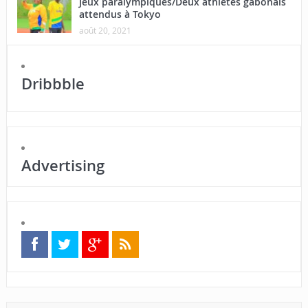
Jeux paralympiques/Deux athlètes gabonais
attendus à Tokyo
août 20, 2021
Dribbble
Advertising