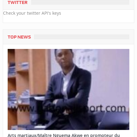
TWITTER
Check your twitter API's keys
TOP NEWS
Arts martiaux/Maître Nguema Akwe en promoteur du