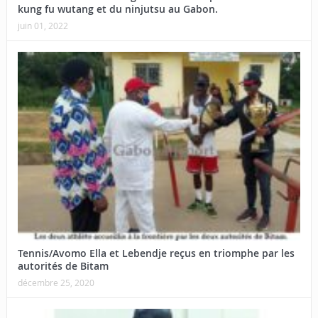
kung fu wutang et du ninjutsu au Gabon.
juin 01, 2022
Tennis/Avomo Ella et Lebendje reçus en triomphe par les
autorités de Bitam
décembre 25, 2020