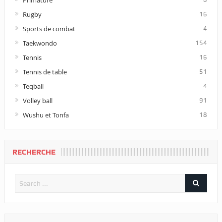
Rugby
16
Sports de combat
4
Taekwondo
154
Tennis
16
Tennis de table
51
Teqball
4
Volley ball
91
Wushu et Tonfa
18
RECHERCHE