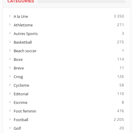
CATÉGORIES
A la Une
3 350
Athletisme
271
Autres Sports
3
Basketball
275
Beach soccer
1
Boxe
114
Breve
11
Cnog
126
Cyclisme
58
Editorial
110
Escrime
8
Foot feminin
476
Football
2 205
Golf
20