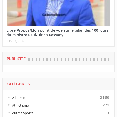
Libre Propos/Mon point de vue sur le bilan des 100 jours
du ministre Paul-Ulrich Kessany
juin 07, 2026
PUBLICITÉ
CATÉGORIES
A la Une
3 350
Athletisme
271
Autres Sports
3