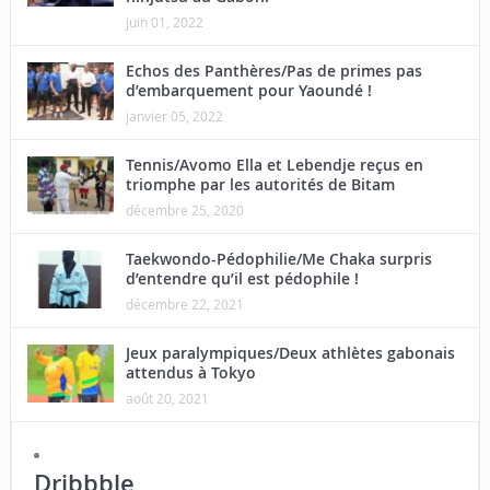
juin 01, 2022
Echos des Panthères/Pas de primes pas
d’embarquement pour Yaoundé !
janvier 05, 2022
Tennis/Avomo Ella et Lebendje reçus en
triomphe par les autorités de Bitam
décembre 25, 2020
Taekwondo-Pédophilie/Me Chaka surpris
d’entendre qu’il est pédophile !
décembre 22, 2021
Jeux paralympiques/Deux athlètes gabonais
attendus à Tokyo
août 20, 2021
Dribbble