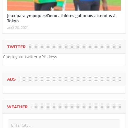
Jeux paralympiques/Deux athlètes gabonais attendus à
Tokyo
août 20, 2021
TWITTER
Check your twitter API's keys
ADS
WEATHER