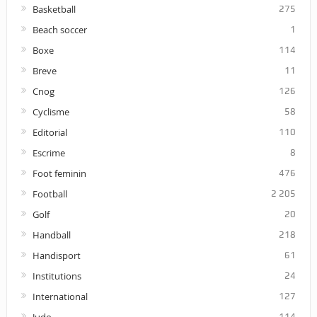
Basketball
275
Beach soccer
1
Boxe
114
Breve
11
Cnog
126
Cyclisme
58
Editorial
110
Escrime
8
Foot feminin
476
Football
2 205
Golf
20
Handball
218
Handisport
61
Institutions
24
International
127
114