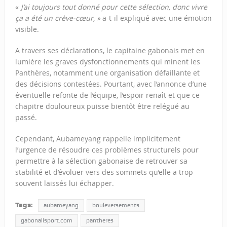
«
J’ai toujours tout donné pour cette sélection, donc vivre
ça a été un crève-cœur, »
a-t-il expliqué avec une émotion
visible.
A travers ses déclarations, le capitaine gabonais met en
lumière les graves dysfonctionnements qui minent les
Panthères, notamment une organisation défaillante et
des décisions contestées. Pourtant, avec l’annonce d’une
éventuelle refonte de l’équipe, l’espoir renaît et que ce
chapitre douloureux puisse bientôt être relégué au
passé.
Cependant, Aubameyang rappelle implicitement
l’urgence de résoudre ces problèmes structurels pour
permettre à la sélection gabonaise de retrouver sa
stabilité et d’évoluer vers des sommets qu’elle a trop
souvent laissés lui échapper.
Tags:
aubameyang
bouleversements
gabonallsport.com
pantheres