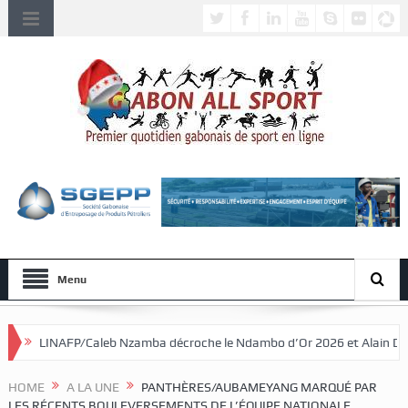
Menu
Nzamba décroche le Ndambo d’Or 2026 et Alain Djissikadié couronné meil
HOME
A LA UNE
PANTHÈRES/AUBAMEYANG MARQUÉ PAR
LES RÉCENTS BOULEVERSEMENTS DE L’ÉQUIPE NATIONALE