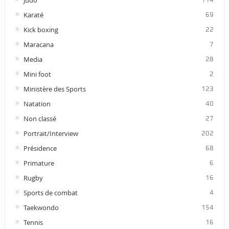
Judo
Karaté
69
Kick boxing
22
Maracana
7
Media
28
Mini foot
2
Ministère des Sports
123
Natation
40
Non classé
27
Portrait/Interview
202
Présidence
68
Primature
6
Rugby
16
Sports de combat
4
Taekwondo
154
Tennis
16