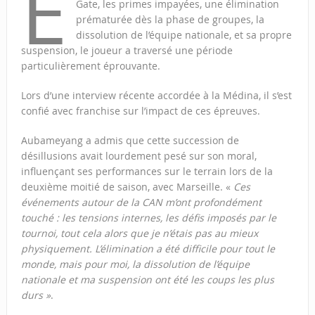
E
Gate, les primes impayées, une élimination
prématurée dès la phase de groupes, la
dissolution de l’équipe nationale, et sa propre
suspension, le joueur a traversé une période
particulièrement éprouvante.
Lors d’une interview récente accordée à la Médina, il s’est
confié avec franchise sur l’impact de ces épreuves.
Aubameyang a admis que cette succession de
désillusions avait lourdement pesé sur son moral,
influençant ses performances sur le terrain lors de la
deuxième moitié de saison, avec Marseille. «
Ces
événements autour de la CAN m’ont profondément
touché : les tensions internes, les défis imposés par le
tournoi, tout cela alors que je n’étais pas au mieux
physiquement. L’élimination a été difficile pour tout le
monde, mais pour moi, la dissolution de l’équipe
nationale et ma suspension ont été les coups les plus
durs »
.