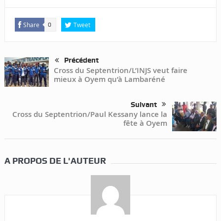
Share
Tweet
0
Précédent
Cross du Septentrion/L’INJS veut faire
mieux à Oyem qu’à Lambaréné
Suivant
Cross du Septentrion/Paul Kessany lance la
fête à Oyem
A PROPOS DE L'AUTEUR