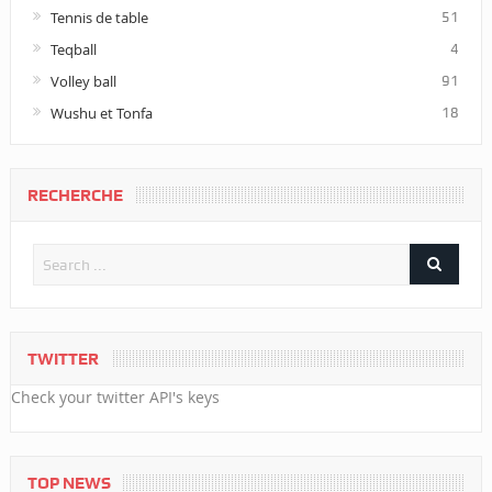
Tennis de table
51
Teqball
4
Volley ball
91
Wushu et Tonfa
18
RECHERCHE
TWITTER
Check your twitter API's keys
TOP NEWS