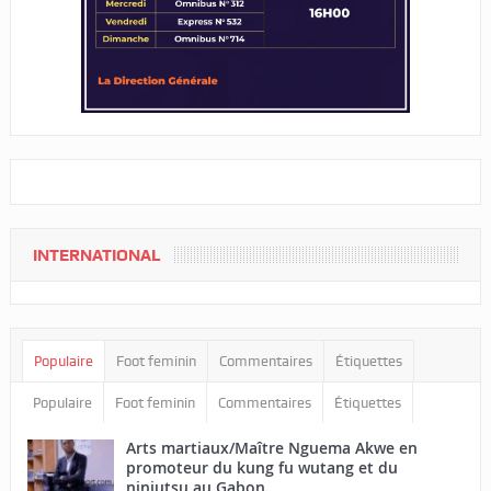
INTERNATIONAL
Populaire
Foot feminin
Commentaires
Étiquettes
Populaire
Foot feminin
Commentaires
Étiquettes
Arts martiaux/Maître Nguema Akwe en
promoteur du kung fu wutang et du
ninjutsu au Gabon.