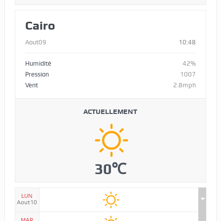
Cairo
Aout09
10:48
Humidité
42%
Pression
1007
Vent
2.8mph
ACTUELLEMENT
30℃
LUN
Aout10
MAR