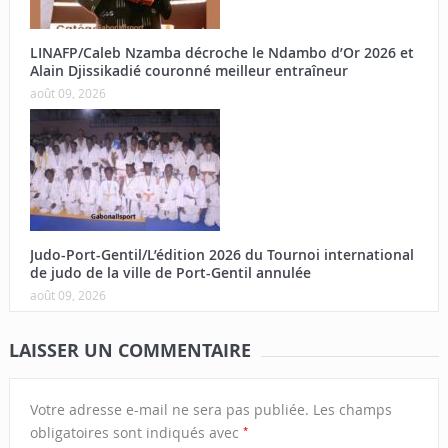
LINAFP/Caleb Nzamba décroche le Ndambo d’Or 2026 et
Alain Djissikadié couronné meilleur entraîneur
août 09, 2026
Judo-Port-Gentil/L’édition 2026 du Tournoi international
de judo de la ville de Port-Gentil annulée
août 09, 2026
LAISSER UN COMMENTAIRE
Votre adresse e-mail ne sera pas publiée.
Les champs
*
obligatoires sont indiqués avec