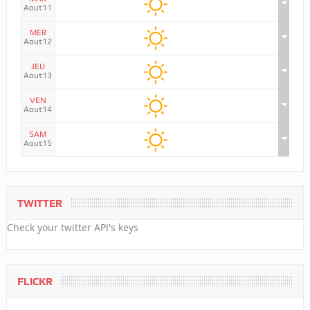
Aout11
MER
Aout12
JEU
Aout13
VEN
Aout14
SAM
Aout15
TWITTER
Check your twitter API's keys
FLICKR