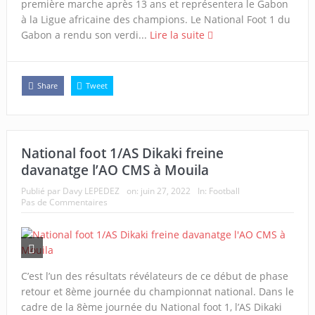
première marche après 13 ans et représentera le Gabon
à la Ligue africaine des champions. Le National Foot 1 du
Gabon a rendu son verdi...
Lire la suite
Share
Tweet
National foot 1/AS Dikaki freine
davanatge l’AO CMS à Mouila
Publié par
Davy LEPEDEZ
on:
juin 27, 2022
In:
Football
Pas de Commentaires
C’est l’un des résultats révélateurs de ce début de phase
retour et 8ème journée du championnat national. Dans le
cadre de la 8ème journée du National foot 1, l’AS Dikaki