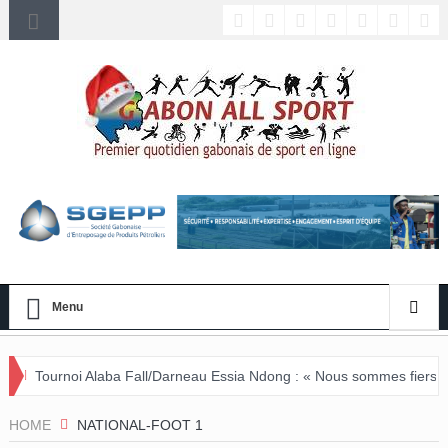
Menu
ba Fall/Darneau Essia Ndong : « Nous sommes fiers du parcours de no
HOME
NATIONAL-FOOT 1