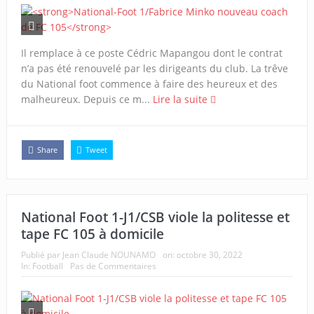
Il remplace à ce poste Cédric Mapangou dont le contrat
n’a pas été renouvelé par les dirigeants du club. La trêve
du National foot commence à faire des heureux et des
malheureux. Depuis ce m...
Lire la suite
Share
Tweet
National Foot 1-J1/CSB viole la politesse et
tape FC 105 à domicile
Publié par
Jean Claude NOUNAMO
on:
octobre 30, 2022
In:
Football
Pas de Commentaires