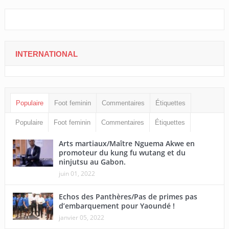
INTERNATIONAL
Populaire
Foot feminin
Commentaires
Étiquettes
Populaire
Foot feminin
Commentaires
Étiquettes
Arts martiaux/Maître Nguema Akwe en
promoteur du kung fu wutang et du
ninjutsu au Gabon.
juin 01, 2022
Echos des Panthères/Pas de primes pas
d’embarquement pour Yaoundé !
janvier 05, 2022