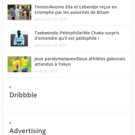
Tennis/Avomo Ella et Lebendje reçus en
triomphe par les autorités de Bitam
décembre 25, 2020
Taekwondo-Pédophilie/Me Chaka surpris
d’entendre qu’il est pédophile !
décembre 22, 2021
Jeux paralympiques/Deux athlètes gabonais
attendus à Tokyo
août 20, 2021
Dribbble
Advertising