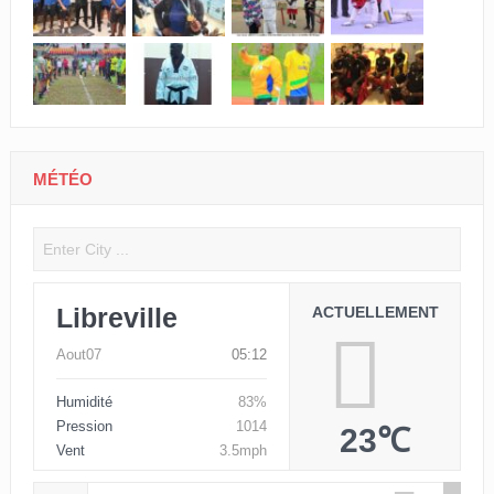
MÉTÉO
Libreville
ACTUELLEMENT
Aout07
05:12
Humidité
83%
Pression
1014
23℃
Vent
3.5mph