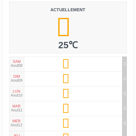
ACTUELLEMENT
25℃
SAM
Aout08
DIM
Aout09
LUN
Aout10
MAR
Aout11
MER
Aout12
JEU