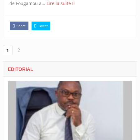
de Fougamou a...
Lire la suite
Share
Tweet
2
1
EDITORIAL