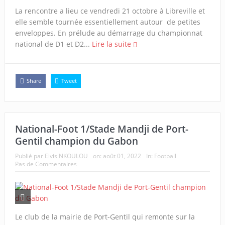
La rencontre a lieu ce vendredi 21 octobre à Libreville et
elle semble tournée essentiellement autour de petites
enveloppes. En prélude au démarrage du championnat
national de D1 et D2...
Lire la suite
Share
Tweet
National-Foot 1/Stade Mandji de Port-
Gentil champion du Gabon
Publié par
Elvis NKOULOU
on:
août 01, 2022
In:
Football
Pas de Commentaires
Le club de la mairie de Port-Gentil qui remonte sur la