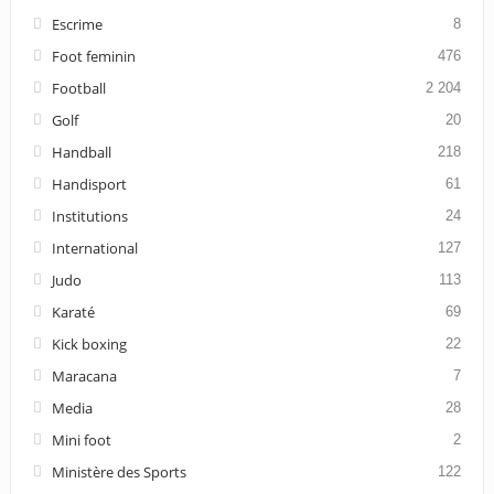
Escrime
8
Foot feminin
476
Football
2 204
Golf
20
Handball
218
Handisport
61
Institutions
24
International
127
Judo
113
Karaté
69
Kick boxing
22
Maracana
7
Media
28
Mini foot
2
Ministère des Sports
122