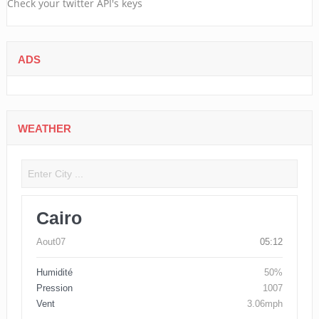
Check your twitter API's keys
ADS
WEATHER
Cairo
Aout07
05:12
Humidité
50%
Pression
1007
Vent
3.06mph