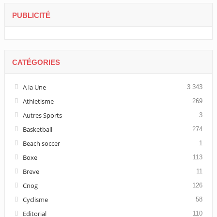
PUBLICITÉ
CATÉGORIES
A la Une
3 343
Athletisme
269
Autres Sports
3
Basketball
274
Beach soccer
1
Boxe
113
Breve
11
Cnog
126
Cyclisme
58
Editorial
110