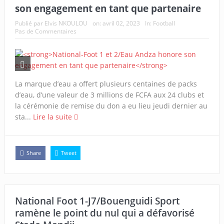
son engagement en tant que partenaire
Publié par
Elvis NKOULOU
on:
avril 02, 2023
In:
Football
Pas de Commentaires
La marque d’eau a offert plusieurs centaines de packs
d’eau, d’une valeur de 3 millions de FCFA aux 24 clubs et
la cérémonie de remise du don a eu lieu jeudi dernier au
sta...
Lire la suite
Share
Tweet
National Foot 1-J7/Bouenguidi Sport
ramène le point du nul qui a défavorisé