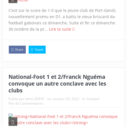
C’est sur le score de 1-0 que le jeune club de Port-Gentil,
nouvellement promu en D1, a battu le vieux briscard du
football gabonais ce dimanche. Suite et fin ce dimanche
30 octobre de la pr...
Lire la suite
Share
Tweet
National-Foot 1 et 2/Franck Nguéma
convoque un autre conclave avec les
clubs
Publié par
Idriss KOHO
on:
octobre 20, 2022
In:
Football
Pas de Commentaires