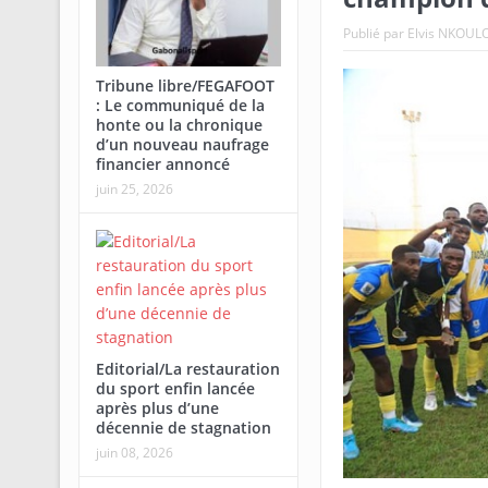
Publié par
Elvis NKOUL
Tribune libre/FEGAFOOT
: Le communiqué de la
honte ou la chronique
d’un nouveau naufrage
financier annoncé
juin 25, 2026
Editorial/La restauration
du sport enfin lancée
après plus d’une
décennie de stagnation
juin 08, 2026