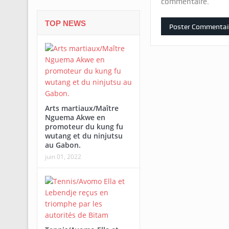
commentaire.
TOP NEWS
Arts martiaux/Maître
Nguema Akwe en
promoteur du kung fu
wutang et du ninjutsu
au Gabon.
juin 01, 2022