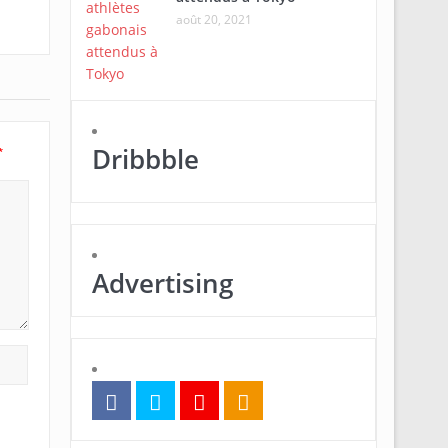
août 20, 2021
Dribbble
*
Advertising