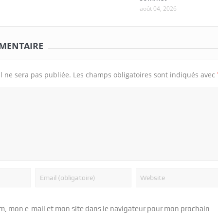
août 04, 2026
MMENTAIRE
l ne sera pas publiée.
Les champs obligatoires sont indiqués avec
m, mon e-mail et mon site dans le navigateur pour mon prochain