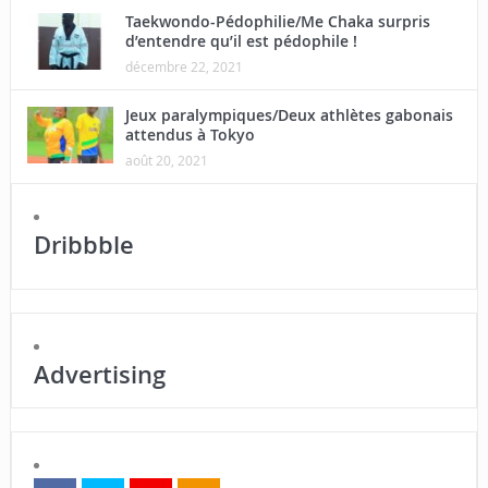
Taekwondo-Pédophilie/Me Chaka surpris
d’entendre qu’il est pédophile !
décembre 22, 2021
Jeux paralympiques/Deux athlètes gabonais
attendus à Tokyo
août 20, 2021
Dribbble
Advertising