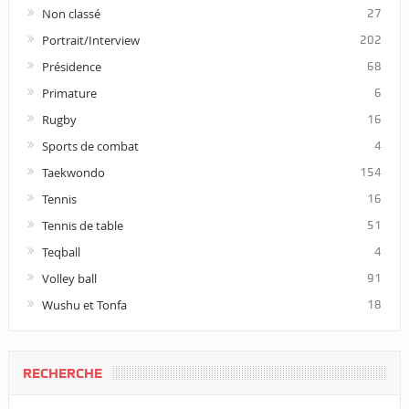
Non classé
27
Portrait/Interview
202
Présidence
68
Primature
6
Rugby
16
Sports de combat
4
Taekwondo
154
Tennis
16
Tennis de table
51
Teqball
4
Volley ball
91
Wushu et Tonfa
18
RECHERCHE