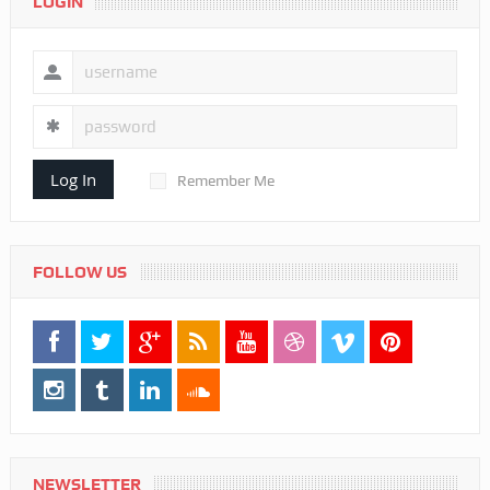
LOGIN
Log In
Remember Me
FOLLOW US
NEWSLETTER