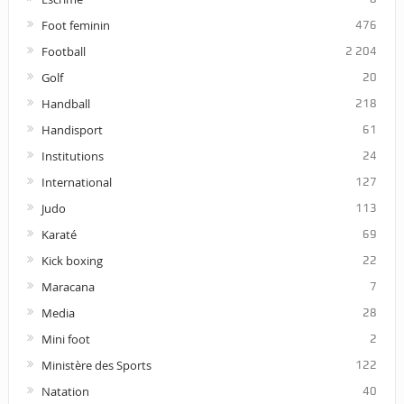
Foot feminin
476
Football
2 204
Golf
20
Handball
218
Handisport
61
Institutions
24
International
127
Judo
113
Karaté
69
Kick boxing
22
Maracana
7
Media
28
Mini foot
2
Ministère des Sports
122
Natation
40