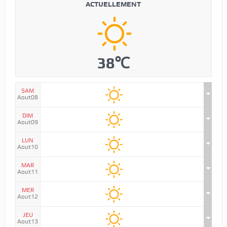
ACTUELLEMENT
38℃
SAM
Aout08
DIM
Aout09
LUN
Aout10
MAR
Aout11
MER
Aout12
JEU
Aout13