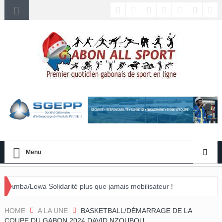
Menu
arité plus que jamais mobilisateur !
énement »
HOME
A LA UNE
BASKETBALL/DÉMARRAGE DE LA
COUPE DU GABON 2024 DAVID NZOUBOU