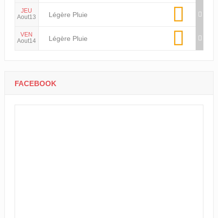
JEU
Légère Pluie
Aout13
VEN
Légère Pluie
Aout14
FACEBOOK