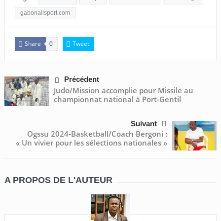
gabonallsport.com
Share
Tweet
0
Précédent
Judo/Mission accomplie pour Missile au
championnat national à Port-Gentil
Suivant
Ogssu 2024-Basketball/Coach Bergoni :
« Un vivier pour les sélections nationales »
A PROPOS DE L'AUTEUR