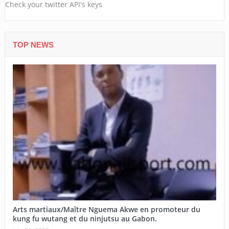
Check your twitter API's keys
TOP NEWS
Arts martiaux/Maître Nguema Akwe en promoteur du
kung fu wutang et du ninjutsu au Gabon.