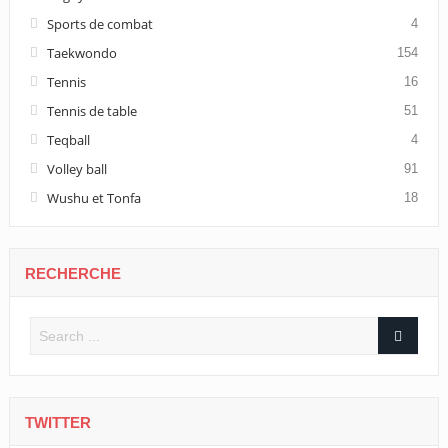
Sports de combat
4
Taekwondo
154
Tennis
16
Tennis de table
51
Teqball
4
Volley ball
91
Wushu et Tonfa
18
RECHERCHE
TWITTER