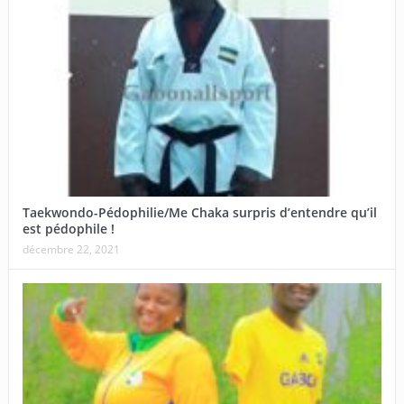
Taekwondo-Pédophilie/Me Chaka surpris d’entendre qu’il
est pédophile !
décembre 22, 2021