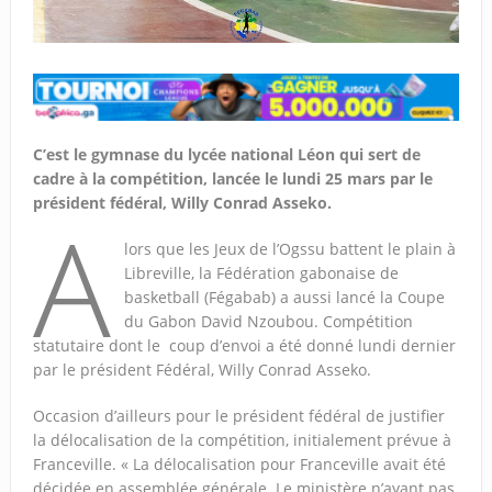
C’est le gymnase du lycée national Léon qui sert de
cadre à la compétition, lancée le lundi 25 mars par le
président fédéral, Willy Conrad Asseko.
A
lors que les Jeux de l’Ogssu battent le plain à
Libreville, la Fédération gabonaise de
basketball (Fégabab) a aussi lancé la Coupe
du Gabon David Nzoubou. Compétition
statutaire dont le coup d’envoi a été donné lundi dernier
par le président Fédéral, Willy Conrad Asseko.
Occasion d’ailleurs pour le président fédéral de justifier
la délocalisation de la compétition, initialement prévue à
Franceville. « La délocalisation pour Franceville avait été
décidée en assemblée générale. Le ministère n’ayant pas