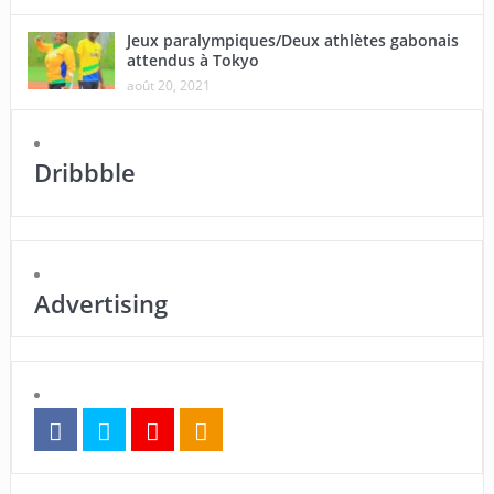
Jeux paralympiques/Deux athlètes gabonais
attendus à Tokyo
août 20, 2021
Dribbble
Advertising