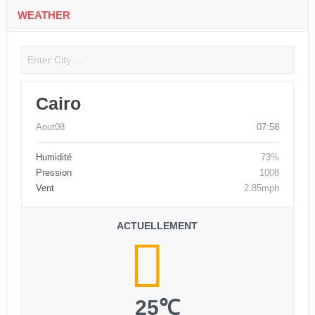
WEATHER
Cairo
Aout08
07:58
Humidité
73%
Pression
1008
Vent
2.85mph
ACTUELLEMENT
25℃