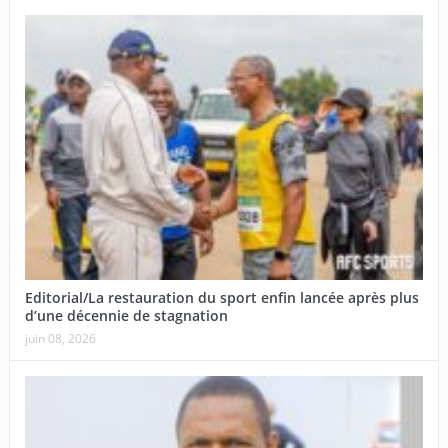
Editorial/La restauration du sport enfin lancée après plus
d’une décennie de stagnation
juin 08, 2026