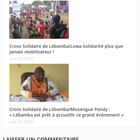
Cross Solidaire de Lébamba/Lowa Solidarité plus que
jamais mobilisateur !
août 07, 2026
Cross Solidaire de Lébamba/Missengué Pendy :
« Lébamba est prêt à accueillir ce grand événement »
août 07, 2026
LAISSER UN COMMENTAIRE