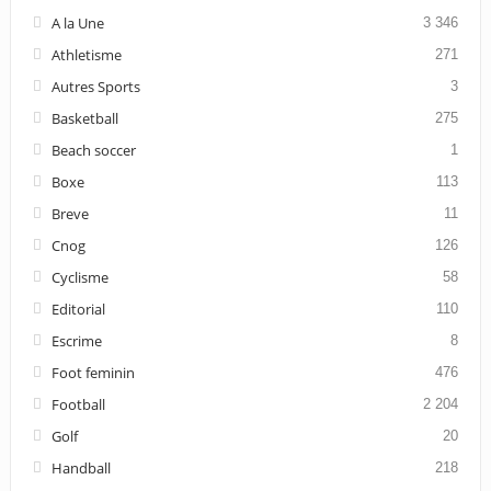
A la Une
3 346
Athletisme
271
Autres Sports
3
Basketball
275
Beach soccer
1
Boxe
113
Breve
11
Cnog
126
Cyclisme
58
Editorial
110
Escrime
8
Foot feminin
476
Football
2 204
Golf
20
Handball
218