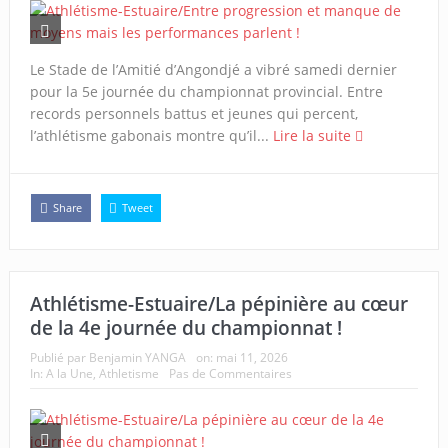
Le Stade de l’Amitié d’Angondjé a vibré samedi dernier
pour la 5e journée du championnat provincial. Entre
records personnels battus et jeunes qui percent,
l’athlétisme gabonais montre qu’il...
Lire la suite
Share
Tweet
Athlétisme-Estuaire/La pépinière au cœur
de la 4e journée du championnat !
Publié par
Benjamin YANGA
on:
mai 11, 2026
In:
A la Une
,
Athletisme
Pas de Commentaires