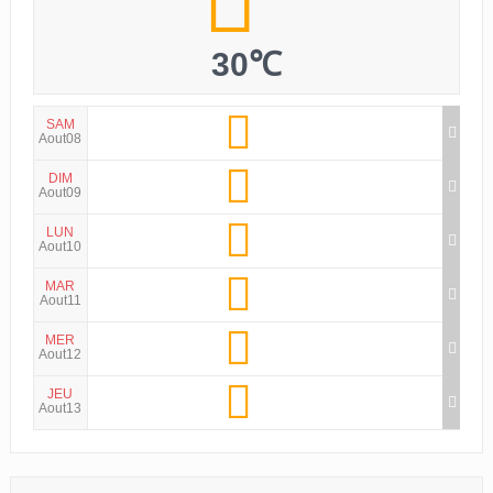
30℃
SAM
Aout08
DIM
Aout09
LUN
Aout10
MAR
Aout11
MER
Aout12
JEU
Aout13