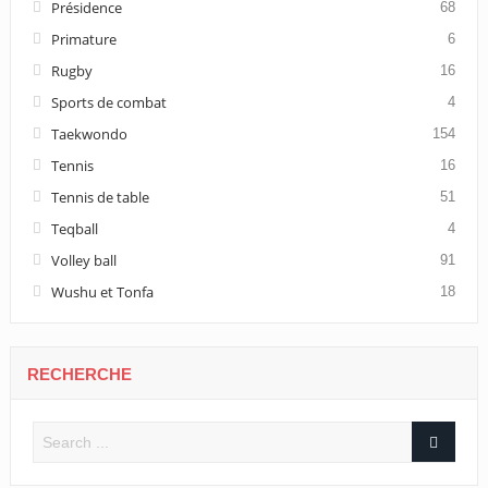
Présidence
68
Primature
6
Rugby
16
Sports de combat
4
Taekwondo
154
Tennis
16
Tennis de table
51
Teqball
4
Volley ball
91
Wushu et Tonfa
18
RECHERCHE