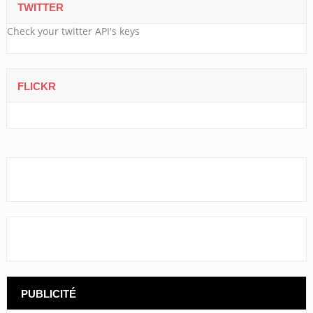
TWITTER
Check your twitter API's keys
FLICKR
PUBLICITÉ