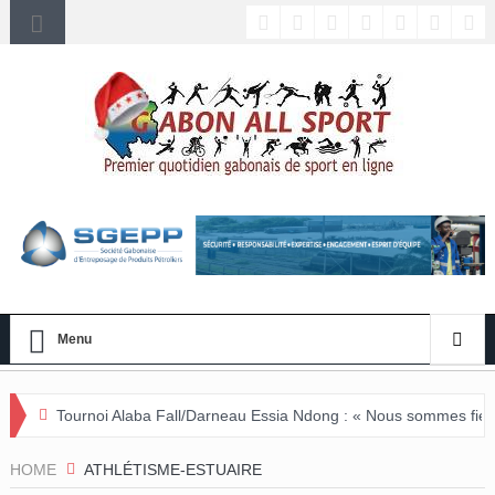
Menu
laba Fall/Darneau Essia Ndong : « Nous sommes fiers du parcours de 
HOME
ATHLÉTISME-ESTUAIRE