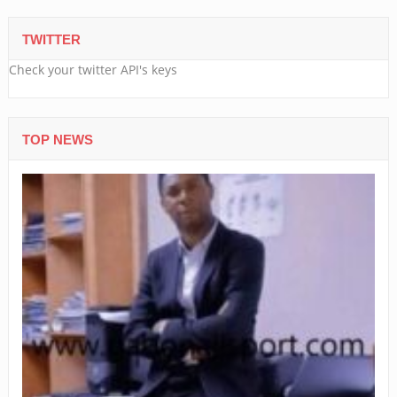
TWITTER
Check your twitter API's keys
TOP NEWS