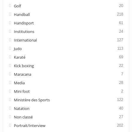
Golf
20
Handball
218
Handisport
61
Institutions
24
International
127
Judo
113
Karaté
69
Kick boxing
22
Maracana
7
Media
28
Mini foot
2
Ministère des Sports
122
Natation
40
Non classé
27
Portrait/Interview
202