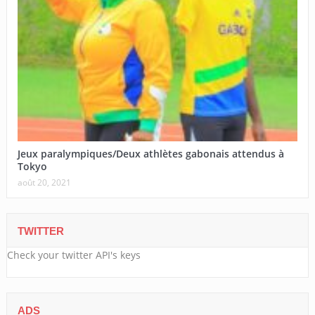
Jeux paralympiques/Deux athlètes gabonais attendus à
Tokyo
août 20, 2021
TWITTER
Check your twitter API's keys
ADS