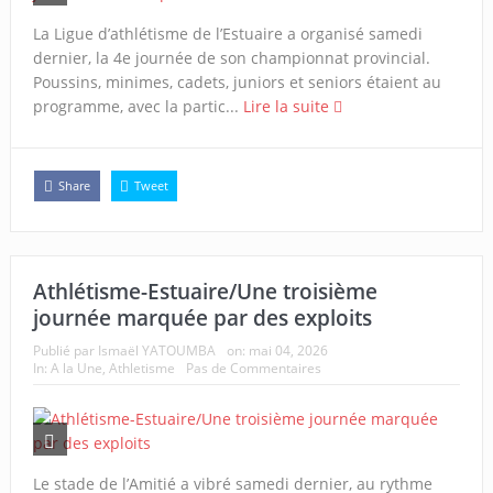
La Ligue d’athlétisme de l’Estuaire a organisé samedi
dernier, la 4e journée de son championnat provincial.
Poussins, minimes, cadets, juniors et seniors étaient au
programme, avec la partic...
Lire la suite
Share
Tweet
Athlétisme-Estuaire/Une troisième
journée marquée par des exploits
Publié par
Ismaël YATOUMBA
on:
mai 04, 2026
In:
A la Une
,
Athletisme
Pas de Commentaires
Le stade de l’Amitié a vibré samedi dernier, au rythme