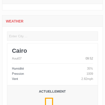
WEATHER
Cairo
Aout07
09:52
Humidité
35%
Pression
1009
Vent
2.82mph
ACTUELLEMENT