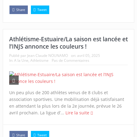
Share
Tweet
Athlétisme-Estuaire/La saison est lancée et
l’INJS annonce les couleurs !
Publié par
Jean Claude NOUNAMO
on:
avril 05, 2025
In:
A la Une
,
Athletisme
Pas de Commentaires
Un peu plus de 200 athlètes venus de 8 clubs et
association sportives. Une mobilisation déjà satisfaisant
en attendant la plus lors de la 2e journée, prévue le 26
avril prochain. La ligue d’...
Lire la suite
Share
Tweet