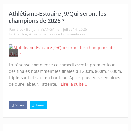
Athlétisme-Estuaire J9/Qui seront les
champions de 2026 ?
Publié par
Benjamin YANGA
on:
juillet 14, 2026
In:
A la Une
,
Athletisme
Pas de Commentaires
La réponse commence ce samedi avec le premier tour
des finales notamment les finales du 200m, 800m, 1000m,
triple-saut et saut en hauteur. Apres plusieurs semaines
de dure labeur, l’attente...
Lire la suite
Share
Tweet