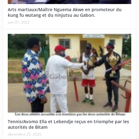
Arts martiaux/Maître Nguema Akwe en promoteur du
kung fu wutang et du ninjutsu au Gabon.
juin 01, 2022
Tennis/Avomo Ella et Lebendje reçus en triomphe par les
autorités de Bitam
décembre 25, 2020