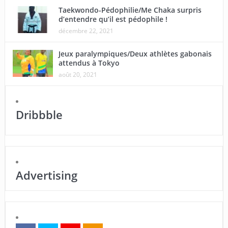
Taekwondo-Pédophilie/Me Chaka surpris
d’entendre qu’il est pédophile !
décembre 22, 2021
Jeux paralympiques/Deux athlètes gabonais
attendus à Tokyo
août 20, 2021
Dribbble
Advertising