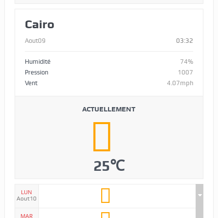
Cairo
Aout09
03:32
Humidité
74%
Pression
1007
Vent
4.07mph
ACTUELLEMENT
25℃
LUN
Aout10
MAR