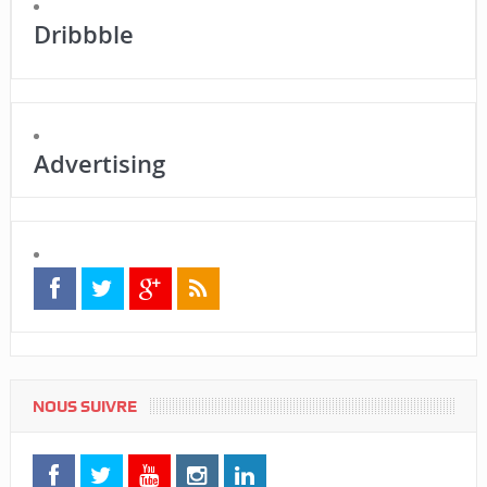
Dribbble
Advertising
NOUS SUIVRE