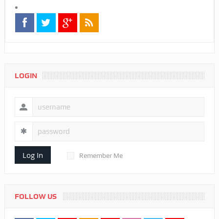
LOGIN
Log In
Remember Me
FOLLOW US