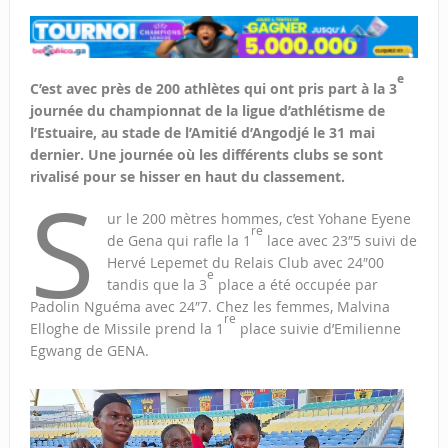
e
C’est avec près de 200 athlètes qui ont pris part à la 3
journée du championnat de la ligue d’athlétisme de
l’Estuaire, au stade de l’Amitié d’Angodjé le 31 mai
dernier. Une journée où les différents clubs se sont
rivalisé pour se hisser en haut du classement.
S
ur le 200 mètres hommes, c’est Yohane Eyene
re
de Gena qui rafle la 1
lace avec 23″5 suivi de
Hervé Lepemet du Relais Club avec 24″00
e
tandis que la 3
place a été occupée par
Padolin Nguéma avec 24″7. Chez les femmes, Malvina
re
Elloghe de Missile prend la 1
place suivie d’Emilienne
Egwang de GENA.