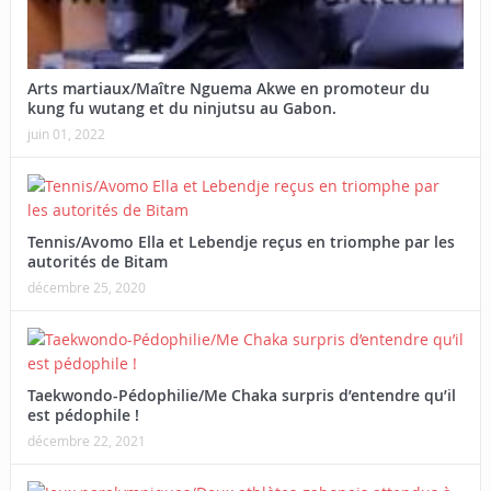
Arts martiaux/Maître Nguema Akwe en promoteur du
kung fu wutang et du ninjutsu au Gabon.
juin 01, 2022
Tennis/Avomo Ella et Lebendje reçus en triomphe par les
autorités de Bitam
décembre 25, 2020
Taekwondo-Pédophilie/Me Chaka surpris d’entendre qu’il
est pédophile !
décembre 22, 2021