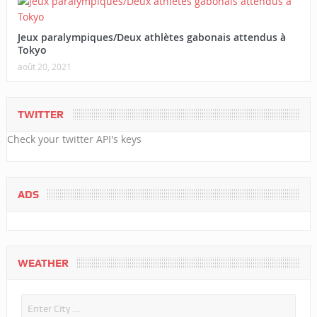
Jeux paralympiques/Deux athlètes gabonais attendus à
Tokyo
août 20, 2021
TWITTER
Check your twitter API's keys
ADS
WEATHER