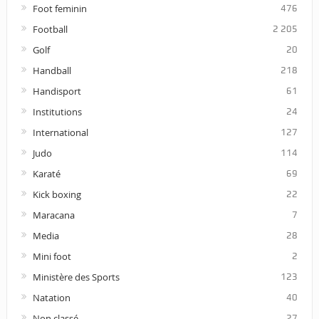
Foot feminin
476
Football
2 205
Golf
20
Handball
218
Handisport
61
Institutions
24
International
127
Judo
114
Karaté
69
Kick boxing
22
Maracana
7
Media
28
Mini foot
2
Ministère des Sports
123
Natation
40
Non classé
27