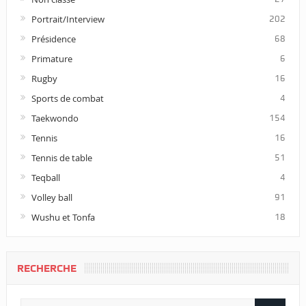
Portrait/Interview
202
Présidence
68
Primature
6
Rugby
16
Sports de combat
4
Taekwondo
154
Tennis
16
Tennis de table
51
Teqball
4
Volley ball
91
Wushu et Tonfa
18
RECHERCHE