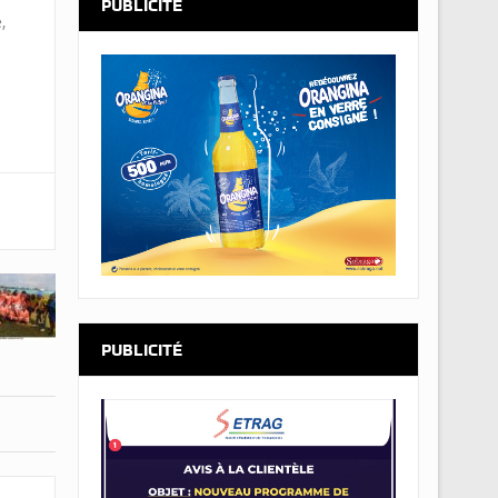
PUBLICITÉ
,
PUBLICITÉ