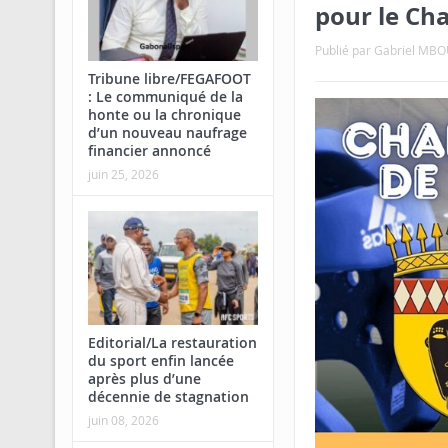
pour le Cha
Publié par
Gabriel MB
Tribune libre/FEGAFOOT
: Le communiqué de la
honte ou la chronique
d’un nouveau naufrage
financier annoncé
juin 25, 2026
Editorial/La restauration
du sport enfin lancée
après plus d’une
décennie de stagnation
juin 08, 2026