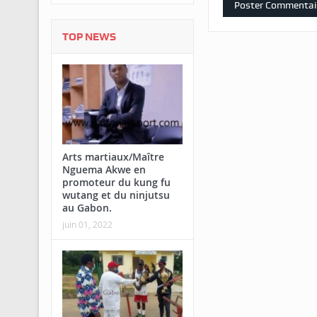
TOP NEWS
Arts martiaux/Maître
Nguema Akwe en
promoteur du kung fu
wutang et du ninjutsu
au Gabon.
juin 01, 2022