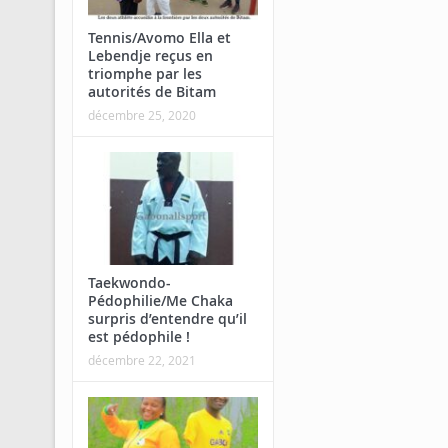
Tennis/Avomo Ella et
Lebendje reçus en
triomphe par les
autorités de Bitam
décembre 25, 2020
Taekwondo-
Pédophilie/Me Chaka
surpris d’entendre qu’il
est pédophile !
décembre 22, 2021