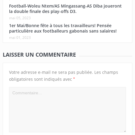
Football-Woleu Ntem/AS Mingassang-AS Diba joueront
la double finale des play-offs D3.
mai 05, 2023
1er Mai/Bonne fête à tous les travailleurs! Pensée
particulière aux footballeurs gabonais sans salaires!
mai 01, 2023
LAISSER UN COMMENTAIRE
Votre adresse e-mail ne sera pas publiée.
Les champs
*
obligatoires sont indiqués avec