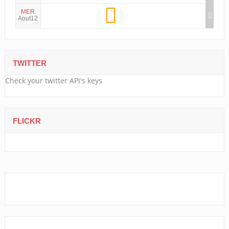
MER
Aout12
TWITTER
Check your twitter API's keys
FLICKR