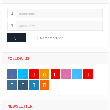
Log In
Remember Me
FOLLOW US
NEWSLETTER