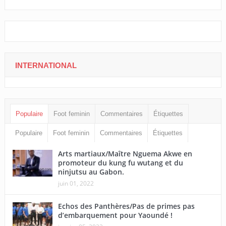
INTERNATIONAL
Populaire
Foot feminin
Commentaires
Étiquettes
Populaire
Foot feminin
Commentaires
Étiquettes
Arts martiaux/Maître Nguema Akwe en
promoteur du kung fu wutang et du
ninjutsu au Gabon.
juin 01, 2022
Echos des Panthères/Pas de primes pas
d’embarquement pour Yaoundé !