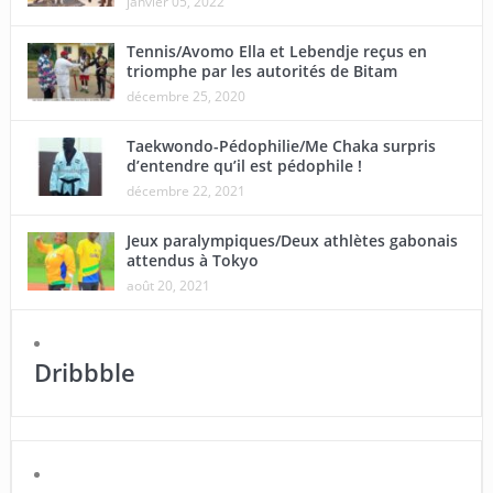
janvier 05, 2022
Tennis/Avomo Ella et Lebendje reçus en
triomphe par les autorités de Bitam
décembre 25, 2020
Taekwondo-Pédophilie/Me Chaka surpris
d’entendre qu’il est pédophile !
décembre 22, 2021
Jeux paralympiques/Deux athlètes gabonais
attendus à Tokyo
août 20, 2021
Dribbble