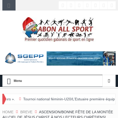
Menu
rnoi national féminin-U20/L’Estuaire première équipe qualifiée pour les
HOME
BREVE
ASCENSION/BONNE FÊTE DE LA MONTÉE
AU CIEL DE JÉSUS CHRIST À NOS LECTEURS CHRÉTIENS!