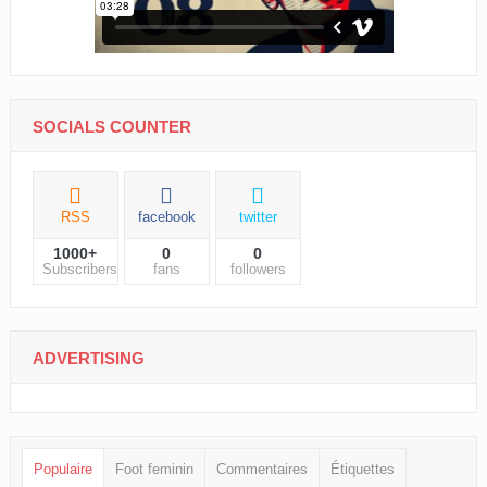
SOCIALS COUNTER
RSS
facebook
twitter
1000+
0
0
Subscribers
fans
followers
ADVERTISING
Populaire
Foot feminin
Commentaires
Étiquettes