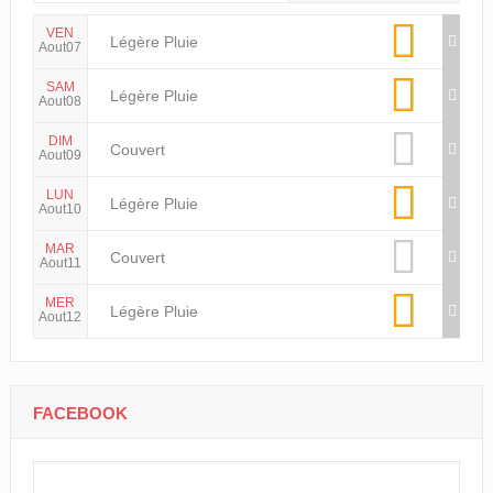
VEN
Légère Pluie
Aout07
SAM
Légère Pluie
Aout08
DIM
Couvert
Aout09
LUN
Légère Pluie
Aout10
MAR
Couvert
Aout11
MER
Légère Pluie
Aout12
FACEBOOK