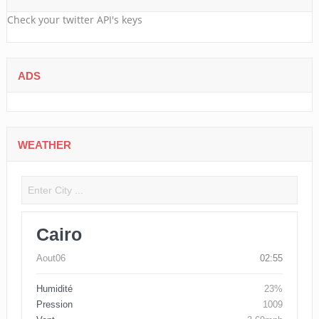
Check your twitter API's keys
ADS
WEATHER
Cairo
Aout06
02:55
Humidité
23%
Pression
1009