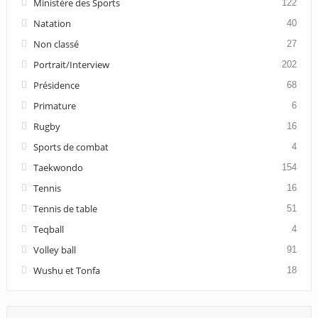
Ministère des Sports
122
Natation
40
Non classé
27
Portrait/Interview
202
Présidence
68
Primature
6
Rugby
16
Sports de combat
4
Taekwondo
154
Tennis
16
Tennis de table
51
Teqball
4
Volley ball
91
Wushu et Tonfa
18